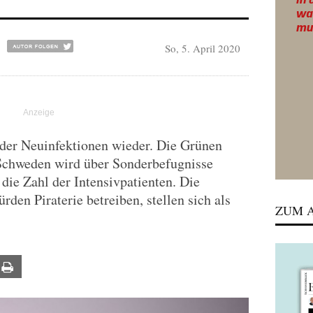
So, 5. April 2020
 der Neuinfektionen wieder. Die Grünen
 Schweden wird über Sonderbefugnisse
t die Zahl der Intensivpatienten. Die
den Piraterie betreiben, stellen sich als
ZUM A
ail
Print