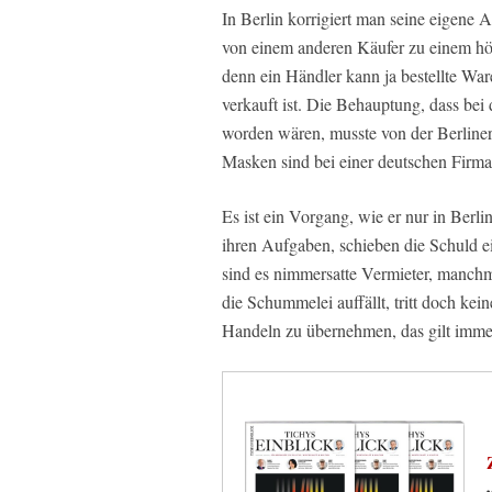
In Berlin korrigiert man seine eigene 
von einem anderen Käufer zu einem höh
denn ein Händler kann ja bestellte War
verkauft ist. Die Behauptung, dass bei
worden wären, musste von der Berline
Masken sind bei einer deutschen Firma 
Es ist ein Vorgang, wie er nur in Ber
ihren Aufgaben, schieben die Schuld 
sind es nimmersatte Vermieter, manch
die Schummelei auffällt, tritt doch kei
Handeln zu übernehmen, das gilt immer