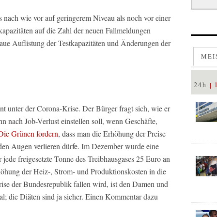
gs nach wie vor auf geringerem Niveau als noch vor einer
apazitäten auf die Zahl der neuen Fallmeldungen
enaue Auflistung der Testkapazitäten und Änderungen der
MEI
24h
nt unter der Corona-Krise. Der Bürger fragt sich, wie er
n nach Job-Verlust einstellen soll, wenn Geschäfte,
Die Grünen fordern
, dass man die Erhöhung der Preise
s den Augen verlieren dürfe. Im Dezember wurde eine
r jede freigesetzte Tonne des Treibhausgases 25 Euro an
höhung der Heiz-, Strom- und Produktionskosten in die
rise der Bundesrepublik fallen wird, ist den Damen und
l; die Diäten sind ja sicher. Einen Kommentar dazu