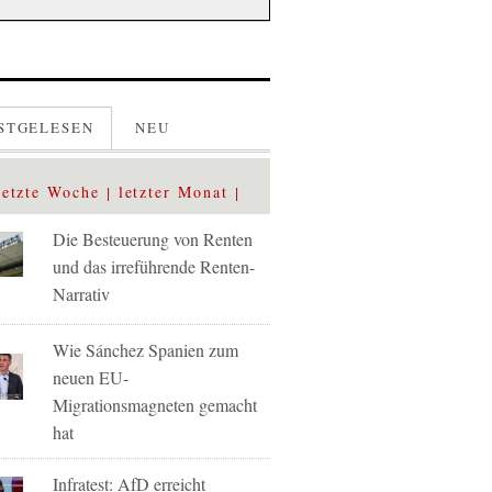
STGELESEN
NEU
letzte Woche
letzter Monat
Die Besteuerung von Renten
und das irreführende Renten-
Narrativ
Wie Sánchez Spanien zum
neuen EU-
Migrationsmagneten gemacht
hat
Infratest: AfD erreicht