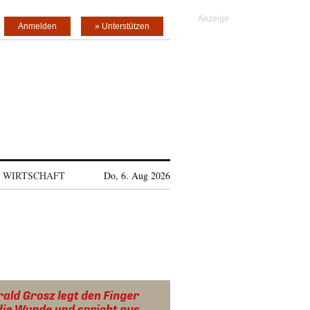
Anmelden
» Unterstützen
WIRTSCHAFT
Do, 6. Aug 2026