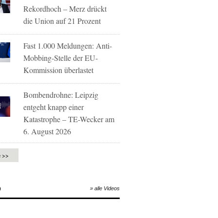
Rekordhoch – Merz drückt
die Union auf 21 Prozent
Fast 1.000 Meldungen: Anti-
Mobbing-Stelle der EU-
Kommission überlastet
Bombendrohne: Leipzig
entgeht knapp einer
Katastrophe – TE-Wecker am
6. August 2026
e >>
O
» alle Videos