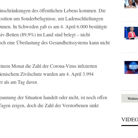
Einschränkungen des öffentlichen Lebens kommen. Die
position um Sonderbefugnisse, um Ladenschließungen
nnen. In Schweden gab es am 4. April 6.000 bestätigte
siv-Betten (89,9%) im Land sind belegt – nicht
doch eine Überlastung des Gesundheitssystems kann nicht
einem Monat die Zahl der Corona-Virus infizierten
alienischem Zivilschutz wurden am 4. April 3.994
r als am Tag davor.
annung der Situation handelt oder nicht, ist noch offen
Weiter
agen zeigen, doch die Zahl der Verstorbenen sinkt
VIDE