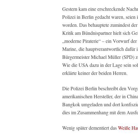
Gestern kam eine erschreckende Nachri
Polizei in Berlin gedacht waren, seie
worden. Das behauptete zumindest der
Kritik am Bündnispartner hielt sich Gei
„moderne Piraterie“ – ein Vorwurf der e
Marine, die hauptverantwortlich dafür 
Bürgermeister Michael Müller (SPD) zö
Wie die USA dazu in der Lage sein sol
erklärte keiner der beiden Herren.
Die Polizei Berlin beschreibt den Vor
amerikanischen Hersteller, der in China
Bangkok umgeladen und dort konfiszier
dies im Zusammenhang mit dem Ausfuh
Wenig später dementiert das
Weiße Ha