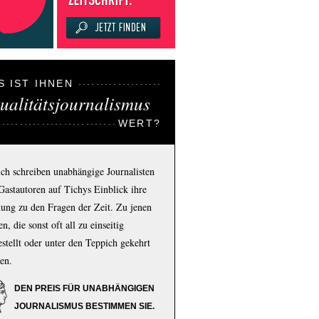
S IST IHNEN
ualitätsjournalismus
WERT?
ich schreiben unabhängige Journalisten
Gastautoren auf Tichys Einblick ihre
ung zu den Fragen der Zeit. Zu jenen
n, die sonst oft all zu einseitig
estellt oder unter den Teppich gekehrt
en.
DEN PREIS FÜR UNABHÄNGIGEN
JOURNALISMUS BESTIMMEN SIE.