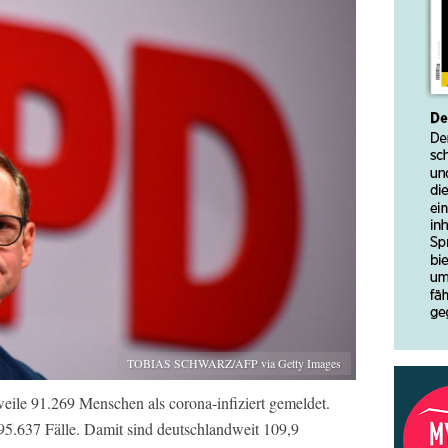
TOBIAS SCHWARZ/AFP via Getty Images
eile 91.269 Menschen als corona-infiziert gemeldet.
95.637 Fälle. Damit sind deutschlandweit 109,9