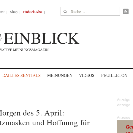
Suche nach:
ast
Shop
Einblick-Abo
DAILI|ES|SENTIALS
MEINUNGEN
VIDEOS
FEUILLETON
rgen des 5. April:
Anzeige
tzmasken und Hoffnung für