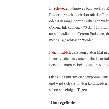
In
Schweden
könnte es bald auch zu 
Regierung verhandelt dort mit der Op
oder Ausgangssperren verhängen zu kö
Corona-Infektionen, 470 der 523 Inten
ausschließlich mit Corona-Patienten, 
mehr ausgeschlossen werden.
Italien meldet
, dass zum ersten Mal in 
Intensivpatienten zurück geht. Laut it
Personen intensiv behandelt, 74 wenige
Ob es sich nur um eine temporäre Entsp
und wird sich erst in den kommenden T
schon seit einigen Tagen.
Hintergründe