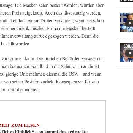
Aussage: Die Masken seien bestellt worden, wurden aber
eren Preis aufgekauft. Auch das lässt stutzig werden,
e nicht einfach einem Dritten verkaufen, wenn sie schon
 der einer amerikanischen Firma die Masken bestellt
r Innenverwaltung zurück gezogen werden. Denn die
bestellt worden.
lin vorkommen kann: Die örtlichen Behörden versagen in
einem bequemen Feindbild in die Schuhe – manchmal
mal gierige Unternehmer, diesmal die USA – und wenn
ner von seiner Position zurück. Konsequenzen für sein
 nur für die anderen.
ZEIT ZUM LESEN
„Tichys Einblick“ – so kommt das gedruckte