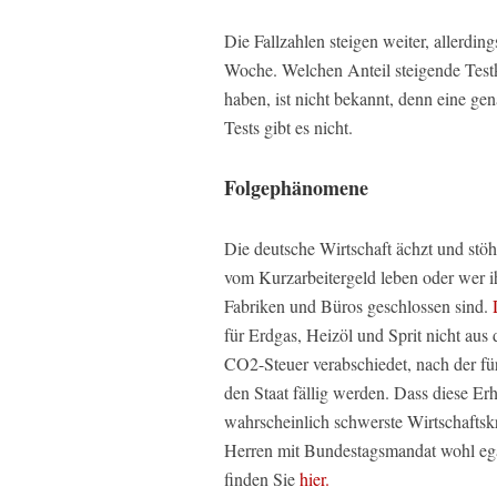
Die Fallzahlen steigen weiter, allerdin
Woche. Welchen Anteil steigende Testk
haben, ist nicht bekannt, denn eine g
Tests gibt es nicht.
Folgephänomene
Die deutsche Wirtschaft ächzt und stöh
vom Kurzarbeitergeld leben oder wer ih
Fabriken und Büros geschlossen sind.
für Erdgas, Heizöl und Sprit nicht au
CO2-Steuer verabschiedet, nach der fü
den Staat fällig werden. Dass diese Er
wahrscheinlich schwerste Wirtschaftsk
Herren mit Bundestagsmandat wohl ega
finden Sie
hier.