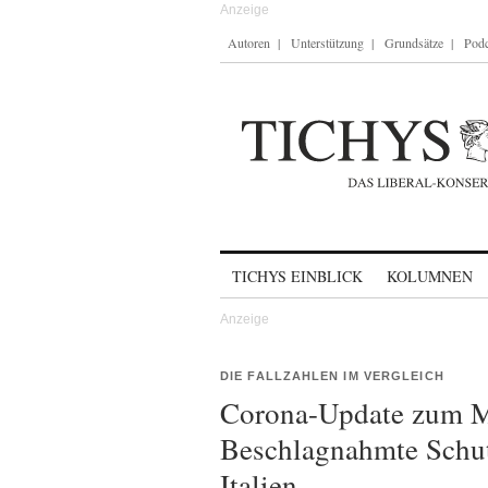
Autoren
Unterstützung
Grundsätze
Podc
Skip to content
TICHYS EINBLICK
KOLUMNEN
DIE FALLZAHLEN IM VERGLEICH
Corona-Update zum Mo
Beschlagnahmte Schu
Italien