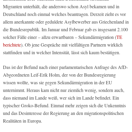
Migranten unterhält, die anderswo schon Asyl bekamen und in
Deutschland noch einmal welches beantragen. Derzeit zieht es vor
allem anerkannte oder geduldete Asylbewerber aus Griechenland in
die Bundesrepublik. Im Januar und Februar gab es insgesamt 2.100
solcher Fälle einer – allzu erwartbaren – Sekundärmigration (
TE
berichtete
). Ob jene Gespräche mit vielfältigen Partnern wirklich
stattfinden und in welcher Intensität, lässt sich kaum bestätigen.
Das ist der Befund nach einer parlamentarischen Anfrage des AfD-
Abgeordneten Leif-Erik Holm, der von der Bundesregierung
wissen wollte, was sie gegen Sekundärmigration in der EU
unternimmt. Heraus kam nicht nur ziemlich wenig, sondern auch,
dass niemand im Lande weiß, wer sich im Lande befindet. Ein
typischer Groko-Befund. Einmal mehr zeigen sich die Unkenntnis
und das Desinteresse der Regierung an den migrationspolitischen
Realitäten in Europa.