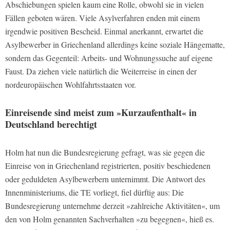
Abschiebungen spielen kaum eine Rolle, obwohl sie in vielen
Fällen geboten wären. Viele Asylverfahren enden mit einem
irgendwie positiven Bescheid. Einmal anerkannt, erwartet die
Asylbewerber in Griechenland allerdings keine soziale Hängematte,
sondern das Gegenteil: Arbeits- und Wohnungssuche auf eigene
Faust. Da ziehen viele natürlich die Weiterreise in einen der
nordeuropäischen Wohlfahrtsstaaten vor.
Einreisende sind meist zum »Kurzaufenthalt« in
Deutschland berechtigt
Holm hat nun die Bundesregierung gefragt, was sie gegen die
Einreise von in Griechenland registrierten, positiv beschiedenen
oder geduldeten Asylbewerbern unternimmt. Die Antwort des
Innenministeriums, die TE vorliegt, fiel dürftig aus: Die
Bundesregierung unternehme derzeit »zahlreiche Aktivitäten«, um
den von Holm genannten Sachverhalten »zu begegnen«, hieß es.