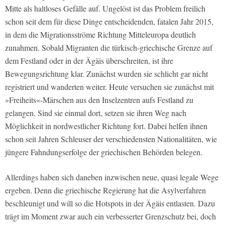
Mitte als haltloses Gefälle auf. Ungelöst ist das Problem freilich
schon seit dem für diese Dinge entscheidenden, fatalen Jahr 2015,
in dem die Migrationsströme Richtung Mitteleuropa deutlich
zunahmen. Sobald Migranten die türkisch-griechische Grenze auf
dem Festland oder in der Ägäis überschreiten, ist ihre
Bewegungsrichtung klar. Zunächst wurden sie schlicht gar nicht
registriert und wanderten weiter. Heute versuchen sie zunächst mit
»Freiheits«-Märschen aus den Inselzentren aufs Festland zu
gelangen. Sind sie einmal dort, setzen sie ihren Weg nach
Möglichkeit in nordwestlicher Richtung fort. Dabei helfen ihnen
schon seit Jahren Schleuser der verschiedensten Nationalitäten, wie
jüngere Fahndungserfolge der griechischen Behörden belegen.
Allerdings haben sich daneben inzwischen neue, quasi legale Wege
ergeben. Denn die griechische Regierung hat die Asylverfahren
beschleunigt und will so die Hotspots in der Ägäis entlasten. Dazu
trägt im Moment zwar auch ein verbesserter Grenzschutz bei, doch