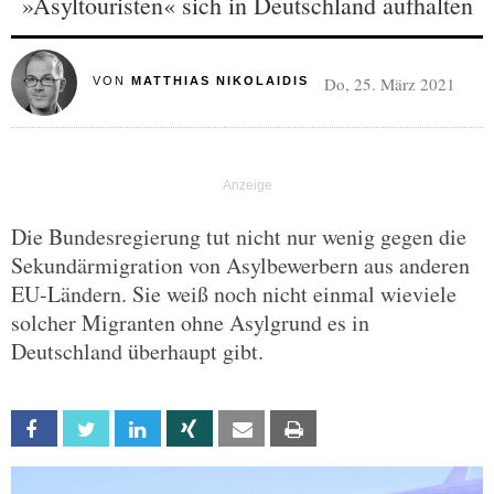
»Asyltouristen« sich in Deutschland aufhalten
Do, 25. März 2021
VON
MATTHIAS NIKOLAIDIS
Die Bundesregierung tut nicht nur wenig gegen die
Sekundärmigration von Asylbewerbern aus anderen
EU-Ländern. Sie weiß noch nicht einmal wieviele
solcher Migranten ohne Asylgrund es in
Deutschland überhaupt gibt.
Facebook
Twitter
Linkedin
Xing
Email
Print