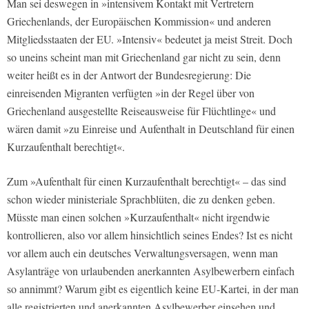
Man sei deswegen in »intensivem Kontakt mit Vertretern
Griechenlands, der Europäischen Kommission« und anderen
Mitgliedsstaaten der EU. »Intensiv« bedeutet ja meist Streit. Doch
so uneins scheint man mit Griechenland gar nicht zu sein, denn
weiter heißt es in der Antwort der Bundesregierung: Die
einreisenden Migranten verfügten »in der Regel über von
Griechenland ausgestellte Reiseausweise für Flüchtlinge« und
wären damit »zu Einreise und Aufenthalt in Deutschland für einen
Kurzaufenthalt berechtigt«.
Zum »Aufenthalt für einen Kurzaufenthalt berechtigt« – das sind
schon wieder ministeriale Sprachblüten, die zu denken geben.
Müsste man einen solchen »Kurzaufenthalt« nicht irgendwie
kontrollieren, also vor allem hinsichtlich seines Endes? Ist es nicht
vor allem auch ein deutsches Verwaltungsversagen, wenn man
Asylanträge von urlaubenden anerkannten Asylbewerbern einfach
so annimmt? Warum gibt es eigentlich keine EU-Kartei, in der man
alle registrierten und anerkannten Asylbewerber einsehen und