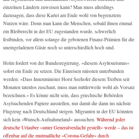
einzelnen Ländern zuweisen kann? Man muss allerdings
dazusagen, dass diese Kartei am Ende wohl von begrenztem
Nutzen wäre. Denn man kann die Menschen, sobald ihnen einmal
ein Bleiberecht in der EU zugestanden wurde, schwerlich
festbinden, vor allem solange die gebotenen Finanz-Prämien für die
uneingeladenen Gäste noch so unterschiedlich hoch sind.
Holm fordert von der Bundesregierung, »diesem Asyltourismus«
sofort ein Ende zu setzen. Die Einreisen müssten unterbunden
werden: »Dass Innenminister Horst Seehofer diesem Treiben seit
Monaten tatenlos zuschaut, muss man mittlerweile wohl als Vorsatz
bezeichnen.« Es könne nicht sein, dass griechische Behörden
Asylsuchenden Papiere ausstellen, nur damit die dann ins nächste
Flugzeug nach Deutschland steigen. Migranten in der EU könnten
sich kein »Wunsch-Aufnahmeland« aussuchen.
Während jeder
deutsche Urlauber »unter Generalverdacht gestellt« werde – das ist
offenbar auf die mutmaßliche »Corona-Gefahr« durch