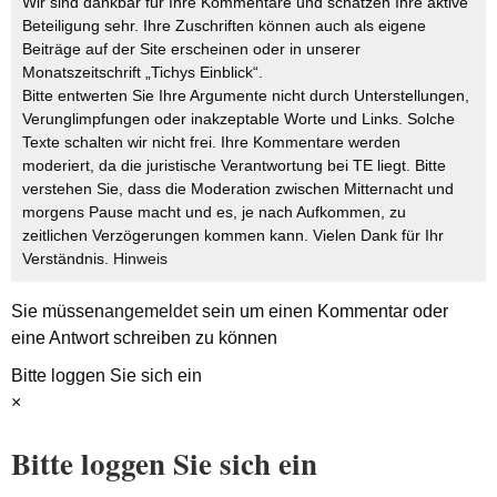
Wir sind dankbar für Ihre Kommentare und schätzen Ihre aktive
Beteiligung sehr. Ihre Zuschriften können auch als eigene
Beiträge auf der Site erscheinen oder in unserer
Monatszeitschrift „Tichys Einblick“.
Bitte entwerten Sie Ihre Argumente nicht durch Unterstellungen,
Verunglimpfungen oder inakzeptable Worte und Links. Solche
Texte schalten wir nicht frei. Ihre Kommentare werden
moderiert, da die juristische Verantwortung bei TE liegt. Bitte
verstehen Sie, dass die Moderation zwischen Mitternacht und
morgens Pause macht und es, je nach Aufkommen, zu
zeitlichen Verzögerungen kommen kann. Vielen Dank für Ihr
Verständnis.
Hinweis
Sie müssen
angemeldet
sein um einen Kommentar oder
eine Antwort schreiben zu können
Bitte loggen Sie sich ein
×
Bitte loggen Sie sich ein