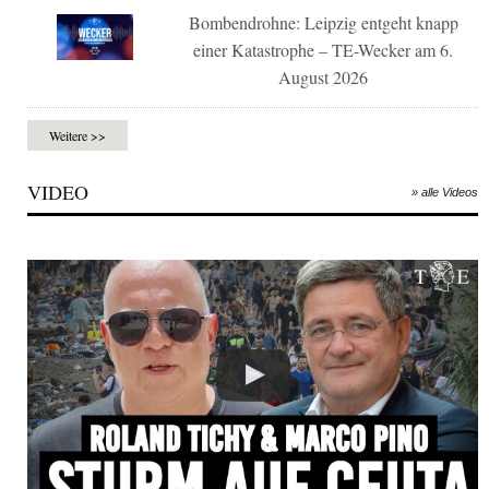
Bombendrohne: Leipzig entgeht knapp
einer Katastrophe – TE-Wecker am 6.
August 2026
Weitere >>
VIDEO
» alle Videos