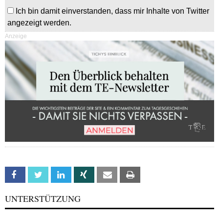
Ich bin damit einverstanden, dass mir Inhalte von Twitter
angezeigt werden.
Anzeige
Facebook
Twitter
Linkedin
Xing
Email
Print
UNTERSTÜTZUNG