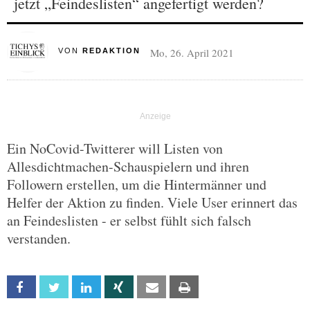
jetzt „Feindeslisten“ angefertigt werden?
Mo, 26. April 2021
VON
REDAKTION
Ein NoCovid-Twitterer will Listen von
Allesdichtmachen-Schauspielern und ihren
Followern erstellen, um die Hintermänner und
Helfer der Aktion zu finden. Viele User erinnert das
an Feindeslisten - er selbst fühlt sich falsch
verstanden.
Facebook
Twitter
Linkedin
Xing
Email
Print