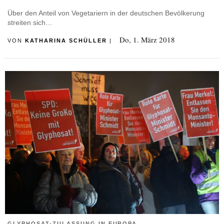
Über den Anteil von Vegetariern in der deutschen Bevölkerung
streiten sich…
Do, 1. März 2018
VON
KATHARINA SCHÜLLER
|
GLYPHOSAT-ZULASSUNG IN EUROPA