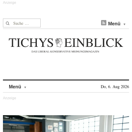
Suche nach:
Menü
Skip to content
Do, 6. Aug 2026
Menü