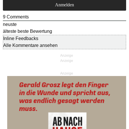
9
Comments
neuste
älteste
beste Bewertung
Inline Feedbacks
Alle Kommentare ansehen
Anzeige