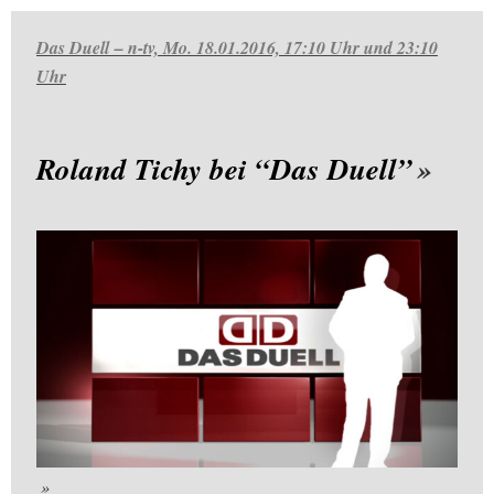
Das Duell – n-tv, Mo. 18.01.2016, 17:10 Uhr und 23:10
Uhr
Roland Tichy bei “Das Duell”