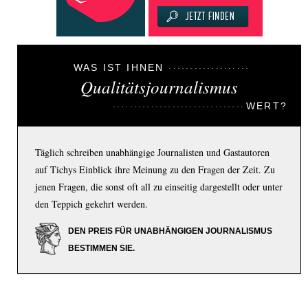
WAS IST IHNEN
Qualitätsjournalismus
WERT?
Täglich schreiben unabhängige Journalisten und Gastautoren
auf Tichys Einblick ihre Meinung zu den Fragen der Zeit. Zu
jenen Fragen, die sonst oft all zu einseitig dargestellt oder unter
den Teppich gekehrt werden.
DEN PREIS FÜR UNABHÄNGIGEN JOURNALISMUS
BESTIMMEN SIE.