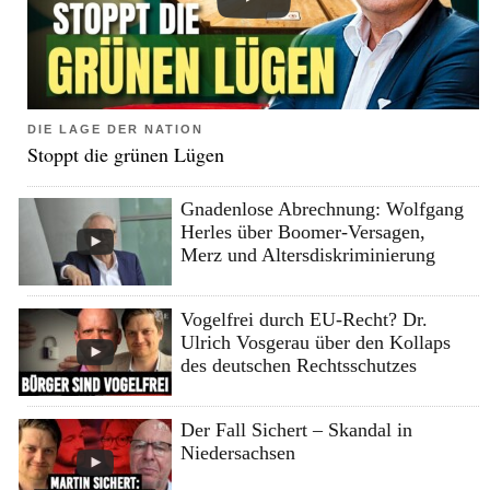
DIE LAGE DER NATION
Stoppt die grünen Lügen
Gnadenlose Abrechnung: Wolfgang
Herles über Boomer-Versagen,
Merz und Altersdiskriminierung
Vogelfrei durch EU-Recht? Dr.
Ulrich Vosgerau über den Kollaps
des deutschen Rechtsschutzes
Der Fall Sichert – Skandal in
Niedersachsen