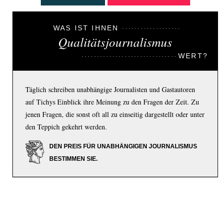
WAS IST IHNEN
Qualitätsjournalismus
WERT?
Täglich schreiben unabhängige Journalisten und Gastautoren
auf Tichys Einblick ihre Meinung zu den Fragen der Zeit. Zu
jenen Fragen, die sonst oft all zu einseitig dargestellt oder unter
den Teppich gekehrt werden.
DEN PREIS FÜR UNABHÄNGIGEN JOURNALISMUS
BESTIMMEN SIE.