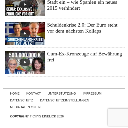
Stadt ein – wie Spanien ein neues
2015 verhindert
Schuldenkrise 2.0: Der Euro steht
vor dem nächsten Kollaps
Cum-Ex-Kronzeuge auf Bewährung
frei
Skip to content
HOME
KONTAKT
UNTERSTÜTZUNG
IMPRESSUM
DATENSCHUTZ
DATENSCHUTZEINSTELLUNGEN
MEDIADATEN ONLINE
COPYRIGHT
TICHYS EINBLICK 2026