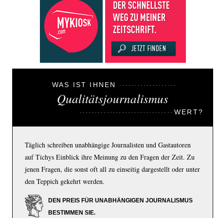
WAS IST IHNEN
Qualitätsjournalismus
WERT?
Täglich schreiben unabhängige Journalisten und Gastautoren
auf Tichys Einblick ihre Meinung zu den Fragen der Zeit. Zu
jenen Fragen, die sonst oft all zu einseitig dargestellt oder unter
den Teppich gekehrt werden.
DEN PREIS FÜR UNABHÄNGIGEN JOURNALISMUS
BESTIMMEN SIE.