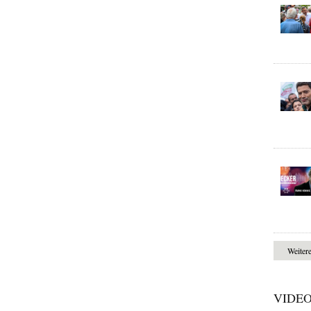
Weiter
VIDE