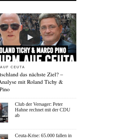
AUF CEUTA
tschland das nächste Ziel? –
Analyse mit Roland Tichy &
Pino
Club der Versager: Peter
Hahne rechnet mit der CDU
ab
Ceuta-Krise: 65.000 fallen in