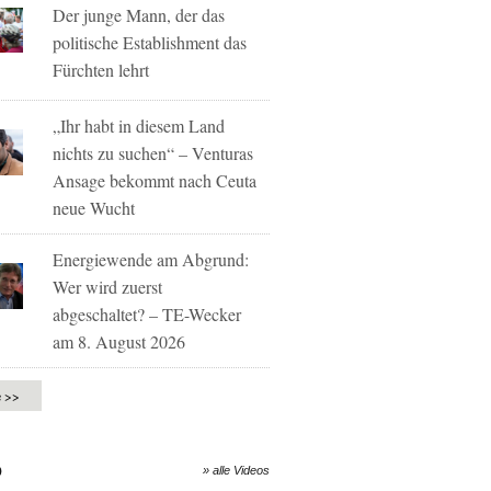
Der junge Mann, der das
politische Establishment das
Fürchten lehrt
„Ihr habt in diesem Land
nichts zu suchen“ – Venturas
Ansage bekommt nach Ceuta
neue Wucht
Energiewende am Abgrund:
Wer wird zuerst
abgeschaltet? – TE-Wecker
am 8. August 2026
e >>
O
» alle Videos