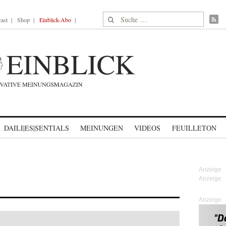
Suche nach:
ast
Shop
Einblick-Abo
DAILI|ES|SENTIALS
MEINUNGEN
VIDEOS
FEUILLETON
Anzeige