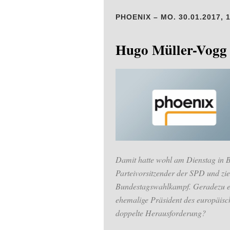
PHOENIX – MO. 30.01.2017, 
Hugo Müller-Vogg 
Damit hatte wohl am Dienstag in B
Parteivorsitzender der SPD und zieh
Bundestagswahlkampf. Geradezu eup
ehemalige Präsident des europäisc
doppelte Herausforderung?