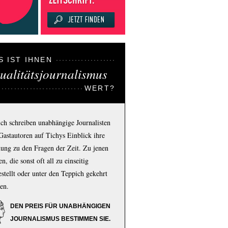
S IST IHNEN
ualitätsjournalismus
WERT?
ich schreiben unabhängige Journalisten
Gastautoren auf Tichys Einblick ihre
ung zu den Fragen der Zeit. Zu jenen
n, die sonst oft all zu einseitig
estellt oder unter den Teppich gekehrt
en.
DEN PREIS FÜR UNABHÄNGIGEN
JOURNALISMUS BESTIMMEN SIE.