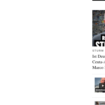
STURM 
Ist Deu
Ceuta-
Marco 