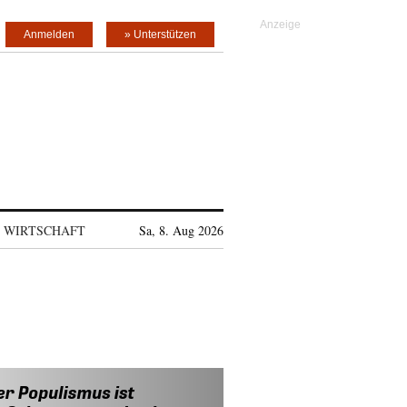
Anmelden
» Unterstützen
WIRTSCHAFT
Sa, 8. Aug 2026