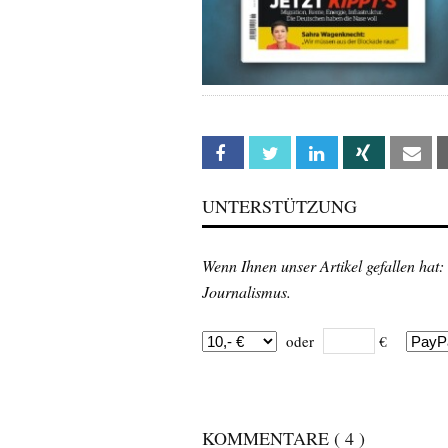
Facebook
Twitter
Linkedin
Xing
Em
UNTERSTÜTZUNG
Wenn Ihnen unser Artikel gefallen hat:
Journalismus.
oder
€
KOMMENTARE
( 4 )