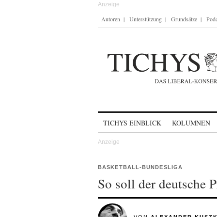
Autoren
Unterstützung
Grundsätze
Podc
Skip to content
TICHYS EINBLICK
KOLUMNEN
BASKETBALL-BUNDESLIGA
So soll der deutsche P