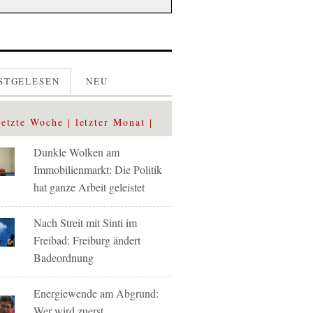
STGELESEN
NEU
letzte Woche
letzter Monat
Dunkle Wolken am
Immobilienmarkt: Die Politik
hat ganze Arbeit geleistet
Nach Streit mit Sinti im
Freibad: Freiburg ändert
Badeordnung
Energiewende am Abgrund:
Wer wird zuerst