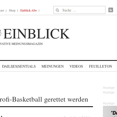
Suche nach:
ast
Shop
Einblick-Abo
DAILI|ES|SENTIALS
MEINUNGEN
VIDEOS
FEUILLETON
rofi-Basketball gerettet werden
Anzeige