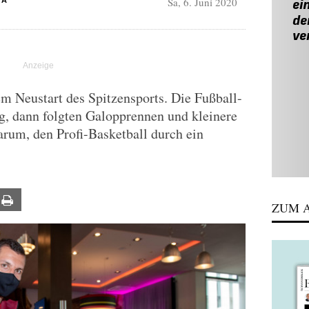
Sa, 6. Juni 2020
KA
em Neustart des Spitzensports. Die Fußball-
, dann folgten Galopprennen und kleinere
darum, den Profi-Basketball durch ein
ail
Print
ZUM A