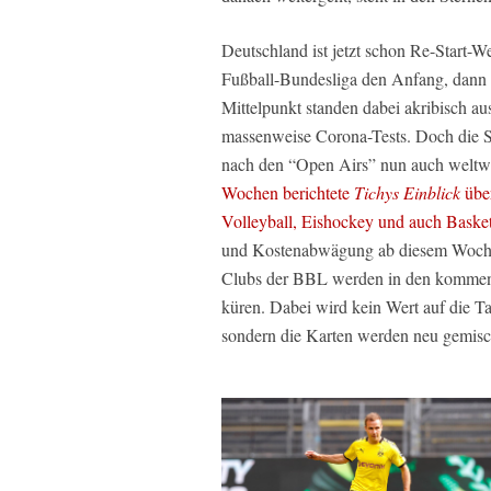
Deutschland ist jetzt schon Re-Start-W
Fußball-Bundesliga den Anfang, dann f
Mittelpunkt standen dabei akribisch au
massenweise Corona-Tests. Doch die Sp
nach den “Open Airs” nun auch weltwe
Wochen berichtete
Tichys Einblick
über
Volleyball, Eishockey und auch Basket
und Kostenabwägung ab diesem Wochen
Clubs der BBL werden in den kommen
küren. Dabei wird kein Wert auf die T
sondern die Karten werden neu gemisc