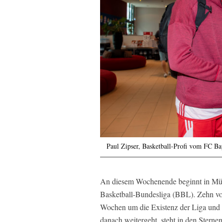
Paul Zipser, Basketball-Profi vom FC 
An diesem Wochenende beginnt in Münc
Basketball-Bundesliga (BBL). Zehn v
Wochen um die Existenz der Liga und i
danach weitergeht, steht in den Sternen