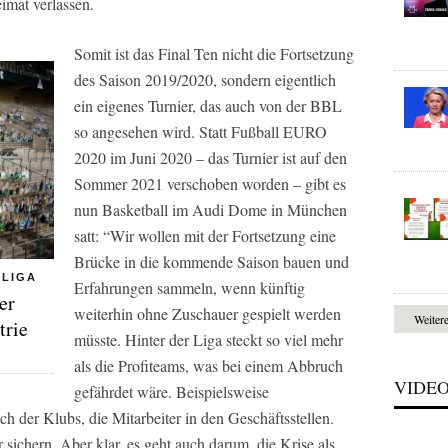
mat verlassen.
Somit ist das Final Ten nicht die Fortsetzung
des Saison 2019/2020, sondern eigentlich
ein eigenes Turnier, das auch von der BBL
so angesehen wird. Statt Fußball EURO
2020 im Juni 2020 – das Turnier ist auf den
Sommer 2021 verschoben worden – gibt es
nun Basketball im Audi Dome in München
satt: “Wir wollen mit der Fortsetzung eine
Brücke in die kommende Saison bauen und
SLIGA
Erfahrungen sammeln, wenn künftig
er
weiterhin ohne Zuschauer gespielt werden
Weiter
trie
müsste. Hinter der Liga steckt so viel mehr
als die Profiteams, was bei einem Abbruch
VIDE
gefährdet wäre. Beispielsweise
der Klubs, die Mitarbeiter in den Geschäftsstellen.
 sichern. Aber klar, es geht auch darum, die Krise als