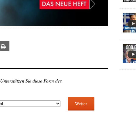
ail
Print
 Unterstützen Sie diese Form des
Weiter