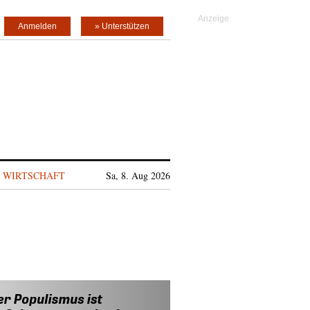
Anmelden
» Unterstützen
WIRTSCHAFT
Sa, 8. Aug 2026