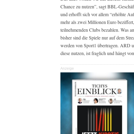
Chance zu nutzen”, sagt BBL-Geschäft
und erhofft sich vor allem “erhöhte A
mehr als zwei Millionen Euro beziffert
teilnehmenden Clubs bezahlen. Was am 
bisher sind die Spiele nur auf dem St
werden von Sport1 übertragen. ARD u
diese nutzen, ist fraglich und hängt vom
Anzeige