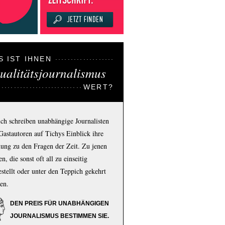
S IST IHNEN
ualitätsjournalismus
WERT?
ich schreiben unabhängige Journalisten
Gastautoren auf Tichys Einblick ihre
ung zu den Fragen der Zeit. Zu jenen
n, die sonst oft all zu einseitig
estellt oder unter den Teppich gekehrt
en.
DEN PREIS FÜR UNABHÄNGIGEN
JOURNALISMUS BESTIMMEN SIE.