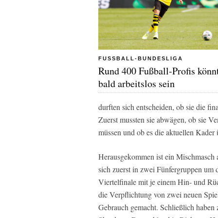
FUSSBALL-BUNDESLIGA
Rund 400 Fußball-Profis könn
bald arbeitslos sein
durften sich entscheiden, ob sie die f
Zuerst mussten sie abwägen, ob sie V
müssen und ob es die aktuellen Kader 
Herausgekommen ist ein Mischmasch a
sich zuerst in zwei Fünfergruppen um d
Viertelfinale mit je einem Hin- und Rü
die Verpflichtung von zwei neuen Spie
Gebrauch gemacht. Schließlich haben 