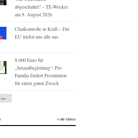
abgeschaltet? – TE-Wecker
am 8. August 2026
Chatkontrolle in Kraft – Die
EU trickst uns alle aus
8.000 Euro für
„Sexualbegleitung“: Pro
Familia fördert Prostitution
für einen guten Zweck
e >>
O
» alle Videos