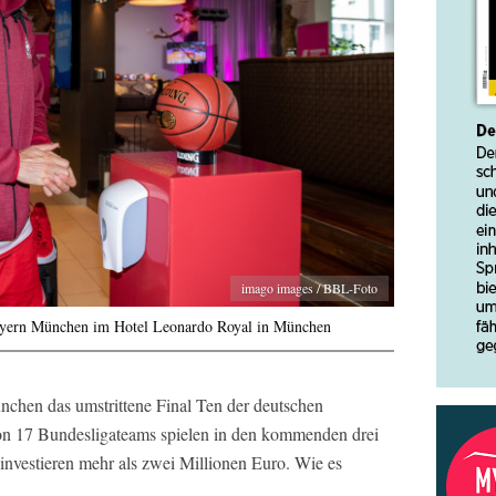
imago images / BBL-Foto
Bayern München im Hotel Leonardo Royal in München
hen das umstrittene Final Ten der deutschen
on 17 Bundesligateams spielen in den kommenden drei
nvestieren mehr als zwei Millionen Euro. Wie es
.