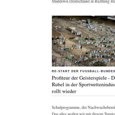
Shutdown Deutschland in Richtung Hei
RE-START DER FUSSBALL-BUNDE
Profiteur der Geisterspiele - D
Rubel in der Sportwettenindus
rollt wieder
Schulprogramme, der Nachwuchsbereich 
Das alles wollen wir mit diesem Turnier