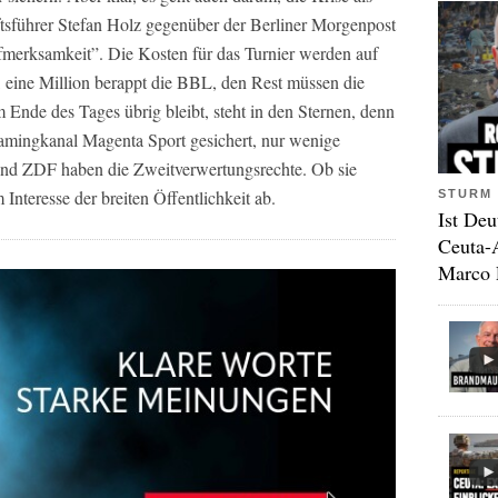
sführer Stefan Holz gegenüber der Berliner Morgenpost
ufmerksamkeit”. Die Kosten für das Turnier werden auf
, eine Million berappt die BBL, den Rest müssen die
Ende des Tages übrig bleibt, steht in den Sternen, denn
reamingkanal Magenta Sport gesichert, nur wenige
nd ZDF haben die Zweitverwertungsrechte. Ob sie
 Interesse der breiten Öffentlichkeit ab.
STURM 
Ist Deu
Ceuta-
Marco 