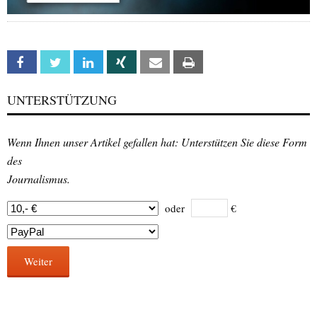
Facebook
Twitter
Linkedin
Xing
Email
Print
UNTERSTÜTZUNG
Wenn Ihnen unser Artikel gefallen hat: Unterstützen Sie diese Form
des
Journalismus.
oder
€
Weiter