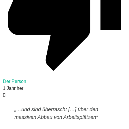
Der Person
1 Jahr her
„…und sind überrascht […] über den
massiven Abbau von Arbeitsplätzen“