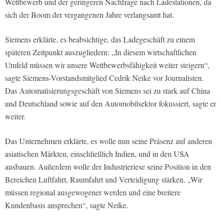
Wettbewerb und der geringeren Nachfrage nach Ladestationen, da
sich der Boom der vergangenen Jahre verlangsamt hat.
Siemens erklärte, es beabsichtige, das Ladegeschäft zu einem
späteren Zeitpunkt auszugliedern: „In diesem wirtschaftlichen
Umfeld müssen wir unsere Wettbewerbsfähigkeit weiter steigern“,
sagte Siemens-Vorstandsmitglied Cedrik Neike vor Journalisten.
Das Automatisierungsgeschäft von Siemens sei zu stark auf China
und Deutschland sowie auf den Automobilsektor fokussiert, sagte er
weiter.
Das Unternehmen erklärte, es wolle nun seine Präsenz auf anderen
asiatischen Märkten, einschließlich Indien, und in den USA
ausbauen. Außerdem wolle der Industrieriese seine Position in den
Bereichen Luftfahrt, Raumfahrt und Verteidigung stärken. „Wir
müssen regional ausgewogener werden und eine breitere
Kundenbasis ansprechen“, sagte Neike.