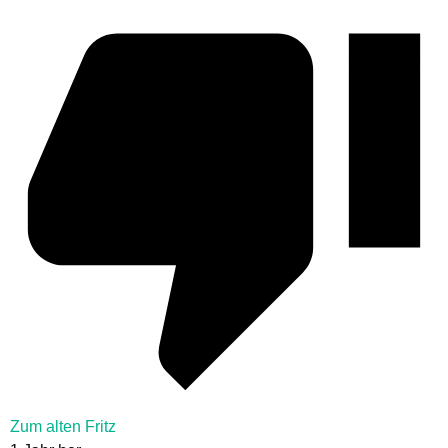
Zum alten Fritz