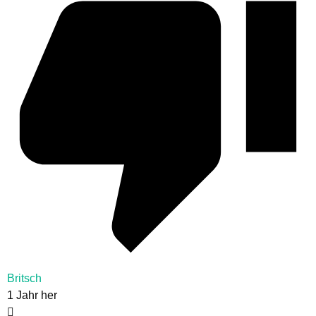
Britsch
1 Jahr her