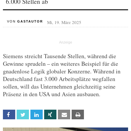
6.000 Stellen ab
Mi, 19. März 2025
VON
GASTAUTOR
Siemens streicht Tausende Stellen, während die
Gewinne sprudeln – ein weiteres Beispiel für die
gnadenlose Logik globaler Konzerne. Während in
Deutschland fast 3.000 Arbeitsplätze wegfallen
sollen, will das Unternehmen gleichzeitig seine
Präsenz in den USA und Asien ausbauen.
Facebook
Twitter
Linkedin
Xing
Email
Print