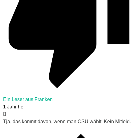
Ein Leser aus Franken
1 Jahr her
Tja, das kommt davon, wenn man CSU wählt. Kein Mitleid.