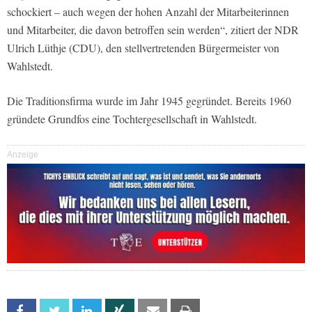
schockiert – auch wegen der hohen Anzahl der Mitarbeiterinnen
und Mitarbeiter, die davon betroffen sein werden“, zitiert der NDR
Ulrich Lüthje (CDU), den stellvertretenden Bürgermeister von
Wahlstedt.
Die Traditionsfirma wurde im Jahr 1945 gegründet. Bereits 1960
gründete Grundfos eine Tochtergesellschaft in Wahlstedt.
Anzeige
Facebook
Twitter
Linkedin
Xing
Email
Print