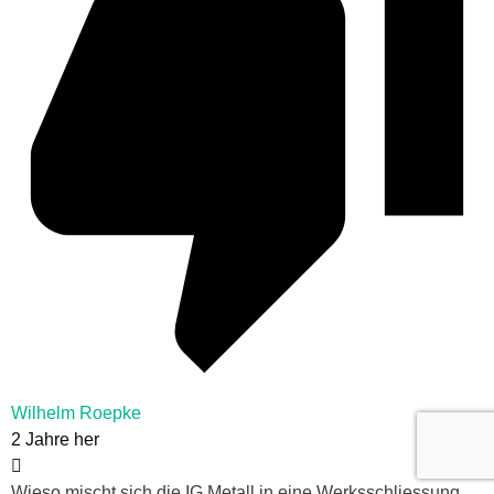
Wilhelm Roepke
2 Jahre her
Wieso mischt sich die IG Metall in eine Werksschliessung