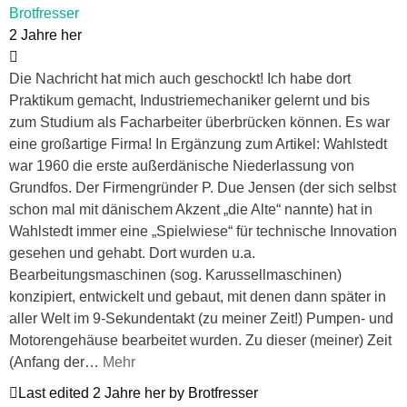
Brotfresser
2 Jahre her
Die Nachricht hat mich auch geschockt! Ich habe dort
Praktikum gemacht, Industriemechaniker gelernt und bis
zum Studium als Facharbeiter überbrücken können. Es war
eine großartige Firma! In Ergänzung zum Artikel: Wahlstedt
war 1960 die erste außerdänische Niederlassung von
Grundfos. Der Firmengründer P. Due Jensen (der sich selbst
schon mal mit dänischem Akzent „die Alte“ nannte) hat in
Wahlstedt immer eine „Spielwiese“ für technische Innovation
gesehen und gehabt. Dort wurden u.a.
Bearbeitungsmaschinen (sog. Karussellmaschinen)
konzipiert, entwickelt und gebaut, mit denen dann später in
aller Welt im 9-Sekundentakt (zu meiner Zeit!) Pumpen- und
Motorengehäuse bearbeitet wurden. Zu dieser (meiner) Zeit
(Anfang der
…
Mehr
Last edited 2 Jahre her by Brotfresser