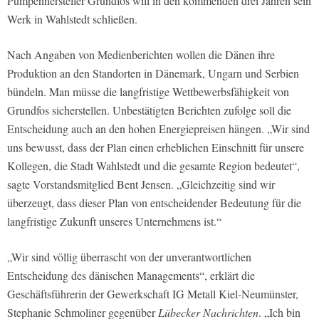
Pumpenhersteller Grundfos will in den kommenden drei Jahren sein
Werk in Wahlstedt schließen.
Nach Angaben von Medienberichten wollen die Dänen ihre
Produktion an den Standorten in Dänemark, Ungarn und Serbien
bündeln. Man müsse die langfristige Wettbewerbsfähigkeit von
Grundfos sicherstellen. Unbestätigten Berichten zufolge soll die
Entscheidung auch an den hohen Energiepreisen hängen. „Wir sind
uns bewusst, dass der Plan einen erheblichen Einschnitt für unsere
Kollegen, die Stadt Wahlstedt und die gesamte Region bedeutet“,
sagte Vorstandsmitglied Bent Jensen. „Gleichzeitig sind wir
überzeugt, dass dieser Plan von entscheidender Bedeutung für die
langfristige Zukunft unseres Unternehmens ist.“
„Wir sind völlig überrascht von der unverantwortlichen
Entscheidung des dänischen Managements“, erklärt die
Geschäftsführerin der Gewerkschaft IG Metall Kiel-Neumünster,
Stephanie Schmoliner gegenüber
Lübecker Nachrichten
. „Ich bin