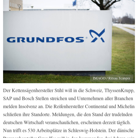
IMAGO / Ritzau Scanpix
Der Kettensägenhersteller Stihl will in die Schweiz, ThyssenKrupp,
SAP und Bosch Stellen streichen und Unternehmen aller Branchen
melden Insolvenz an. Die Reifenhersteller Continental und Michelin
schließen ihre Standorte. Meldungen, die den Stand der trudelnden
deutschen Wirtschaft veranschaulichen, erscheinen derzeit täglich.
Nun trifft es 530 Arbeitsplätze in Schleswig-Holstein. Der dänische