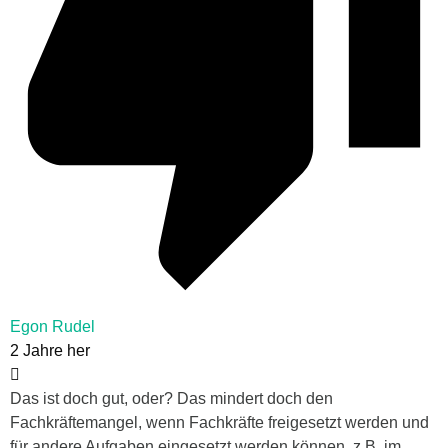
Egon Rudel
2 Jahre her
Das ist doch gut, oder? Das mindert doch den
Fachkräftemangel, wenn Fachkräfte freigesetzt werden und
für andere Aufgaben eingesetzt werden können, z.B. im