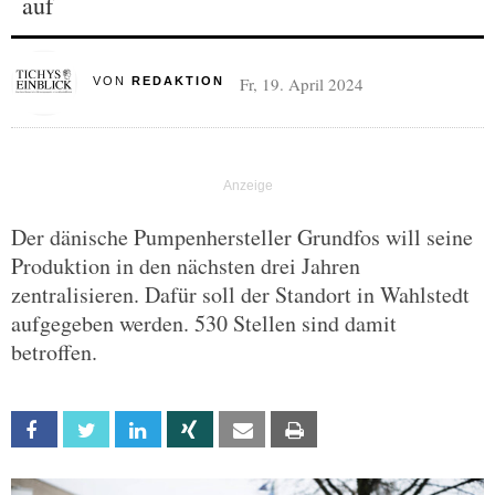
auf
Fr, 19. April 2024
VON
REDAKTION
Der dänische Pumpenhersteller Grundfos will seine
Produktion in den nächsten drei Jahren
zentralisieren. Dafür soll der Standort in Wahlstedt
aufgegeben werden. 530 Stellen sind damit
betroffen.
Facebook
Twitter
Linkedin
Xing
Email
Print