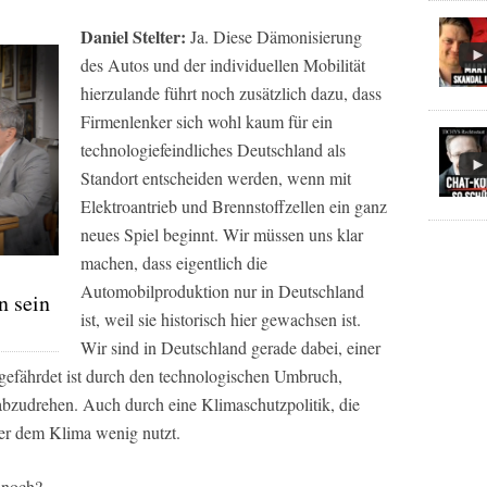
Daniel Stelter:
Ja. Diese Dämonisierung
des Autos und der individuellen Mobilität
hierzulande führt noch zusätzlich dazu, dass
Firmenlenker sich wohl kaum für ein
technologiefeindliches Deutschland als
Standort entscheiden werden, wenn mit
Elektroantrieb und Brennstoffzellen ein ganz
neues Spiel beginnt. Wir müssen uns klar
machen, dass eigentlich die
Automobilproduktion nur in Deutschland
n sein
ist, weil sie historisch hier gewachsen ist.
Wir sind in Deutschland gerade dabei, einer
gefährdet ist durch den technologischen Umbruch,
t abzudrehen. Auch durch eine Klimaschutzpolitik, die
 aber dem Klima wenig nutzt.
 noch?