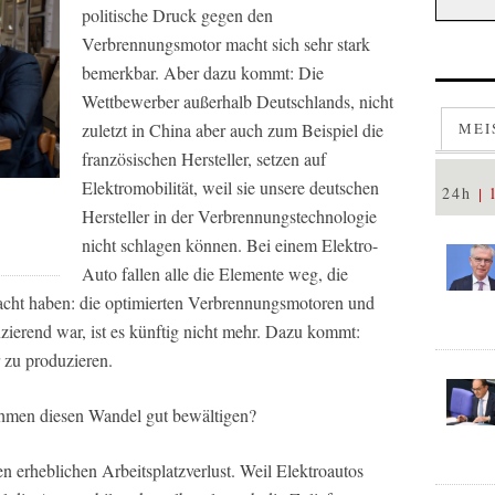
politische Druck gegen den
Verbrennungsmotor macht sich sehr stark
bemerkbar. Aber dazu kommt: Die
Wettbewerber außerhalb Deutschlands, nicht
zuletzt in China aber auch zum Beispiel die
MEI
französischen Hersteller, setzen auf
Elektromobilität, weil sie unsere deutschen
24h
Hersteller in der Verbrennungstechnologie
nicht schlagen können. Bei einem Elektro-
Auto fallen alle die Elemente weg, die
macht haben: die optimierten Verbrennungsmotoren und
nzierend war, ist es künftig nicht mehr. Dazu kommt:
 zu produzieren.
men diesen Wandel gut bewältigen?
en erheblichen Arbeitsplatzverlust. Weil Elektroautos