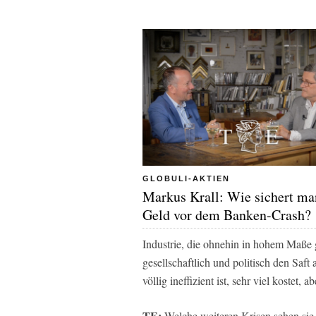
GLOBULI-AKTIEN
Markus Krall: Wie sichert ma
Geld vor dem Banken-Crash?
Industrie, die ohnehin in hohem Maße 
gesellschaftlich und politisch den Saf
völlig ineffizient ist, sehr viel kostet,
TE:
Welche weiteren Krisen sehen sie