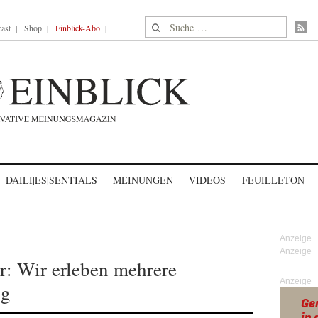
Suche nach:
ast
Shop
Einblick-Abo
DAILI|ES|SENTIALS
MEINUNGEN
VIDEOS
FEUILLETON
r: Wir erleben mehrere
Anzeige
ig