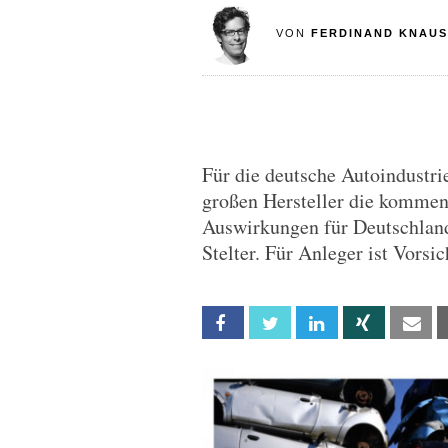
VON
FERDINAND KNAUS
Für die deutsche Autoindustri
großen Hersteller die kommen
Auswirkungen für Deutschland
Stelter. Für Anleger ist Vorsi
Facebook
Twitter
Linkedin
Xing
Em