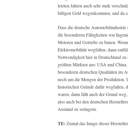
letzten Jahren auch sehr stark verschu
billigen Geld wegzukommen, und da si
Dass die deutsche Automobilindustrie so
die besonderen Fähigkeiten von Ingeni
Motoren und Getriebe zu bauen. Wenn d
Elektromobilität wegfallen, dann entfäl
Notwendigkeit hier in Deutschland zu i
größten Märkten aus: USA und China. W
besonderen deutschen Qualitäten im Au
noch um die Mengen der Produktion. 
historischen Gründe dafür wegfallen, da
waren, dann fällt auch der Grund weg,
also auch bei den deutschen Herstelle
Ausland zu verlagern.
TE:
Zumal das Image dieser Hersteller 