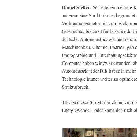
Daniel Stelter:
Wir erleben mehrere Kr
anderem eine Strukturkrise, begründe
Verbrennungsmotor hin zum Elektromoto
Geschichte, bedeutet für bestehende U
deutsche Autoindustrie, wie auch die 
Maschinenbau, Chemie, Pharma, gab es
Photographie und Unterhaltungselektr
Computer haben wir zwar erfunden, ab
Autoindustrie jedenfalls hat es in mehr
Technologie immer weiter zu optimiere
Strukturbruch.
TE:
Ist dieser Strukturbruch hin zum E
Energiewende – oder käme der auch o