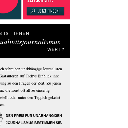
S IST IHNEN
ualitätsjournalismus
WERT?
ich schreiben unabhängige Journalisten
Gastautoren auf Tichys Einblick ihre
ung zu den Fragen der Zeit. Zu jenen
n, die sonst oft all zu einseitig
estellt oder unter den Teppich gekehrt
en.
DEN PREIS FÜR UNABHÄNGIGEN
JOURNALISMUS BESTIMMEN SIE.