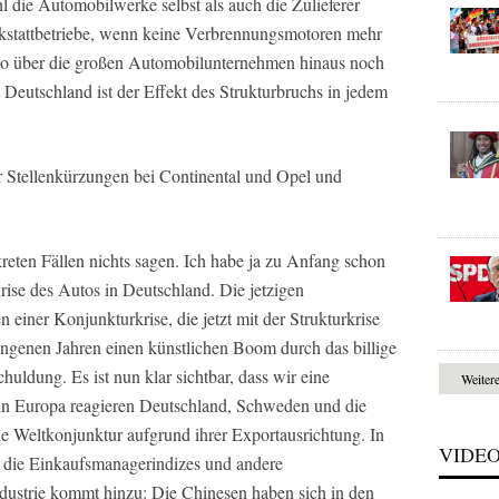
 die Automobilwerke selbst als auch die Zulieferer
kstattbetriebe, wenn keine Verbrennungsmotoren mehr
lso über die großen Automobilunternehmen hinaus noch
t Deutschland ist der Effekt des Strukturbruchs in jedem
 Stellenkürzungen bei Continental und Opel und
reten Fällen nichts sagen. Ich habe ja zu Anfang schon
rise des Autos in Deutschland. Die jetzigen
einer Konjunkturkrise, die jetzt mit der Strukturkrise
angenen Jahren einen künstlichen Boom durch das billige
uldung. Es ist nun klar sichtbar, dass wir eine
Weiter
n Europa reagieren Deutschland, Schweden und die
e Weltkonjunktur aufgrund ihrer Exportausrichtung. In
VIDE
e die Einkaufsmanagerindizes und andere
dustrie kommt hinzu: Die Chinesen haben sich in den