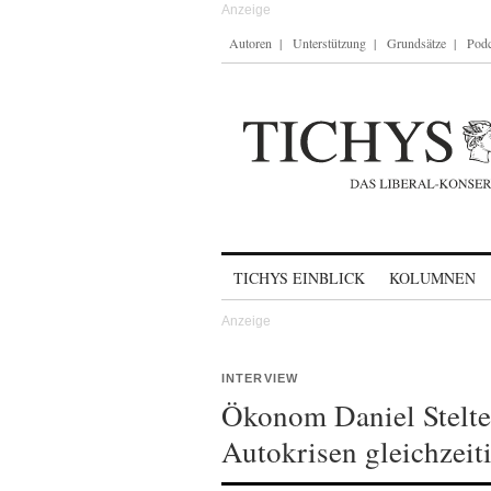
Autoren
Unterstützung
Grundsätze
Podc
Skip to content
TICHYS EINBLICK
KOLUMNEN
INTERVIEW
Ökonom Daniel Stelte
Autokrisen gleichzeit