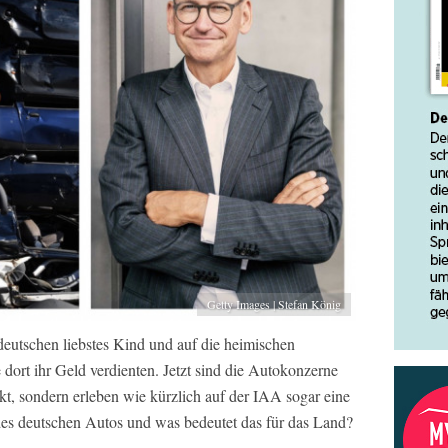
Getty Images | Stefan König
eutschen liebstes Kind und auf die heimischen
e dort ihr Geld verdienten. Jetzt sind die Autokonzerne
kt, sondern erleben wie kürzlich auf der IAA sogar eine
e des deutschen Autos und was bedeutet das für das Land?