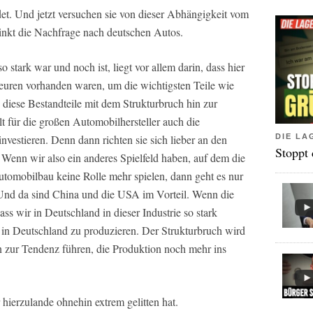
ldet. Und jetzt versuchen sie von dieser Abhängigkeit vom
nkt die Nachfrage nach deutschen Autos.
 stark war und noch ist, liegt vor allem darin, dass hier
euren vorhanden waren, um die wichtigsten Teile wie
iese Bestandteile mit dem Strukturbruch hin zur
lt für die großen Automobilhersteller auch die
DIE LA
nvestieren. Denn dann richten sie sich lieber an den
Stoppt
enn wir also ein anderes Spielfeld haben, auf dem die
tomobilbau keine Rolle mehr spielen, dann geht es nur
Und da sind China und die USA im Vorteil. Wenn die
ss wir in Deutschland in dieser Industrie so stark
 in Deutschland zu produzieren. Der Strukturbruch wird
rn zur Tendenz führen, die Produktion noch mehr ins
hierzulande ohnehin extrem gelitten hat.