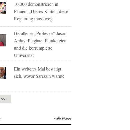
10.000 demonstrieren in
Plauen: „Dieses Kartell, diese
Regierung muss weg“
Gefallener „Professor“ Jason
Arday: Plagiate, Flunkereien
und die korrumpierte
Universität
Ein weiteres Mal bestätigt
sich, wovor Sarrazin warnte
e >>
O
» alle Videos