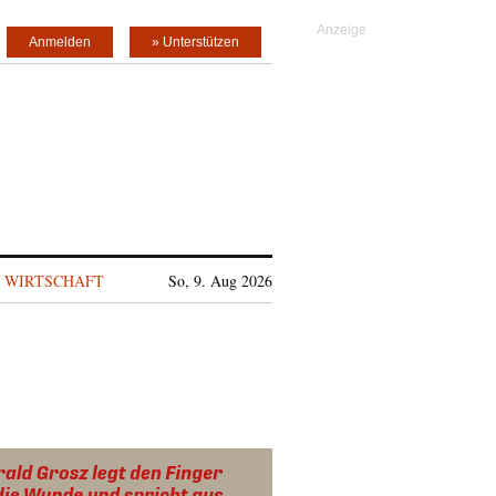
Anmelden
» Unterstützen
WIRTSCHAFT
So, 9. Aug 2026