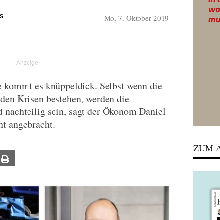
Mo, 7. Oktober 2019
S
e kommt es knüppeldick. Selbst wenn die
den Krisen bestehen, werden die
 nachteilig sein, sagt der Ökonom Daniel
cht angebracht.
ZUM A
ail
Print