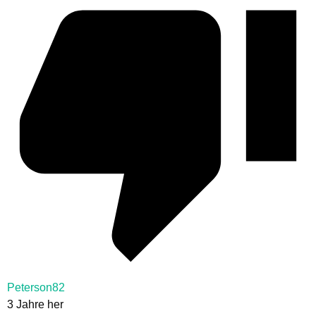
Peterson82
3 Jahre her