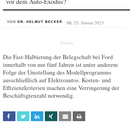
vor dem Auto-Exodus?
Mi, 25. Januar 2023
VON
DR. HELMUT BECKER
Die Fast-Halbierung der Belegschaft bei Ford
innerhalb von nur fünf Jahren ist unter anderem
Folge der Umstellung des Modellprogramms
ausschließlich auf Elektroautos. Kosten- und
Effizienzkriterien machen eine Verringerung der
Beschäftigtenzahl notwendig.
Facebook
Twitter
Linkedin
Xing
Email
Print