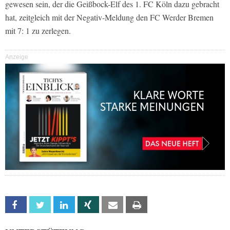
gewesen sein, der die Geißbock-Elf des 1. FC Köln dazu gebracht
hat, zeitgleich mit der Negativ-Meldung den FC Werder Bremen
mit 7: 1 zu zerlegen.
Anzeige
Facebook
Twitter
Linkedin
Xing
Email
Print