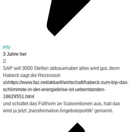
elly
3 Jahre her
SAP will 3000 Stellen abbauen
aber alles wird gut, denn
Habeck sagt die Rezession
ab
https://www.faz.net/aktuell/wirtschaft/habeck-zum-bip-das-
schlimmste-in-der-energiekrise-ist-ueberstanden-
18629551.html
und schüttet das Füllhorn an Subventionen aus, halt das
wird ja jetzt „transformative Angebotspolitik“ genannt.