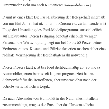
Dreizylinder zieht um nach Rumänien“
(Automobilwoche).
Damit ist eines klar: Die Fast-Halbierung der Belegschaft innerhalb
von nur fünf Jahren hat nicht nur mit Corona etc. zu tun, sondern ist
Folge der Umstellung des Ford-Modellprogramms ausschließlich
auf Elektroautos. Deren Fertigung benötigt erheblich weniger
Personal, die Wertschöpfung liegt nur bei 50 bis 60 Prozent eines
Verbrennerautos. Kosten- und Effizienzkriterien machen daher eine
radikale Verringerung der Beschäftigtenzahl notwendig.
Dieser Prozess läuft jetzt bei Ford drehbuchmäßig ab. So wie es
Automobilexperten bereits seit langem prognostiziert hatten.
Schmerzhaft für die Betroffenen, aber unvermeidbar nach der
betriebswirtschaftlichen Logik.
Da nach Alexander von Humboldt in der Natur alles mit allem
zusammenhängt, mag es der Frust über das Unvermeidliche