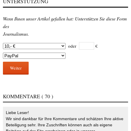
UNTERSTÜTZUNG
Wenn Ihnen unser Artikel gefallen hat: Unterstützen Sie diese Form
des
Journalismus.
oder
€
Weiter
KOMMENTARE
( 70 )
Liebe Leser!
Wir sind dankbar für Ihre Kommentare und schätzen Ihre aktive
Beteiligung sehr. Ihre Zuschriften können auch als eigene
Beiträge auf der Site erscheinen oder in unserer