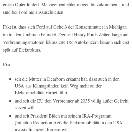
ersten Opfer fordert. Managementfehler mögen hinzukommen – und
sind bei Ford nie auszuschließen.
Fakt ist, dass sich Ford auf Geheiß der Konzernmutter in Michigan
im totalen Umbruch befindet. Der seit Henry Fords Zeiten lange auf
Verbrennungsmotoren fokussierte US-Autokonzern besann sich erst
spät auf Elektrokurs.
Erst
seit die Mutter in Dearborn erkannt hat, dass auch in den
USA aus Klimagründen kein Weg mehr an der
Elektromobilität vorbei führt,
und seit die EU den Verbrenner ab 2035 völlig außer Gefecht
setzen will,
und seit Präsident Biden mit seinem IRA-Programm
(Inflation Reduction Act) die Elektromobilität in den USA
massiv finanziell fördern will