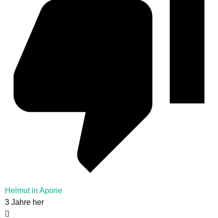
Helmut in Aporie
3 Jahre her