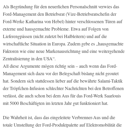
Als Begründung für den neuerlichen Personalschnitt verwies das
Ford-Management den Betriebsrat (Vize-Betriebsratschefin der
Ford-Werke Katharina von Hebel) hinter verschlossenen Türen auf
externe und hausgemachte Probleme. Etwa auf Folgen von
Lieferengpässen (nicht zuletzt bei Halbleitern) und auf die
wirtschaftliche Situation in Europa. Zudem gebe es „hausgemachte
Faktoren wie eine neue Markenausrichtung und eine weitergehende
Zentralisierung in den USA“.
All diese Argumente mögen richtig sein – auch wenn das Ford-
Management sich dazu vor der Belegschaft bislang nicht geoutet
hat. Sondern sich stattdessen lieber auf die bewährte Salami-Taktik
der Tröpfchen-Infusion schlechter Nachrichten bei den Betroffenen
verlässt, die auch schon bei dem Aus für das Ford-Werk Saarlouis
mit 5000 Beschäftigten im letzten Jahr gut funktioniert hat.
Die Wahrheit ist, dass das eingeleitete Verbrenner-Aus und die
totale Umstellung der Ford-Produktpalette auf Elektromobilität die