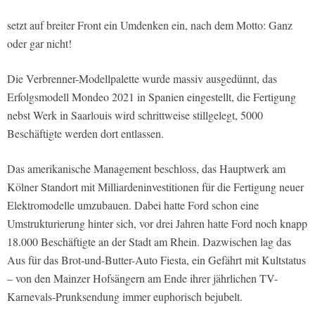
setzt auf breiter Front ein Umdenken ein, nach dem Motto: Ganz
oder gar nicht!
Die Verbrenner-Modellpalette wurde massiv ausgedünnt, das
Erfolgsmodell Mondeo 2021 in Spanien eingestellt, die Fertigung
nebst Werk in Saarlouis wird schrittweise stillgelegt, 5000
Beschäftigte werden dort entlassen.
Das amerikanische Management beschloss, das Hauptwerk am
Kölner Standort mit Milliardeninvestitionen für die Fertigung neuer
Elektromodelle umzubauen. Dabei hatte Ford schon eine
Umstrukturierung hinter sich, vor drei Jahren hatte Ford noch knapp
18.000 Beschäftigte an der Stadt am Rhein. Dazwischen lag das
Aus für das Brot-und-Butter-Auto Fiesta, ein Gefährt mit Kultstatus
– von den Mainzer Hofsängern am Ende ihrer jährlichen TV-
Karnevals-Prunksendung immer euphorisch bejubelt.