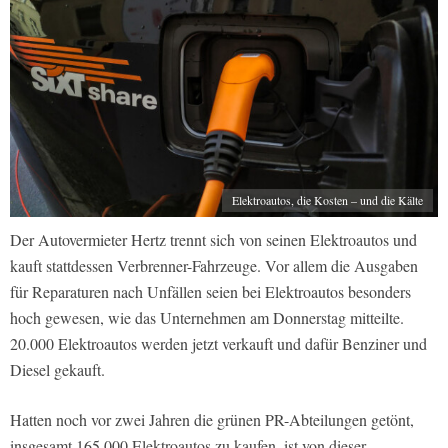
Elektroautos, die Kosten – und die Kälte
Der Autovermieter Hertz trennt sich von seinen Elektroautos und
kauft stattdessen Verbrenner-Fahrzeuge. Vor allem die Ausgaben
für Reparaturen nach Unfällen seien bei Elektroautos besonders
hoch gewesen, wie das Unternehmen am Donnerstag mitteilte.
20.000 Elektroautos werden jetzt verkauft und dafür Benziner und
Diesel gekauft.
Hatten noch vor zwei Jahren die grünen PR-Abteilungen getönt,
insgesamt 165.000 Elektroautos zu kaufen, ist von dieser