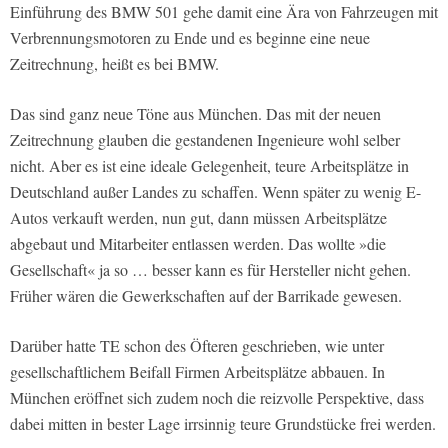
Einführung des BMW 501 gehe damit eine Ära von Fahrzeugen mit
Verbrennungsmotoren zu Ende und es beginne eine neue
Zeitrechnung, heißt es bei BMW.
Das sind ganz neue Töne aus München. Das mit der neuen
Zeitrechnung glauben die gestandenen Ingenieure wohl selber
nicht. Aber es ist eine ideale Gelegenheit, teure Arbeitsplätze in
Deutschland außer Landes zu schaffen. Wenn später zu wenig E-
Autos verkauft werden, nun gut, dann müssen Arbeitsplätze
abgebaut und Mitarbeiter entlassen werden. Das wollte »die
Gesellschaft« ja so … besser kann es für Hersteller nicht gehen.
Früher wären die Gewerkschaften auf der Barrikade gewesen.
Darüber hatte TE schon des Öfteren geschrieben, wie unter
gesellschaftlichem Beifall Firmen Arbeitsplätze abbauen. In
München eröffnet sich zudem noch die reizvolle Perspektive, dass
dabei mitten in bester Lage irrsinnig teure Grundstücke frei werden.