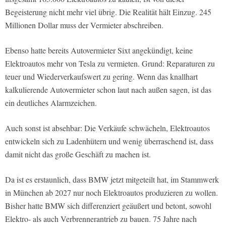
Begeisterung nicht mehr viel übrig. Die Realität hält Einzug. 245
Millionen Dollar muss der Vermieter abschreiben.
Ebenso hatte bereits Autovermieter Sixt angekündigt, keine
Elektroautos mehr von Tesla zu vermieten. Grund: Reparaturen zu
teuer und Wiederverkaufswert zu gering. Wenn das knallhart
kalkulierende Autovermieter schon laut nach außen sagen, ist das
ein deutliches Alarmzeichen.
Auch sonst ist absehbar: Die Verkäufe schwächeln, Elektroautos
entwickeln sich zu Ladenhütern und wenig überraschend ist, dass
damit nicht das große Geschäft zu machen ist.
Da ist es erstaunlich, dass BMW jetzt mitgeteilt hat, im Stammwerk
in München ab 2027 nur noch Elektroautos produzieren zu wollen.
Bisher hatte BMW sich differenziert geäußert und betont, sowohl
Elektro- als auch Verbrennerantrieb zu bauen. 75 Jahre nach