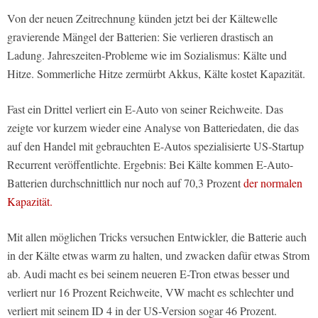
Von der neuen Zeitrechnung künden jetzt bei der Kältewelle
gravierende Mängel der Batterien: Sie verlieren drastisch an
Ladung. Jahreszeiten-Probleme wie im Sozialismus: Kälte und
Hitze. Sommerliche Hitze zermürbt Akkus, Kälte kostet Kapazität.
Fast ein Drittel verliert ein E-Auto von seiner Reichweite. Das
zeigte vor kurzem wieder eine Analyse von Batteriedaten, die das
auf den Handel mit gebrauchten E-Autos spezialisierte US-Startup
Recurrent veröffentlichte. Ergebnis: Bei Kälte kommen E-Auto-
Batterien durchschnittlich nur noch auf 70,3 Prozent
der normalen
Kapazität.
Mit allen möglichen Tricks versuchen Entwickler, die Batterie auch
in der Kälte etwas warm zu halten, und zwacken dafür etwas Strom
ab. Audi macht es bei seinem neueren E-Tron etwas besser und
verliert nur 16 Prozent Reichweite, VW macht es schlechter und
verliert mit seinem ID 4 in der US-Version sogar 46 Prozent.