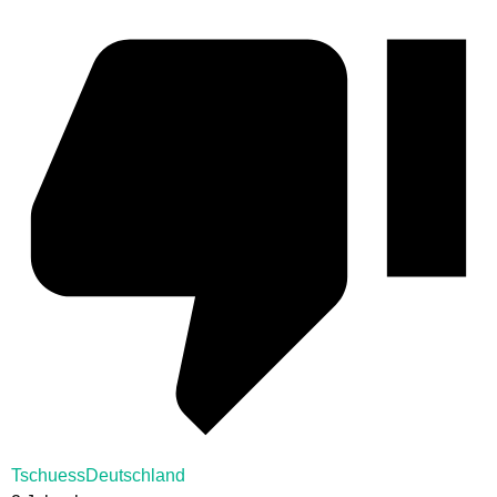
TschuessDeutschland