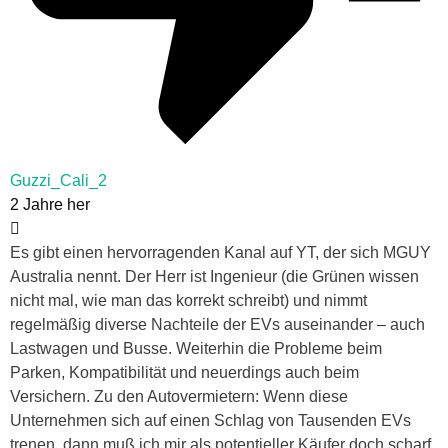
Guzzi_Cali_2
2 Jahre her
Es gibt einen hervorragenden Kanal auf YT, der sich MGUY
Australia nennt. Der Herr ist Ingenieur (die Grünen wissen
nicht mal, wie man das korrekt schreibt) und nimmt
regelmäßig diverse Nachteile der EVs auseinander – auch
Lastwagen und Busse. Weiterhin die Probleme beim
Parken, Kompatibilität und neuerdings auch beim
Versichern. Zu den Autovermietern: Wenn diese
Unternehmen sich auf einen Schlag von Tausenden EVs
trenen, dann muß ich mir als potentieller Käufer doch scharf