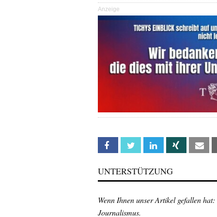
Anzeige
Facebook
Twitter
Linkedin
Xing
Em
UNTERSTÜTZUNG
Wenn Ihnen unser Artikel gefallen hat:
Journalismus.