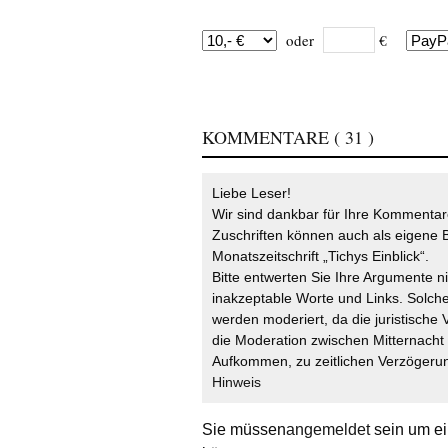
oder
€
KOMMENTARE
( 31 )
Liebe Leser!
Wir sind dankbar für Ihre Kommentare
Zuschriften können auch als eigene B
Monatszeitschrift „Tichys Einblick“.
Bitte entwerten Sie Ihre Argumente n
inakzeptable Worte und Links. Solche
werden moderiert, da die juristische 
die Moderation zwischen Mitternach
Aufkommen, zu zeitlichen Verzögerun
Hinweis
Sie müssen
angemeldet
sein um ei