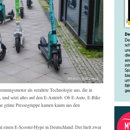
IMAGO / Ralf Pollack
ennungsmotor als veraltete Technologie aus, die in
, und setzt alles auf den E-Antrieb. Ob E-Auto, E-Bike
eine grüne Pressegruppe kamen kaum aus den
al einen E-Scooter-Hype in Deutschland. Der hielt zwar