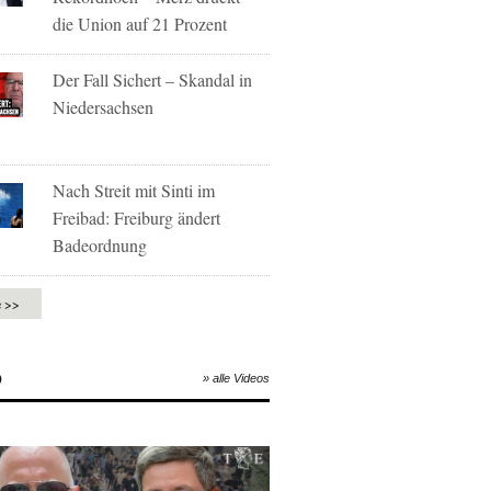
die Union auf 21 Prozent
Der Fall Sichert – Skandal in
Niedersachsen
Nach Streit mit Sinti im
Freibad: Freiburg ändert
Badeordnung
e >>
O
» alle Videos