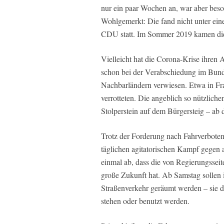
nur ein paar Wochen an, war aber beson
Wohlgemerkt: Die fand nicht unter ein
CDU statt. Im Sommer 2019 kamen die
Vielleicht hat die Corona-Krise ihren 
schon bei der Verabschiedung im Bunde
Nachbarländern verwiesen. Etwa in Fr
verrotteten. Die angeblich so nützlic
Stolperstein auf dem Bürgersteig – a
Trotz der Forderung nach Fahrverbote
täglichen agitatorischen Kampf gegen a
einmal ab, dass die von Regierungsse
große Zukunft hat. Ab Samstag sollen 
Straßenverkehr geräumt werden – sie d
stehen oder benutzt werden.