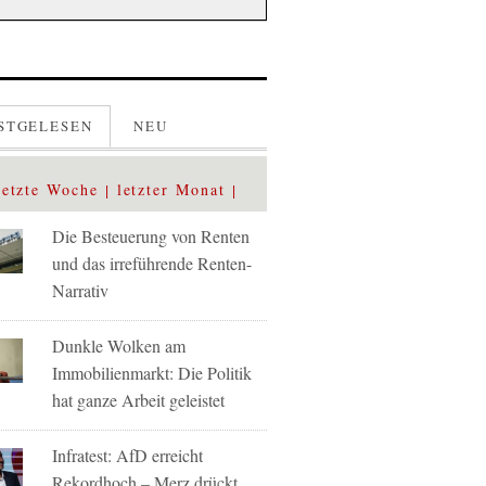
STGELESEN
NEU
letzte Woche
letzter Monat
Die Besteuerung von Renten
und das irreführende Renten-
Narrativ
Dunkle Wolken am
Immobilienmarkt: Die Politik
hat ganze Arbeit geleistet
Infratest: AfD erreicht
Rekordhoch – Merz drückt