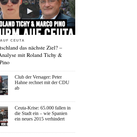
AUF CEUTA
tschland das nächste Ziel? –
Analyse mit Roland Tichy &
Pino
Club der Versager: Peter
Hahne rechnet mit der CDU
ab
Ceuta-Krise: 65.000 fallen in
die Stadt ein – wie Spanien
ein neues 2015 verhindert