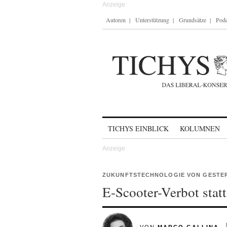
Autoren
Unterstützung
Grundsätze
Podc
Skip to content
TICHYS EINBLICK
KOLUMNEN
ZUKUNFTSTECHNOLOGIE VON GESTE
E-Scooter-Verbot stat