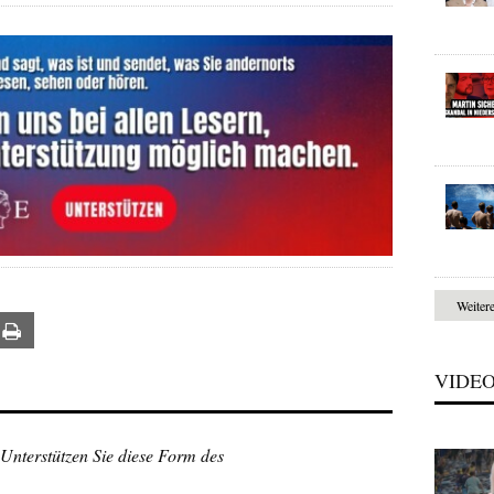
Weiter
ail
Print
VIDE
 Unterstützen Sie diese Form des