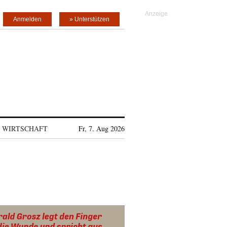
Anmelden
» Unterstützen
WIRTSCHAFT
Fr, 7. Aug 2026