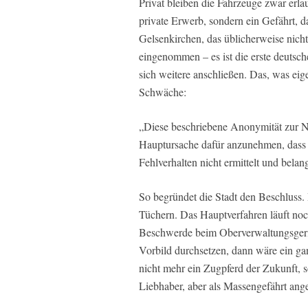
Privat bleiben die Fahrzeuge zwar erla
private Erwerb, sondern ein Gefährt, d
Gelsenkirchen, das üblicherweise nicht 
eingenommen – es ist die erste deutsch
sich weitere anschließen. Das, was eigen
Schwäche:
„Diese beschriebene Anonymität zur Nu
Hauptursache dafür anzunehmen, dass P
Fehlverhalten nicht ermittelt und bela
So begründet die Stadt den Beschluss. D
Tüchern. Das Hauptverfahren läuft no
Beschwerde beim Oberverwaltungsgeric
Vorbild durchsetzen, dann wäre ein g
nicht mehr ein Zugpferd der Zukunft, 
Liebhaber, aber als Massengefährt ange