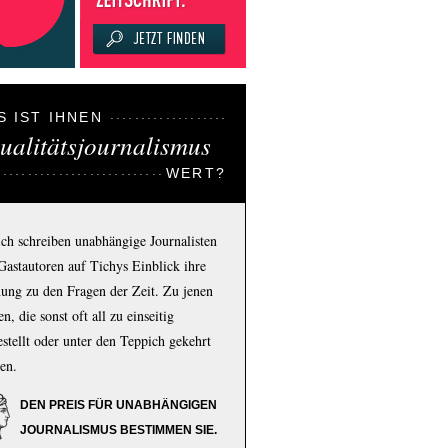
S IST IHNEN
ualitätsjournalismus
WERT?
ich schreiben unabhängige Journalisten
Gastautoren auf Tichys Einblick ihre
ung zu den Fragen der Zeit. Zu jenen
n, die sonst oft all zu einseitig
estellt oder unter den Teppich gekehrt
en.
DEN PREIS FÜR UNABHÄNGIGEN
JOURNALISMUS BESTIMMEN SIE.