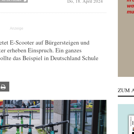
Do, 18. April 2024
etet E-Scooter auf Bürgersteigen und
ter erheben Einspruch. Ein ganzes
sollte das Beispiel in Deutschland Schule
ail
Print
ZUM A