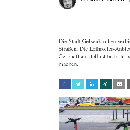
VON
MARCO GALLINA
Die Stadt Gelsenkirchen verbi
Straßen. Die Leihroller-Anbie
Geschäftsmodell ist bedroht, 
machen.
Facebook
Twitter
Linkedin
Xing
Em