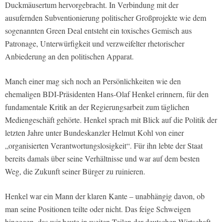
Duckmäusertum hervorgebracht. In Verbindung mit der
ausufernden Subventionierung politischer Großprojekte wie dem
sogenannten Green Deal entsteht ein toxisches Gemisch aus
Patronage, Unterwürfigkeit und verzweifelter rhetorischer
Anbiederung an den politischen Apparat.
Manch einer mag sich noch an Persönlichkeiten wie den
ehemaligen BDI-Präsidenten Hans-Olaf Henkel erinnern, für den
fundamentale Kritik an der Regierungsarbeit zum täglichen
Mediengeschäft gehörte. Henkel sprach mit Blick auf die Politik der
letzten Jahre unter Bundeskanzler Helmut Kohl von einer
„organisierten Verantwortungslosigkeit“. Für ihn lebte der Staat
bereits damals über seine Verhältnisse und war auf dem besten
Weg, die Zukunft seiner Bürger zu ruinieren.
Henkel war ein Mann der klaren Kante – unabhängig davon, ob
man seine Positionen teilte oder nicht. Das feige Schweigen
hingegen, das wir heute in weiten Teilen der deutschen Wirtschaft