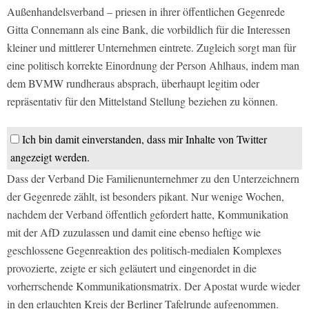
Außenhandelsverband – priesen in ihrer öffentlichen Gegenrede
Gitta Connemann als eine Bank, die vorbildlich für die Interessen
kleiner und mittlerer Unternehmen eintrete. Zugleich sorgt man für
eine politisch korrekte Einordnung der Person Ahlhaus, indem man
dem BVMW rundheraus absprach, überhaupt legitim oder
repräsentativ für den Mittelstand Stellung beziehen zu können.
Ich bin damit einverstanden, dass mir Inhalte von Twitter
angezeigt werden.
Dass der Verband Die Familienunternehmer zu den Unterzeichnern
der Gegenrede zählt, ist besonders pikant. Nur wenige Wochen,
nachdem der Verband öffentlich gefordert hatte, Kommunikation
mit der AfD zuzulassen und damit eine ebenso heftige wie
geschlossene Gegenreaktion des politisch-medialen Komplexes
provozierte, zeigte er sich geläutert und eingenordet in die
vorherrschende Kommunikationsmatrix. Der Apostat wurde wieder
in den erlauchten Kreis der Berliner Tafelrunde aufgenommen.