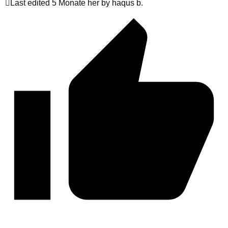
Last edited 5 Monate her by haqus b.