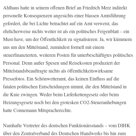
Ahlhaus hatte in seinem offenen Brief an Friedrich Merz indirekt
personelle Konsequenzen angesichts einer blassen Amtsführung
gefordert, die bei Lichte betrachtet auf ein Amt verweist, das
ehrlicherweise nichts weiter ist als ein politisches Feigenblatt – ein
Must-have, um der Öffentlichkeit zu signalisieren: Ja, wir kümmern
uns um den Mittelstand, zumindest formell mit einem
steuerfinanzierten, weiteren Posten für unterbeschäftigtes politisches
Personal. Denn außer Spesen und Reisekosten produziert der
Mittelstandsbeauftragte nichts als öffentlichkeitswirksame
Pressefotos. Ein Schönwetteramt, das keinen Einfluss auf die
fatalen politischen Entscheidungen nimmt, die den Mittelstand in
die Knie zwingen. Weder beim Lieferkettengesetz oder beim
Heizungsgesetz noch bei den grotesken CO2-Steueranhebungen
hatte Connemann Mitspracherechte.
Namhafte Vertreter des deutschen Funktionärsstands – vom DIHK
über den Zentralverband des Deutschen Handwerks bis hin zum