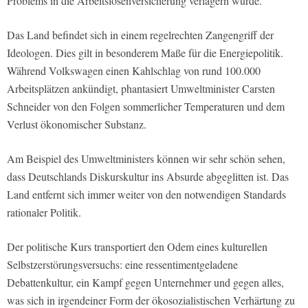
Problems in die Arbeitslosenversicherung verlagern würde.
Das Land befindet sich in einem regelrechten Zangengriff der
Ideologen. Dies gilt in besonderem Maße für die Energiepolitik.
Während Volkswagen einen Kahlschlag von rund 100.000
Arbeitsplätzen ankündigt, phantasiert Umweltminister Carsten
Schneider von den Folgen sommerlicher Temperaturen und dem
Verlust ökonomischer Substanz.
Am Beispiel des Umweltministers können wir sehr schön sehen,
dass Deutschlands Diskurskultur ins Absurde abgeglitten ist. Das
Land entfernt sich immer weiter von den notwendigen Standards
rationaler Politik.
Der politische Kurs transportiert den Odem eines kulturellen
Selbstzerstörungsversuchs: eine ressentimentgeladene
Debattenkultur, ein Kampf gegen Unternehmer und gegen alles,
was sich in irgendeiner Form der ökosozialistischen Verhärtung zu