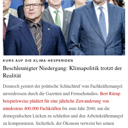
KURS AUF DIE KLIMA-HESPERIDEN
Beschleunigter Niedergang: Klimapolitik trotzt der
Realität
Dennoch geistert der politische Schlachtruf vom Fachkräftemangel
unverdrossen durch die Gazetten und Fernsehstudios.
Bert Rürup
beispielsweise plädiert für eine jährliche Zuwanderung von
mindestens 400.000 Fachkräften
bis zum Jahr 2040, um die
demografischen Lücken zu schließen und den Arbeitskräftemangel
zu kompensieren. Sicherlich, der Ökonom verweist bei seinen