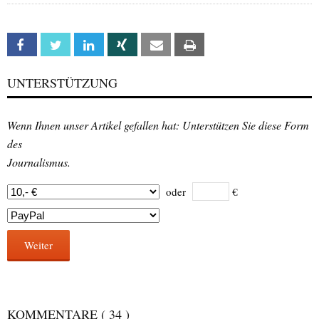
Facebook
Twitter
Linkedin
Xing
Email
Print
UNTERSTÜTZUNG
Wenn Ihnen unser Artikel gefallen hat: Unterstützen Sie diese Form
des
Journalismus.
oder
€
Weiter
KOMMENTARE
( 34 )