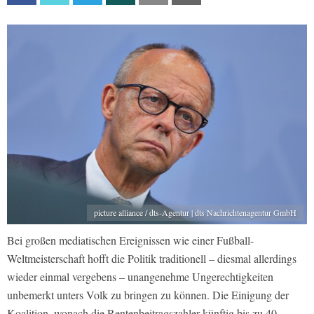
picture alliance / dts-Agentur | dts Nachrichtenagentur GmbH
Bei großen mediatischen Ereignissen wie einer Fußball-
Weltmeisterschaft hofft die Politik traditionell – diesmal allerdings
wieder einmal vergebens – unangenehme Ungerechtigkeiten
unbemerkt unters Volk zu bringen zu können. Die Einigung der
Koalition, wonach die Rentenbeitragszahler künftig bis zu 40