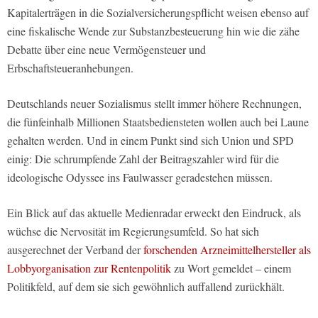
Kapitalerträgen in die Sozialversicherungspflicht weisen ebenso auf
eine fiskalische Wende zur Substanzbesteuerung hin wie die zähe
Debatte über eine neue Vermögensteuer und
Erbschaftsteueranhebungen.
Deutschlands neuer Sozialismus stellt immer höhere Rechnungen,
die fünfeinhalb Millionen Staatsbediensteten wollen auch bei Laune
gehalten werden. Und in einem Punkt sind sich Union und SPD
einig: Die schrumpfende Zahl der Beitragszahler wird für die
ideologische Odyssee ins Faulwasser geradestehen müssen.
Ein Blick auf das aktuelle Medienradar erweckt den Eindruck, als
wüchse die Nervosität im Regierungsumfeld. So hat sich
ausgerechnet der Verband der
forschenden Arzneimittelhersteller als
Lobbyorganisation zur Rentenpolitik
zu Wort gemeldet – einem
Politikfeld, auf dem sie sich gewöhnlich auffallend zurückhält.