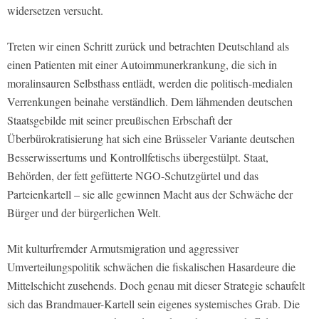
widersetzen versucht.
Treten wir einen Schritt zurück und betrachten Deutschland als
einen Patienten mit einer Autoimmunerkrankung, die sich in
moralinsauren Selbsthass entlädt, werden die politisch-medialen
Verrenkungen beinahe verständlich. Dem lähmenden deutschen
Staatsgebilde mit seiner preußischen Erbschaft der
Überbürokratisierung hat sich eine Brüsseler Variante deutschen
Besserwissertums und Kontrollfetischs übergestülpt. Staat,
Behörden, der fett gefütterte NGO-Schutzgürtel und das
Parteienkartell – sie alle gewinnen Macht aus der Schwäche der
Bürger und der bürgerlichen Welt.
Mit kulturfremder Armutsmigration und aggressiver
Umverteilungspolitik schwächen die fiskalischen Hasardeure die
Mittelschicht zusehends. Doch genau mit dieser Strategie schaufelt
sich das Brandmauer-Kartell sein eigenes systemisches Grab. Die