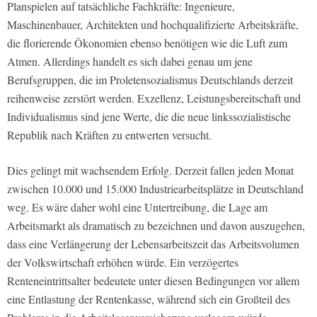
Planspielen auf tatsächliche Fachkräfte: Ingenieure,
Maschinenbauer, Architekten und hochqualifizierte Arbeitskräfte,
die florierende Ökonomien ebenso benötigen wie die Luft zum
Atmen. Allerdings handelt es sich dabei genau um jene
Berufsgruppen, die im Proletensozialismus Deutschlands derzeit
reihenweise zerstört werden. Exzellenz, Leistungsbereitschaft und
Individualismus sind jene Werte, die die neue linkssozialistische
Republik nach Kräften zu entwerten versucht.
Dies gelingt mit wachsendem Erfolg. Derzeit fallen jeden Monat
zwischen 10.000 und 15.000 Industriearbeitsplätze in Deutschland
weg. Es wäre daher wohl eine Untertreibung, die Lage am
Arbeitsmarkt als dramatisch zu bezeichnen und davon auszugehen,
dass eine Verlängerung der Lebensarbeitszeit das Arbeitsvolumen
der Volkswirtschaft erhöhen würde. Ein verzögertes
Renteneintrittsalter bedeutete unter diesen Bedingungen vor allem
eine Entlastung der Rentenkasse, während sich ein Großteil des