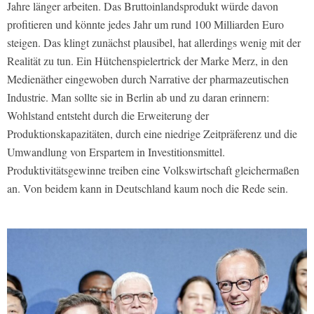
Jahre länger arbeiten. Das Bruttoinlandsprodukt würde davon
profitieren und könnte jedes Jahr um rund 100 Milliarden Euro
steigen. Das klingt zunächst plausibel, hat allerdings wenig mit der
Realität zu tun. Ein Hütchenspielertrick der Marke Merz, in den
Medienäther eingewoben durch Narrative der pharmazeutischen
Industrie. Man sollte sie in Berlin ab und zu daran erinnern:
Wohlstand entsteht durch die Erweiterung der
Produktionskapazitäten, durch eine niedrige Zeitpräferenz und die
Umwandlung von Erspartem in Investitionsmittel.
Produktivitätsgewinne treiben eine Volkswirtschaft gleichermaßen
an. Von beidem kann in Deutschland kaum noch die Rede sein.