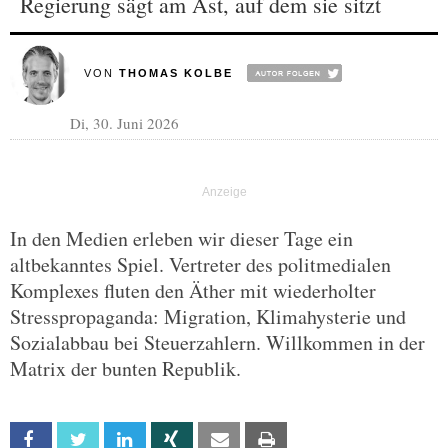
Regierung sägt am Ast, auf dem sie sitzt
VON
THOMAS KOLBE
Di, 30. Juni 2026
In den Medien erleben wir dieser Tage ein
altbekanntes Spiel. Vertreter des politmedialen
Komplexes fluten den Äther mit wiederholter
Stresspropaganda: Migration, Klimahysterie und
Sozialabbau bei Steuerzahlern. Willkommen in der
Matrix der bunten Republik.
Facebook
Twitter
Linkedin
Xing
Email
Print