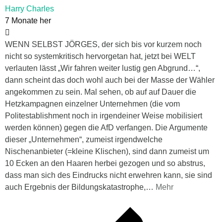
Harry Charles
7 Monate her
WENN SELBST JÖRGES, der sich bis vor kurzem noch
nicht so systemkritisch hervorgetan hat, jetzt bei WELT
verlauten lässt „Wir fahren weiter lustig gen Abgrund…“,
dann scheint das doch wohl auch bei der Masse der Wähler
angekommen zu sein. Mal sehen, ob auf auf Dauer die
Hetzkampagnen einzelner Unternehmen (die vom
Politestablishment noch in irgendeiner Weise mobilisiert
werden können) gegen die AfD verfangen. Die Argumente
dieser „Unternehmen“, zumeist irgendwelche
Nischenanbieter (=kleine Klischen), sind dann zumeist um
10 Ecken an den Haaren herbei gezogen und so abstrus,
dass man sich des Eindrucks nicht erwehren kann, sie sind
auch Ergebnis der Bildungskatastrophe,
…
Mehr