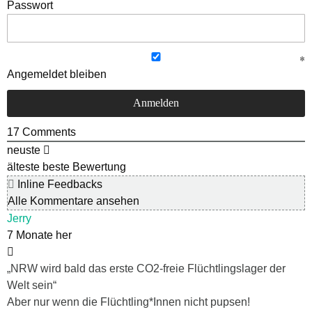
Passwort
Angemeldet bleiben
17
Comments
neuste
älteste
beste Bewertung
Inline Feedbacks
Alle Kommentare ansehen
Jerry
7 Monate her
„NRW wird bald das erste CO2-freie Flüchtlingslager der
Welt sein“
Aber nur wenn die Flüchtling*Innen nicht pupsen!