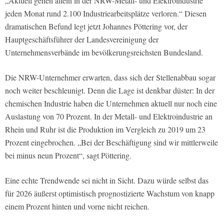
„Aktuell gehen allein in der NRW-Metall- und Elektroindustrie
jeden Monat rund 2.100 Industriearbeitsplätze verloren.“ Diesen
dramatischen Befund legt jetzt Johannes Pöttering vor, der
Hauptgeschäftsführer der Landesvereinigung der
Unternehmensverbände im bevölkerungsreichsten Bundesland.
Die NRW-Unternehmer erwarten, dass sich der Stellenabbau sogar
noch weiter beschleunigt. Denn die Lage ist denkbar düster: In der
chemischen Industrie haben die Unternehmen aktuell nur noch eine
Auslastung von 70 Prozent. In der Metall- und Elektroindustrie an
Rhein und Ruhr ist die Produktion im Vergleich zu 2019 um 23
Prozent eingebrochen. „Bei der Beschäftigung sind wir mittlerweile
bei minus neun Prozent“, sagt Pöttering.
Eine echte Trendwende sei nicht in Sicht. Dazu würde selbst das
für 2026 äußerst optimistisch prognostizierte Wachstum von knapp
einem Prozent hinten und vorne nicht reichen.