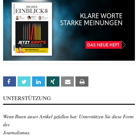
Facebook
Twitter
Linkedin
Xing
Email
Print
UNTERSTÜTZUNG
Wenn Ihnen unser Artikel gefallen hat: Unterstützen Sie diese Form
des
Journalismus.