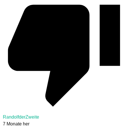
RandolfderZweite
7 Monate her