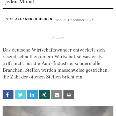
jeden Monat
Mo, 8. Dezember 2025
VON
ALEXANDER HEIDEN
Das deutsche Wirtschaftswunder entwickelt sich
rasend schnell zu einem Wirtschaftsdesaster. Es
trifft nicht nur die Auto-Industrie, sondern alle
Branchen. Stellen werden massenweise gestrichen,
die Zahl der offenen Stellen bricht ein.
Facebook
Twitter
Linkedin
Xing
Email
Print