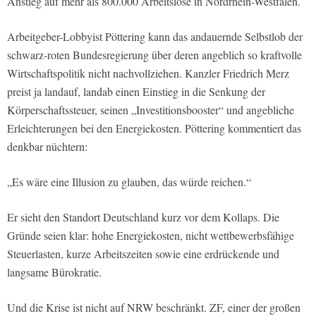
Anstieg auf mehr als 800.000 Arbeitslose in Nordrhein-Westfalen.
Arbeitgeber-Lobbyist Pöttering kann das andauernde Selbstlob der
schwarz-roten Bundesregierung über deren angeblich so kraftvolle
Wirtschaftspolitik nicht nachvollziehen. Kanzler Friedrich Merz
preist ja landauf, landab einen Einstieg in die Senkung der
Körperschaftssteuer, seinen „Investitionsbooster“ und angebliche
Erleichterungen bei den Energiekosten. Pöttering kommentiert das
denkbar nüchtern:
„Es wäre eine Illusion zu glauben, das würde reichen.“
Er sieht den Standort Deutschland kurz vor dem Kollaps. Die
Gründe seien klar: hohe Energiekosten, nicht wettbewerbsfähige
Steuerlasten, kurze Arbeitszeiten sowie eine erdrückende und
langsame Bürokratie.
Und die Krise ist nicht auf NRW beschränkt. ZF, einer der großen