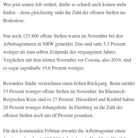
Wer jetzt seinen Job verliert, dürfte so schnell auch keinen mehr
finden – denn gleichzeitig sinkt die Zahl der offenen Stellen ins
Bodenlose.
Nur noch 125.800 offene Stellen waren im November bei den
Arbeitsagenturen in NRW gemeldet. Das sind satte 5,3 Prozent
weniger als zum selben Zeitpunkt des vergangenen Jahres.
Verglichen mit dem letzten November vor Corona, also 2019, sind
es sogar sagenhafte 19,6 Prozent weniger.
Besonders Städte verzeichnen einen hohen Rückgang. Bonn meldet
33 Prozent weniger offene Stellen im November. Im Rheinisch-
Bergischen Kreis sind es 27 Prozent. Düsseldorf und Krefeld haben
20 Prozent weniger Jobangebote. In Duisburg ist die Zahl der
offenen Stellen noch um elf Prozent gesunken.
Für den kommenden Februar erwartet die Arbeitsagentur einen