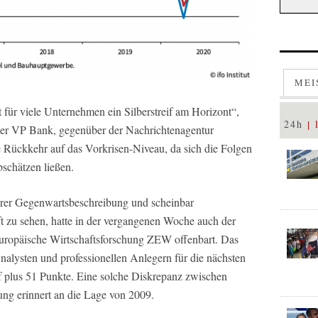
MEI
 für viele Unternehmen ein Silberstreif am Horizont“,
24h
der VP Bank, gegenüber der Nachrichtenagentur
he Rückkehr auf das Vorkrisen-Niveau, da sich die Folgen
schätzen ließen.
erer Gegenwartsbeschreibung und scheinbar
t zu sehen, hatte in der vergangenen Woche auch der
uropäische Wirtschaftsforschung ZEW offenbart. Das
alysten und professionellen Anlegern für die nächsten
f plus 51 Punkte. Eine solche Diskrepanz zwischen
ng erinnert an die Lage von 2009.