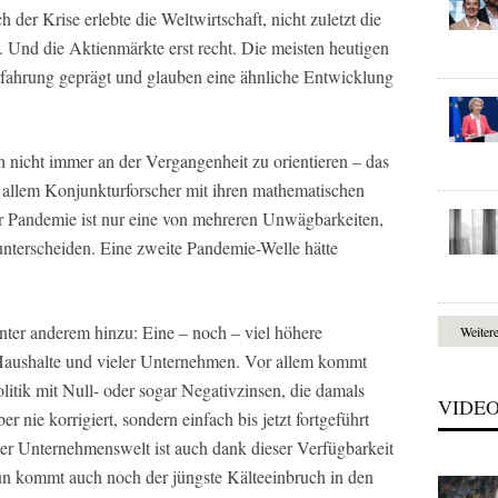
 der Krise erlebte die Weltwirtschaft, nicht zuletzt die
 Und die Aktienmärkte erst recht. Die meisten heutigen
rfahrung geprägt und glauben eine ähnliche Entwicklung
ch nicht immer an der Vergangenheit zu orientieren – das
 allem Konjunkturforscher mit ihren mathematischen
r Pandemie ist nur eine von mehreren Unwägbarkeiten,
nterscheiden. Eine zweite Pandemie-Welle hätte
nter anderem hinzu: Eine – noch – viel höhere
Weiter
 Haushalte und vieler Unternehmen. Vor allem kommt
litik mit Null- oder sogar Negativzinsen, die damals
VIDE
 nie korrigiert, sondern einfach bis jetzt fortgeführt
er Unternehmenswelt ist auch dank dieser Verfügbarkeit
nun kommt auch noch der jüngste Kälteeinbruch in den