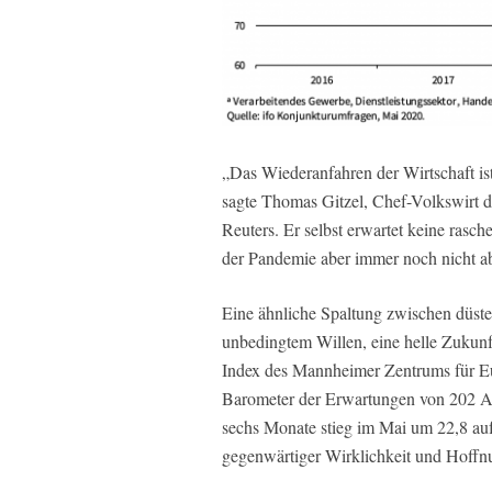
„Das Wiederanfahren der Wirtschaft ist
sagte Thomas Gitzel, Chef-Volkswirt 
Reuters. Er selbst erwartet keine rasc
der Pandemie aber immer noch nicht ab
Eine ähnliche Spaltung zwischen düst
unbedingtem Willen, eine helle Zukunf
Index des Mannheimer Zentrums für E
Barometer der Erwartungen von 202 An
sechs Monate stieg im Mai um 22,8 au
gegenwärtiger Wirklichkeit und Hoffnu