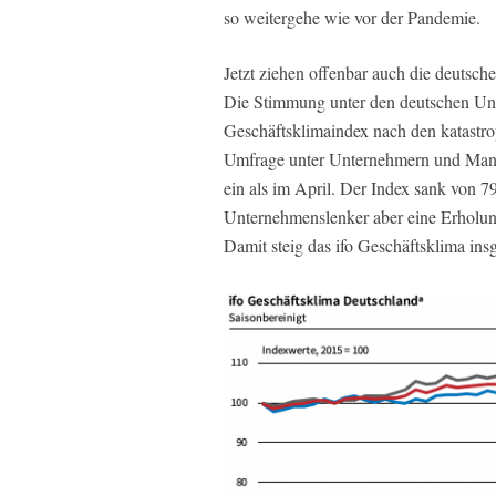
so weitergehe wie vor der Pandemie.
Jetzt ziehen offenbar auch die deutsc
Die Stimmung unter den deutschen Unt
Geschäftsklimaindex nach den katastro
Umfrage unter Unternehmern und Manag
ein als im April. Der Index sank von 7
Unternehmenslenker aber eine Erholung
Damit steig das ifo Geschäftsklima ins