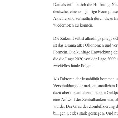
Damals erfüllte sich die Hoffnung. Nach
deutsche, eine zehnjährige Boomphase.
Akteure sind vermutlich durch diese E
wiederholen zu können.
Die Zukunft selbst allerdings pflegt si
ist das Drama aller Ökonomen und vor
Formeln. Die künftige Entwicklung de
die die Lage 2020 von der Lage 2009 u
zweifellos fatale Folgen.
Als Faktoren der Instabilität kommen u
Verschuldung der meisten staatlichen
dazu aber die anhaltend lockere Geldpo
eine Antwort der Zentralbanken war, aber
wurde. Der Grad der Zombifizierung d
billigen Geldes stark gestiegen. Und 