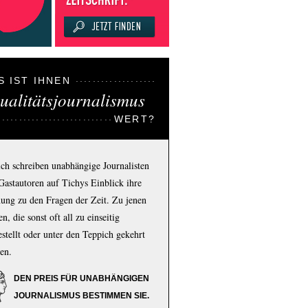
S IST IHNEN
ualitätsjournalismus
WERT?
ich schreiben unabhängige Journalisten
Gastautoren auf Tichys Einblick ihre
ung zu den Fragen der Zeit. Zu jenen
n, die sonst oft all zu einseitig
estellt oder unter den Teppich gekehrt
en.
DEN PREIS FÜR UNABHÄNGIGEN
JOURNALISMUS BESTIMMEN SIE.