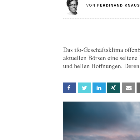
VON
FERDINAND KNAUS
Das ifo-Geschäftsklima offen
aktuellen Börsen eine selten
und hellen Hoffnungen. Deren
Facebook
Twitter
Linkedin
Xing
Em