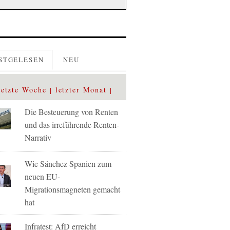
STGELESEN
NEU
letzte Woche
letzter Monat
Die Besteuerung von Renten
und das irreführende Renten-
Narrativ
Wie Sánchez Spanien zum
neuen EU-
Migrationsmagneten gemacht
hat
Infratest: AfD erreicht