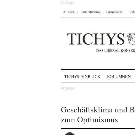
Autoren
Unterstützung
Grundsätze
Podc
Skip to content
TICHYS EINBLICK
KOLUMNEN
Geschäftsklima und B
zum Optimismus