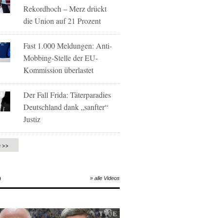
Rekordhoch – Merz drückt
die Union auf 21 Prozent
Fast 1.000 Meldungen: Anti-
Mobbing-Stelle der EU-
Kommission überlastet
Der Fall Frida: Täterparadies
Deutschland dank „sanfter“
Justiz
e >>
O
» alle Videos