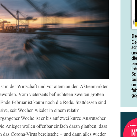
st in der Wirtschaft und vor allem an den Aktienmärkten
eworden. Vom vielerseits befürchteten zweiten großen
nde Februar ist kaum noch die Rede. Stattdessen sind
sive, seit Wochen wieder in einem relativ
ergangener Woche ist er bis auf zwei kurze Ausrutscher
ie Anleger wollen offenbar einfach daran glauben, dass
n das Corona-Virus bereitstehe – und dann alles wieder