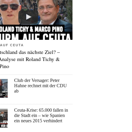
AUF CEUTA
tschland das nächste Ziel? –
Analyse mit Roland Tichy &
Pino
Club der Versager: Peter
Hahne rechnet mit der CDU
ab
Ceuta-Krise: 65.000 fallen in
die Stadt ein – wie Spanien
ein neues 2015 verhindert