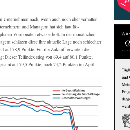
hen Unternehmen nach, wenn auch noch eher verhalten.
ernehmern und Managern hat sich laut Ifo-
phalen Vormonaten etwas erholt. In der monatlichen
WA
Q
ern schätzen diese ihre aktuelle Lage noch schlechter
9,4 auf 78,9 Punkte. Für die Zukunft erwarten die
: Dieser Teilindex stieg von 69,4 auf 80,1 Punkte.
gesamt auf 79,5 Punkte, nach 74,2 Punkten im April.
Tägl
und 
Mein
Frage
darg
werd