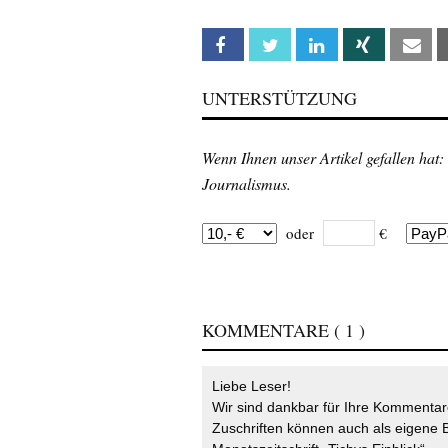
Facebook
Twitter
Linkedin
Xing
Em
UNTERSTÜTZUNG
Wenn Ihnen unser Artikel gefallen hat:
Journalismus.
oder
€
KOMMENTARE
( 1 )
Liebe Leser!
Wir sind dankbar für Ihre Kommentare
Zuschriften können auch als eigene B