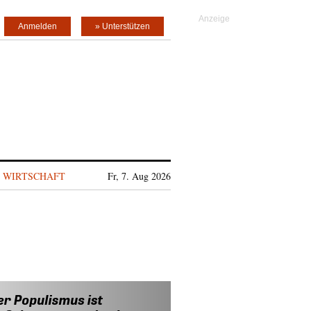
Anmelden
» Unterstützen
WIRTSCHAFT
Fr, 7. Aug 2026