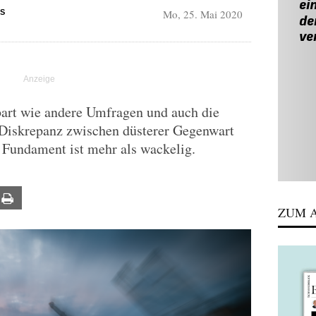
Mo, 25. Mai 2020
S
bart wie andere Umfragen und auch die
e Diskrepanz zwischen düsterer Gegenwart
 Fundament ist mehr als wackelig.
ail
Print
ZUM A