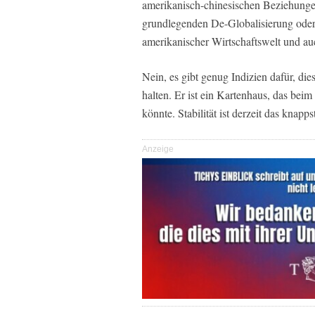
amerikanisch-chinesischen Beziehunge
grundlegenden De-Globalisierung oder
amerikanischer Wirtschaftswelt und au
Nein, es gibt genug Indizien dafür, die
halten. Er ist ein Kartenhaus, das bei
könnte. Stabilität ist derzeit das knapp
Anzeige