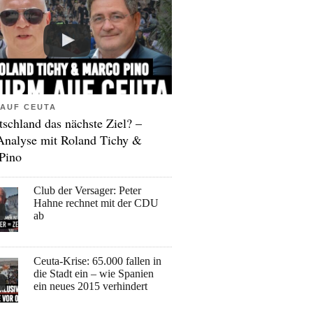
AUF CEUTA
tschland das nächste Ziel? –
Analyse mit Roland Tichy &
Pino
Club der Versager: Peter
Hahne rechnet mit der CDU
ab
Ceuta-Krise: 65.000 fallen in
die Stadt ein – wie Spanien
ein neues 2015 verhindert