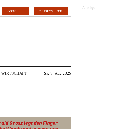
Anmelden
» Unterstützen
WIRTSCHAFT
Sa, 8. Aug 2026