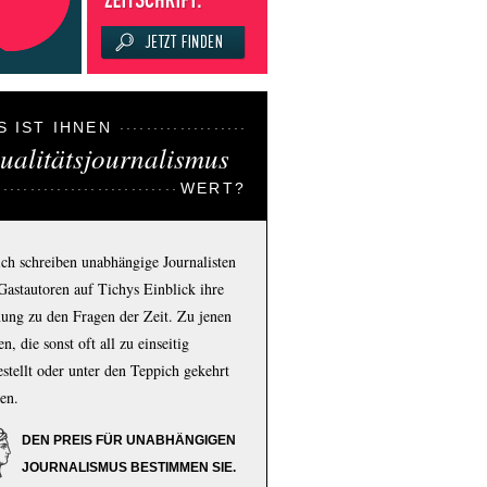
S IST IHNEN
ualitätsjournalismus
WERT?
ich schreiben unabhängige Journalisten
Gastautoren auf Tichys Einblick ihre
ung zu den Fragen der Zeit. Zu jenen
n, die sonst oft all zu einseitig
estellt oder unter den Teppich gekehrt
en.
DEN PREIS FÜR UNABHÄNGIGEN
JOURNALISMUS BESTIMMEN SIE.