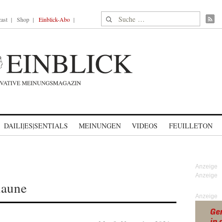
Suche nach:
ast
Shop
Einblick-Abo
DAILI|ES|SENTIALS
MEINUNGEN
VIDEOS
FEUILLETON
laune
Anzeige