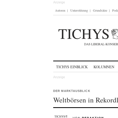
Autoren
Unterstützung
Grundsätze
Podc
Skip to content
TICHYS EINBLICK
KOLUMNEN
DER MARKTAUSBLICK
Weltbörsen in Rekord