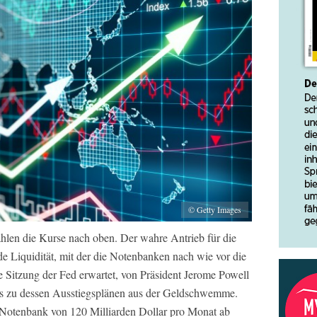
© Getty Images
hlen die Kurse nach oben. Der wahre Antrieb für die
e Liquidität, mit der die Notenbanken nach wie vor die
 Sitzung der Fed erwartet, von Präsident Jerome Powell
ils zu dessen Ausstiegsplänen aus der Geldschwemme.
-Notenbank von 120 Milliarden Dollar pro Monat ab