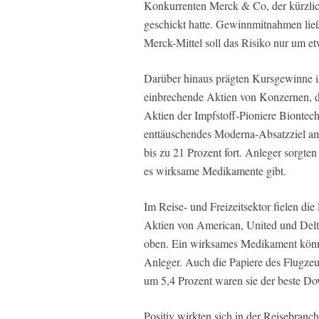
Konkurrenten Merck & Co, der kürzlic
geschickt hatte. Gewinnmitnahmen lie
Merck-Mittel soll das Risiko nur um et
Darüber hinaus prägten Kursgewinne im
einbrechende Aktien von Konzernen, di
Aktien der Impfstoff-Pioniere Biontech
enttäuschendes Moderna-Absatzziel am
bis zu 21 Prozent fort. Anleger sorgte
es wirksame Medikamente gibt.
Im Reise- und Freizeitsektor fielen die
Aktien von American, United und Delta
oben. Ein wirksames Medikament könne 
Anleger. Auch die Papiere des Flugzeu
um 5,4 Prozent waren sie der beste D
Positiv wirkten sich in der Reisebranc