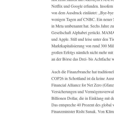
Netflix und Google erfunden. Insofern
von dem Ausdruck einläutet: „Bye-by
wenigen Tagen auf CNBC. Ein neuer S
in Meta umbenannt hat. Sechs Jahre zu
Gesellschaft ­Alphabet gerückt. MAMA
und Apple. Still und leise unter den Tis
Marktkapitalisierung von rund 300 Mill
großen Erfolgs nämlich nicht mehr mi
an der Börse das Drei- bis Achtfache w
Auch die Finanzbranche hat traditionel
COP26 in Schottland ist da keine Ausn
Financial Alliance for Net Zero (Gfa
Versicherungen und Vermögensverwalte
Billionen Dollar, die in Einklang mit d
Das entspreche 40 Prozent des global 
Finanzminister Rishi Sunak. Von Klimaa