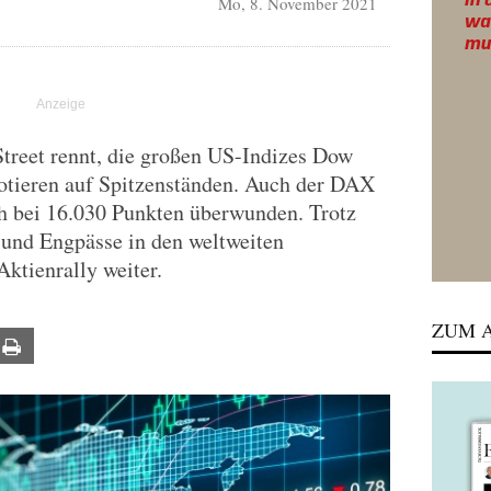
Mo, 8. November 2021
treet rennt, die großen US-Indizes Dow
tieren auf Spitzenständen. Auch der DAX
ch bei 16.030 Punkten überwunden. Trotz
und Engpässe in den weltweiten
Aktienrally weiter.
ZUM A
ail
Print