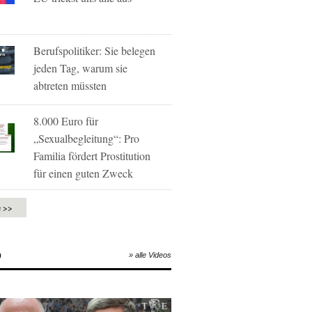
Berufspolitiker: Sie belegen
jeden Tag, warum sie
abtreten müssten
8.000 Euro für
„Sexualbegleitung“: Pro
Familia fördert Prostitution
für einen guten Zweck
e >>
O
» alle Videos