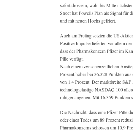
sofort drosseln, wohl bis Mitte nächste
Street hat Powells Plan als Signal für d
und mit neuen Hochs gefeiert.
Auch am Freitag setzten die US-Aktienm
Positive Impulse lieferten vor allem d
dass der Pharmakonzern Pfizer im Ka
Pille verfügt.
Nach einem zwischenzeitlichen Anstieg
Prozent höher bei 36.328 Punkten au
von 1,4 Prozent. Der marktbreite S&P 
technologielastige NASDAQ 100 allerdi
ruhiger angehen. Mit 16.359 Punkten sc
Die Nachricht, dass eine Pfizer-Pille
oder eines Todes um 89 Prozent reduzi
Pharmakonzerns schossen um 10,9 Proz