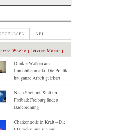
STGELESEN
NEU
letzte Woche
letzter Monat
Dunkle Wolken am
Immobilienmarkt: Die Politik
hat ganze Arbeit geleistet
Nach Streit mit Sinti im
Freibad: Freiburg ändert
Badeordnung
Chatkontrolle in Kraft – Die
EU trickst uns alle aus