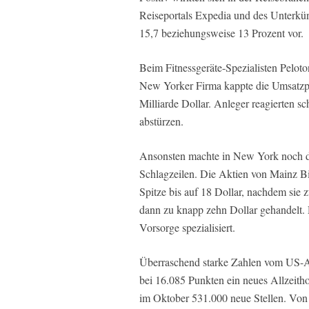
Reiseportals Expedia und des Unterkün
15,7 beziehungsweise 13 Prozent vor.
Beim Fitnessgeräte-Spezialisten Pelot
New Yorker Firma kappte die Umsatzpr
Milliarde Dollar. Anleger reagierten sc
abstürzen.
Ansonsten machte in New York noch d
Schlagzeilen. Die Aktien von Mainz Bi
Spitze bis auf 18 Dollar, nachdem si
dann zu knapp zehn Dollar gehandelt.
Vorsorge spezialisiert.
Überraschend starke Zahlen vom US-Ar
bei 16.085 Punkten ein neues Allzeith
im Oktober 531.000 neue Stellen. Von