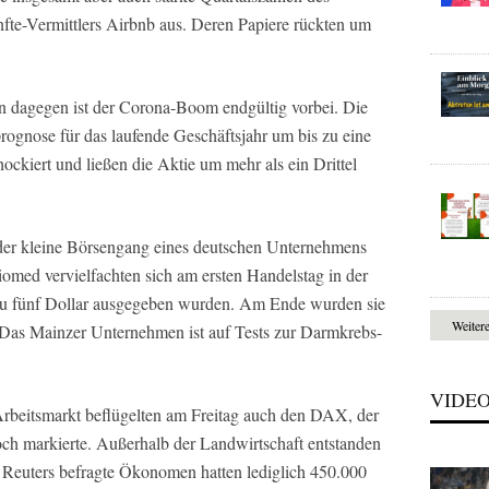
fte-Vermittlers Airbnb aus. Deren Papiere rückten um
on dagegen ist der Corona-Boom endgültig vorbei. Die
ognose für das laufende Geschäftsjahr um bis zu eine
hockiert und ließen die Aktie um mehr als ein Drittel
er kleine Börsengang eines deutschen Unternehmens
omed vervielfachten sich am ersten Handelstag in der
e zu fünf Dollar ausgegeben wurden. Am Ende wurden sie
Weiter
 Das Mainzer Unternehmen ist auf Tests zur Darmkrebs-
VIDE
beitsmarkt beflügelten am Freitag auch den DAX, der
och markierte. Außerhalb der Landwirtschaft entstanden
 Reuters befragte Ökonomen hatten lediglich 450.000