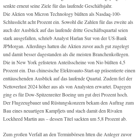
senkte erneut seine Ziele für das laufende Geschäftsjahr.
Die Aktien von Micron Technology büßten als Nasdaq-100-
Schlusslicht acht Prozent ein. Sowohl die Zahlen für das zweite als
auch der Ausblick auf das laufende dritte Geschäftsquartal seien
stark ausgefallen, schrieb Analyst Harlan Sur von der US-Bank
JPMorgan. Allerdings hatten die Aktien zuvor auch gut zugelegt
und damit besser dagestanden als die meisten Branchenkollegen.
Die in New York gelisteten Anteilsscheine von Nio büßten 4,5
Prozent ein. Das chinesische Elektroauto-Start-up präsentierte einen
enttäuschenden Ausblick auf das laufende Quartal. Zudem fiel der
Nettoverlust 2024 höher aus als von Analysten erwartet. Dagegen
ging es für Dow-Spitzenreiter Boeing um gut drei Prozent hoch.
Der Flugzeugbauer und Rüstungskonzern bekam den Auftrag zum
Bau eines neuartigen Kampfjets und stach damit den Rivalen
Lockheed Martin aus – dessen Titel sackten um 5,8 Prozent ab.
Zum großen Verfall an den Terminbörsen htten die Anleger zuvor