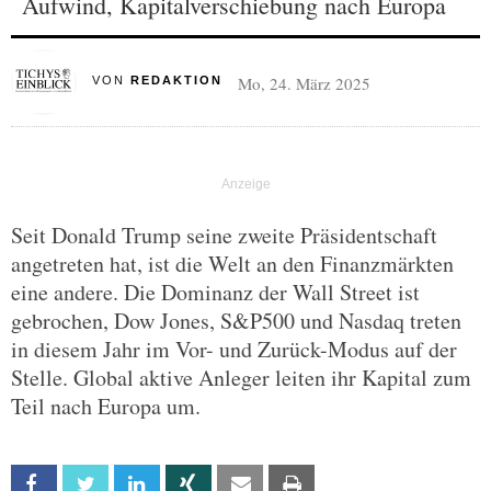
Aufwind, Kapitalverschiebung nach Europa
Mo, 24. März 2025
VON
REDAKTION
Seit Donald Trump seine zweite Präsidentschaft
angetreten hat, ist die Welt an den Finanzmärkten
eine andere. Die Dominanz der Wall Street ist
gebrochen, Dow Jones, S&P500 und Nasdaq treten
in diesem Jahr im Vor- und Zurück-Modus auf der
Stelle. Global aktive Anleger leiten ihr Kapital zum
Teil nach Europa um.
Facebook
Twitter
Linkedin
Xing
Email
Print