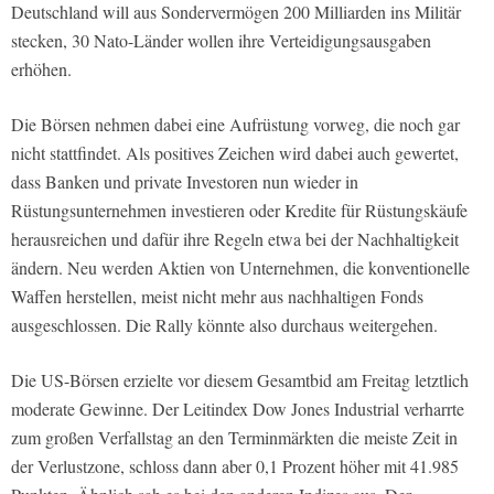
Deutschland will aus Sondervermögen 200 Milliarden ins Militär
stecken, 30 Nato-Länder wollen ihre Verteidigungsausgaben
erhöhen.
Die Börsen nehmen dabei eine Aufrüstung vorweg, die noch gar
nicht stattfindet. Als positives Zeichen wird dabei auch gewertet,
dass Banken und private Investoren nun wieder in
Rüstungsunternehmen investieren oder Kredite für Rüstungskäufe
herausreichen und dafür ihre Regeln etwa bei der Nachhaltigkeit
ändern. Neu werden Aktien von Unternehmen, die konventionelle
Waffen herstellen, meist nicht mehr aus nachhaltigen Fonds
ausgeschlossen. Die Rally könnte also durchaus weitergehen.
Die US-Börsen erzielte vor diesem Gesamtbid am Freitag letztlich
moderate Gewinne. Der Leitindex Dow Jones Industrial verharrte
zum großen Verfallstag an den Terminmärkten die meiste Zeit in
der Verlustzone, schloss dann aber 0,1 Prozent höher mit 41.985