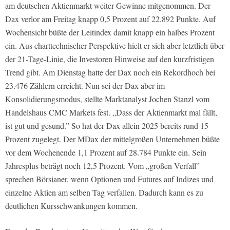
am deutschen Aktienmarkt weiter Gewinne mitgenommen. Der
Dax verlor am Freitag knapp 0,5 Prozent auf 22.892 Punkte. Auf
Wochensicht büßte der Leitindex damit knapp ein halbes Prozent
ein. Aus charttechnischer Perspektive hielt er sich aber letztlich über
der 21-Tage-Linie, die Investoren Hinweise auf den kurzfristigen
Trend gibt. Am Dienstag hatte der Dax noch ein Rekordhoch bei
23.476 Zählern erreicht. Nun sei der Dax aber im
Konsolidierungsmodus, stellte Marktanalyst Jochen Stanzl vom
Handelshaus CMC Markets fest. „Dass der Aktienmarkt mal fällt,
ist gut und gesund.” So hat der Dax allein 2025 bereits rund 15
Prozent zugelegt. Der MDax der mittelgroßen Unternehmen büßte
vor dem Wochenende 1,1 Prozent auf 28.784 Punkte ein. Sein
Jahresplus beträgt noch 12,5 Prozent. Vom „großen Verfall”
sprechen Börsianer, wenn Optionen und Futures auf Indizes und
einzelne Aktien am selben Tag verfallen. Dadurch kann es zu
deutlichen Kursschwankungen kommen.