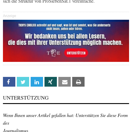
sich die Struktur von ProSiebenSat.1 vereinfache.
Anzeige
Facebook
Twitter
Linkedin
Xing
Email
Print
UNTERSTÜTZUNG
Wenn Ihnen unser Artikel gefallen hat: Unterstützen Sie diese Form
des
Journalismus.