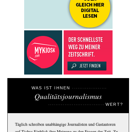
WAS IST IHNEN
Qualitätsjournalismus
WERT?
Täglich schreiben unabhängige Journalisten und Gastautoren
auf Tichys Einblick ihre Meinung zu den Fragen der Zeit. Zu