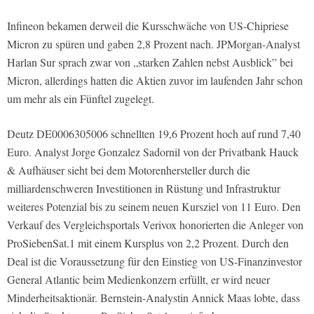
Infineon bekamen derweil die Kursschwäche von US-Chipriese
Micron zu spüren und gaben 2,8 Prozent nach. JPMorgan-Analyst
Harlan Sur sprach zwar von „starken Zahlen nebst Ausblick” bei
Micron, allerdings hatten die Aktien zuvor im laufenden Jahr schon
um mehr als ein Fünftel zugelegt.
Deutz DE0006305006 schnellten 19,6 Prozent hoch auf rund 7,40
Euro. Analyst Jorge Gonzalez Sadornil von der Privatbank Hauck
& Aufhäuser sieht bei dem Motorenhersteller durch die
milliardenschweren Investitionen in Rüstung und Infrastruktur
weiteres Potenzial bis zu seinem neuen Kursziel von 11 Euro. Den
Verkauf des Vergleichsportals Verivox honorierten die Anleger von
ProSiebenSat.1 mit einem Kursplus von 2,2 Prozent. Durch den
Deal ist die Voraussetzung für den Einstieg von US-Finanzinvestor
General Atlantic beim Medienkonzern erfüllt, er wird neuer
Minderheitsaktionär. Bernstein-Analystin Annick Maas lobte, dass