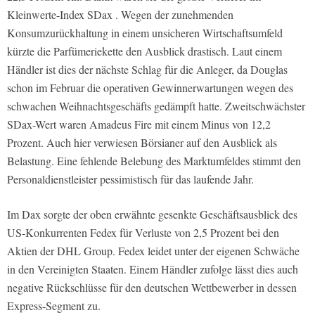
Kleinwerte-Index SDax . Wegen der zunehmenden
Konsumzurückhaltung in einem unsicheren Wirtschaftsumfeld
kürzte die Parfümeriekette den Ausblick drastisch. Laut einem
Händler ist dies der nächste Schlag für die Anleger, da Douglas
schon im Februar die operativen Gewinnerwartungen wegen des
schwachen Weihnachtsgeschäfts gedämpft hatte. Zweitschwächster
SDax-Wert waren Amadeus Fire mit einem Minus von 12,2
Prozent. Auch hier verwiesen Börsianer auf den Ausblick als
Belastung. Eine fehlende Belebung des Marktumfeldes stimmt den
Personaldienstleister pessimistisch für das laufende Jahr.
Im Dax sorgte der oben erwähnte gesenkte Geschäftsausblick des
US-Konkurrenten Fedex für Verluste von 2,5 Prozent bei den
Aktien der DHL Group. Fedex leidet unter der eigenen Schwäche
in den Vereinigten Staaten. Einem Händler zufolge lässt dies auch
negative Rückschlüsse für den deutschen Wettbewerber in dessen
Express-Segment zu.