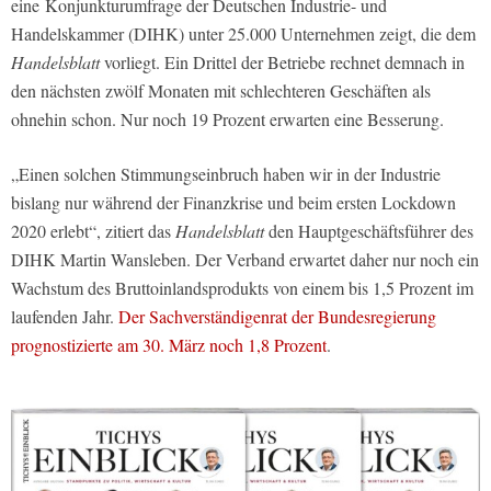
eine Konjunkturumfrage der Deutschen Industrie- und
Handelskammer (DIHK) unter 25.000 Unternehmen zeigt, die dem
Handelsblatt
vorliegt. Ein Drittel der Betriebe rechnet demnach in
den nächsten zwölf Monaten mit schlechteren Geschäften als
ohnehin schon. Nur noch 19 Prozent erwarten eine Besserung.
„Einen solchen Stimmungseinbruch haben wir in der Industrie
bislang nur während der Finanzkrise und beim ersten Lockdown
2020 erlebt“, zitiert das
Handelsblatt
den Hauptgeschäftsführer des
DIHK Martin Wansleben. Der Verband erwartet daher nur noch ein
Wachstum des Bruttoinlandsprodukts von einem bis 1,5 Prozent im
laufenden Jahr.
Der Sachverständigenrat der Bundesregierung
prognostizierte am 30. März noch 1,8 Prozent
.