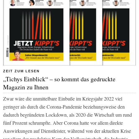
ZEIT ZUM LESEN
„Tichys Einblick“ – so kommt das gedruckte
Magazin zu Ihnen
Zwar wäre die unmittelbare Einbuße im Kriegsjahr 2022 viel
geringer als durch die Corona-Pandemie beziehungsweise den
dadurch begründeten Lockdown, als 2020 die Wirtschaft um rund
fünf Prozent schrumpfte. Aber Corona hatte vor allem direkte
Auswirkungen auf Dienstleister, während von der aktuellen Krise
vor allem der produktive Kern der Volkswirtschaft, die Industrie