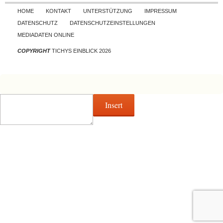
Skip to content
HOME
KONTAKT
UNTERSTÜTZUNG
IMPRESSUM
DATENSCHUTZ
DATENSCHUTZEINSTELLUNGEN
MEDIADATEN ONLINE
COPYRIGHT
TICHYS EINBLICK 2026
Insert