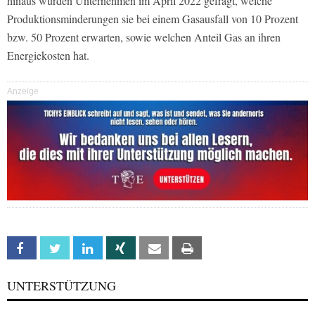
hinaus wurden Unternehmen im April 2022 gefragt, welche
Produktionsminderungen sie bei einem Gasausfall von 10 Prozent
bzw. 50 Prozent erwarten, sowie welchen Anteil Gas an ihren
Energiekosten hat.
Anzeige
Facebook
Twitter
Linkedin
Xing
Email
Print
UNTERSTÜTZUNG