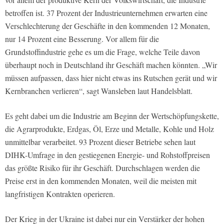
betroffen ist. 37 Prozent der Industrieunternehmen erwarten eine
Verschlechterung der Geschäfte in den kommenden 12 Monaten,
nur 14 Prozent eine Besserung. Vor allem für die
Grundstoffindustrie gehe es um die Frage, welche Teile davon
überhaupt noch in Deutschland ihr Geschäft machen könnten. „Wir
müssen aufpassen, dass hier nicht etwas ins Rutschen gerät und wir
Kernbranchen verlieren“, sagt Wansleben laut
Handelsblatt
.
Es geht dabei um die Industrie am Beginn der Wertschöpfungskette,
die Agrarprodukte, Erdgas, Öl, Erze und Metalle, Kohle und Holz
unmittelbar verarbeitet. 93 Prozent dieser Betriebe sehen laut
DIHK-Umfrage in den gestiegenen Energie- und Rohstoffpreisen
das größte Risiko für ihr Geschäft. Durchschlagen werden die
Preise erst in den kommenden Monaten, weil die meisten mit
langfristigen Kontrakten operieren.
Der Krieg in der Ukraine ist dabei nur ein Verstärker der hohen