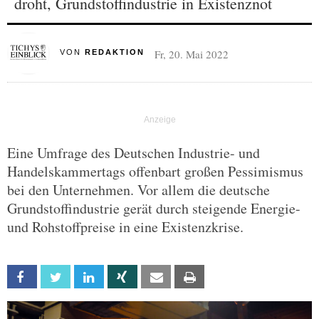
droht, Grundstoffindustrie in Existenznot
Fr, 20. Mai 2022
VON
REDAKTION
Eine Umfrage des Deutschen Industrie- und
Handelskammertags offenbart großen Pessimismus
bei den Unternehmen. Vor allem die deutsche
Grundstoffindustrie gerät durch steigende Energie-
und Rohstoffpreise in eine Existenzkrise.
Facebook
Twitter
Linkedin
Xing
Email
Print