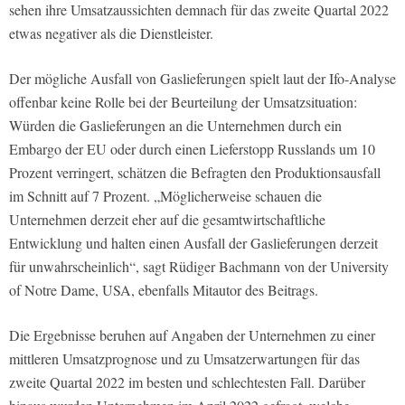
sehen ihre Umsatzaussichten demnach für das zweite Quartal 2022
etwas negativer als die Dienstleister.
Der mögliche Ausfall von Gaslieferungen spielt laut der Ifo-Analyse
offenbar keine Rolle bei der Beurteilung der Umsatzsituation:
Würden die Gaslieferungen an die Unternehmen durch ein
Embargo der EU oder durch einen Lieferstopp Russlands um 10
Prozent verringert, schätzen die Befragten den Produktionsausfall
im Schnitt auf 7 Prozent. „Möglicherweise schauen die
Unternehmen derzeit eher auf die gesamtwirtschaftliche
Entwicklung und halten einen Ausfall der Gaslieferungen derzeit
für unwahrscheinlich“, sagt Rüdiger Bachmann von der University
of Notre Dame, USA, ebenfalls Mitautor des Beitrags.
Die Ergebnisse beruhen auf Angaben der Unternehmen zu einer
mittleren Umsatzprognose und zu Umsatzerwartungen für das
zweite Quartal 2022 im besten und schlechtesten Fall. Darüber