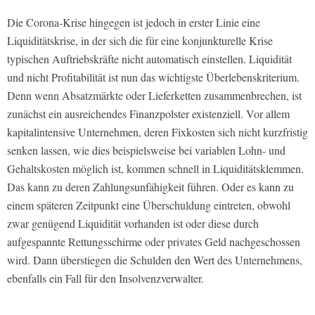
Die Corona-Krise hingegen ist jedoch in erster Linie eine
Liquiditätskrise, in der sich die für eine konjunkturelle Krise
typischen Auftriebskräfte nicht automatisch einstellen. Liquidität
und nicht Profitabilität ist nun das wichtigste Überlebenskriterium.
Denn wenn Absatzmärkte oder Lieferketten zusammenbrechen, ist
zunächst ein ausreichendes Finanzpolster existenziell. Vor allem
kapitalintensive Unternehmen, deren Fixkosten sich nicht kurzfristig
senken lassen, wie dies beispielsweise bei variablen Lohn- und
Gehaltskosten möglich ist, kommen schnell in Liquiditätsklemmen.
Das kann zu deren Zahlungsunfähigkeit führen. Oder es kann zu
einem späteren Zeitpunkt eine Überschuldung eintreten, obwohl
zwar genügend Liquidität vorhanden ist oder diese durch
aufgespannte Rettungsschirme oder privates Geld nachgeschossen
wird. Dann überstiegen die Schulden den Wert des Unternehmens,
ebenfalls ein Fall für den Insolvenzverwalter.