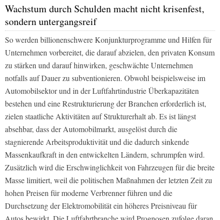
Wachstum durch Schulden macht nicht krisenfest,
sondern untergangsreif
So werden billionenschwere Konjunkturprogramme und Hilfen für
Unternehmen vorbereitet, die darauf abzielen, den privaten Konsum
zu stärken und darauf hinwirken, geschwächte Unternehmen
notfalls auf Dauer zu subventionieren. Obwohl beispielsweise im
Automobilsektor und in der Luftfahrtindustrie Überkapazitäten
bestehen und eine Restrukturierung der Branchen erforderlich ist,
zielen staatliche Aktivitäten auf Strukturerhalt ab. Es ist längst
absehbar, dass der Automobilmarkt, ausgelöst durch die
stagnierende Arbeitsproduktivität und die dadurch sinkende
Massenkaufkraft in den entwickelten Ländern, schrumpfen wird.
Zusätzlich wird die Erschwinglichkeit von Fahrzeugen für die breite
Masse limitiert, weil die politischen Maßnahmen der letzten Zeit zu
hohen Preisen für moderne Verbrenner führen und die
Durchsetzung der Elektromobilität ein höheres Preisniveau für
Autos bewirkt. Die Luftfahrtbranche wird Prognosen zufolge daran