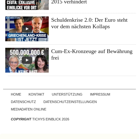
2015 verhindert
Schuldenkrise 2.0: Der Euro steht
vor dem nächsten Kollaps
Cum-Ex-Kronzeuge auf Bewährung
frei
Skip to content
HOME
KONTAKT
UNTERSTÜTZUNG
IMPRESSUM
DATENSCHUTZ
DATENSCHUTZEINSTELLUNGEN
MEDIADATEN ONLINE
COPYRIGHT
TICHYS EINBLICK 2026