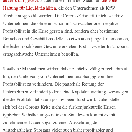
außer Kraft gesetzt
. Zudem übernimmt der Staat nun
die volle
Haftung für Liquiditätshilfen
, die den Unternehmen als KfW-
Kredite ausgezahlt werden. Die Corona-Krise trifft nicht selektiv
Unternehmen, die ohnehin schon mit schwacher oder negativer
Profitabilität in die Krise geraten sind, sondern eher bestimmte
Branchen und Geschäftsmodelle, so etwa auch junge Unternehmen,
die bisher noch keine Gewinne erzielen. Erst in zweiter Instanz sind
ertragsschwache Unternehmen betroffen.
Staatliche Maßnahmen wirken daher zunächst völlig zurecht darauf
hin, den Untergang von Unternehmen unabhängig von ihrer
Profitabilität zu verhindern. Die pauschale Rettung der
Unternehmen verhindert jedoch eine Kapitalentwertung, weswegen
die die Profitabilität kaum positiv beeinflusst wird. Daher stellen
sich bei der Corona-Krise nicht die für konjunkturelle Krisen
typischen Selbstheilungskräfte ein. Stattdessen kommt es mit
zunehmender Dauer sogar zu einer Auszehrung der
wirtschaftlichen Substanz vieler auch bisher profitabler und