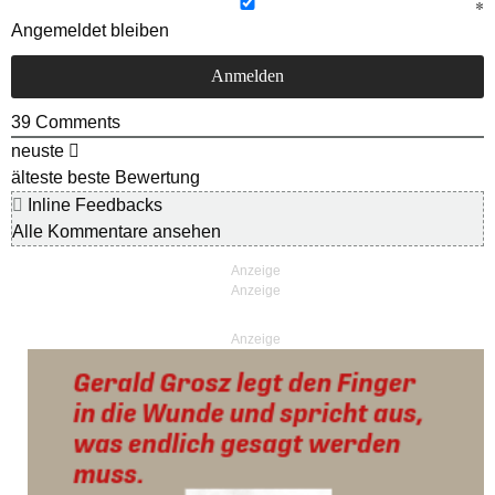
Angemeldet bleiben
39
Comments
neuste
älteste
beste Bewertung
Inline Feedbacks
Alle Kommentare ansehen
Anzeige