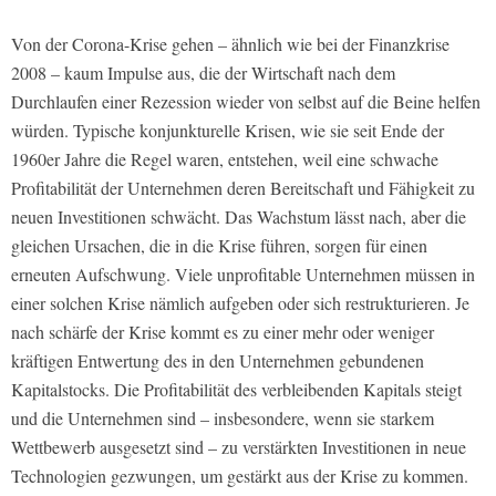
Von der Corona-Krise gehen – ähnlich wie bei der Finanzkrise
2008 – kaum Impulse aus, die der Wirtschaft nach dem
Durchlaufen einer Rezession wieder von selbst auf die Beine helfen
würden. Typische konjunkturelle Krisen, wie sie seit Ende der
1960er Jahre die Regel waren, entstehen, weil eine schwache
Profitabilität der Unternehmen deren Bereitschaft und Fähigkeit zu
neuen Investitionen schwächt. Das Wachstum lässt nach, aber die
gleichen Ursachen, die in die Krise führen, sorgen für einen
erneuten Aufschwung. Viele unprofitable Unternehmen müssen in
einer solchen Krise nämlich aufgeben oder sich restrukturieren. Je
nach schärfe der Krise kommt es zu einer mehr oder weniger
kräftigen Entwertung des in den Unternehmen gebundenen
Kapitalstocks. Die Profitabilität des verbleibenden Kapitals steigt
und die Unternehmen sind – insbesondere, wenn sie starkem
Wettbewerb ausgesetzt sind – zu verstärkten Investitionen in neue
Technologien gezwungen, um gestärkt aus der Krise zu kommen.