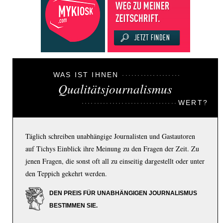
WAS IST IHNEN
Qualitätsjournalismus
WERT?
Täglich schreiben unabhängige Journalisten und Gastautoren
auf Tichys Einblick ihre Meinung zu den Fragen der Zeit. Zu
jenen Fragen, die sonst oft all zu einseitig dargestellt oder unter
den Teppich gekehrt werden.
DEN PREIS FÜR UNABHÄNGIGEN JOURNALISMUS
BESTIMMEN SIE.