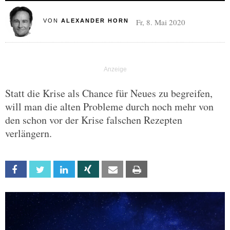
Fr, 8. Mai 2020
VON
ALEXANDER HORN
Statt die Krise als Chance für Neues zu begreifen,
will man die alten Probleme durch noch mehr von
den schon vor der Krise falschen Rezepten
verlängern.
Facebook
Twitter
Linkedin
Xing
Email
Print