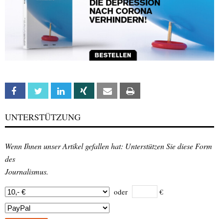
Facebook
Twitter
Linkedin
Xing
Email
Print
UNTERSTÜTZUNG
Wenn Ihnen unser Artikel gefallen hat: Unterstützen Sie diese Form
des
Journalismus.
oder
€