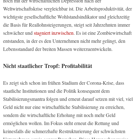
noch mit der wirtschaftlichen Depression nach der
Weltwirtschaftskrise vergleichbar ist. Die Arbeitsproduktivität, der
wichtigste gesellschaftliche Wohlstandsindikator und gleichzeitig
die Basis für Reallohnsteigerungen, steigt seit Jahrzehnten immer
schwächer und
stagniert inzwischen
. Es ist eine Zombiewirtschaft
entstanden, in der es den Unternehmen nicht mehr gelingt, den
Lebensstandard der breiten Massen weiterzuentwickeln.
Nicht staatlicher Tropf: Profitabilität
Es zeigt sich schon im frühen Stadium der Corona-Krise, dass
staatliche Institutionen und die Politik konsequent dem
Stabilisierungsmantra folgen und erneut darauf setzen mit viel, viel
Geld nicht nur eine wirtschaftliche Stabilisierung zu erreichen,
sondern die wirtschaftliche Erholung mit noch mehr Geld
ermöglichen wollen. Im Fokus steht erneut die Rettung und
keinesfalls die schmerzhafte Restrukturierung der schwächsten