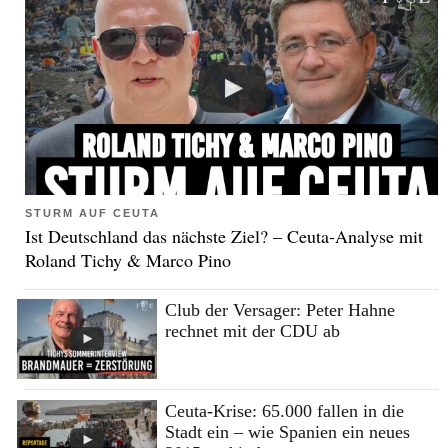
STURM AUF CEUTA
Ist Deutschland das nächste Ziel? – Ceuta-Analyse mit
Roland Tichy & Marco Pino
Club der Versager: Peter Hahne
rechnet mit der CDU ab
Ceuta-Krise: 65.000 fallen in die
Stadt ein – wie Spanien ein neues