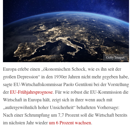
Getty Images
Europa erlebe einen „ökonomischen Schock, wie es ihn seit der
großen Depression“ in den 1930er Jahren nicht mehr gegeben habe,
sagte EU-Wirtschaftskommissar Paolo Gentiloni bei der Vorstellung
der
EU-Frühjahrsprognose
. Für wie robust die EU-Kommission die
Wirtschaft in Europa hält, zeigt sich in ihrer wenn auch mit
„außergewöhnlich hoher Unsicherheit“ behafteten Vorhersage:
Nach einer Schrumpfung um 7,7 Prozent soll die Wirtschaft bereits
im nächsten Jahr wieder
um 6 Prozent wachsen
.