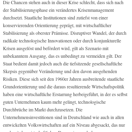
Die Chancen stehen auch in dieser Krise schlecht, dass sich nach
der Stabilisierungsphase ein verändertes Krisenmanagement
durchsetzt. Staatliche Institutionen sind zutiefst von einer
konservierenden Orientierung geprägt, mit wirtschaftlicher
Stabilisierung als oberster Prämisse. Disruptiver Wandel, der durch
radikale technologische Innovationen oder durch konjunkturelle
Krisen ausgelöst und befördert wird, gilt als Szenario mit
unbekanntem Ausgang, das es unbedingt zu vermeiden gilt. Der
Staat bedient damit jedoch auch die tiefsitzende gesellschaftliche
Skepsis gegenüber Veränderung und den davon ausgehenden
Risiken. Diese sich seit den 1960er Jahren ausbreitende staatliche
Grundorientierung und die daraus resultierende Wirtschaftspolitik
haben eine wirtschaftliche Erstarrung herbeigeführt, in der es selbst
guten Unternehmen kaum mehr gelingt, technologische
Durchbrüche im Markt durchzusetzen. Die
Unternehmensinvestitionen sind in Deutschland wie auch in allen
entwickelten Volkswirtschaften auf ein Niveau abgesackt, das nur