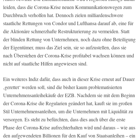
leiden, dass die Corona-Krise neuen Kommunikationswegen zum
Durchbruch verholfen hat. Dennoch zielen milliardenschwere
staatliche Rettungen von Condor und Lufthansa darauf ab, eine für
die Aktionäre schmerzhafte Restrukturierung zu vermeiden. Statt
der blinden Rettung von Unternehmen, noch dazu ohne Beteiligung
der Eigentümer, muss das Ziel sein, sie so aufzustellen, dass sie
nach Überstehen der Corona-Krise profitabel wachsen können und
nicht auf staatliche Hilfen angewiesen sind.
Ein weiteres Indiz dafür, dass auch in dieser Krise erneut auf Dauer
‚gerettet‘ werden soll, sind die bisher kaum problematisierten
Unternehmensanleihekäufe der EZB. Nachdem sie mit dem Beginn
der Corona-Krise die Regularien geändert hat, kauft sie im großen
Stil Unternehmensanleihen, um die Unternehmen mit Liquidität zu
versorgen. Es steht zu befürchten, dass dies auch über die erste
Phase der Corona-Krise aufrechterhalten wird und daraus – wie aus
den aufgewendeten Billionen für den Kauf von Staatsanleihen – ein