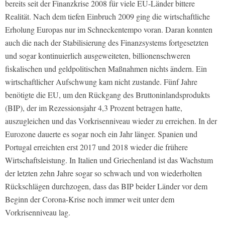
bereits seit der Finanzkrise 2008 für viele EU-Länder bittere
Realität. Nach dem tiefen Einbruch 2009 ging die wirtschaftliche
Erholung Europas nur im Schneckentempo voran. Daran konnten
auch die nach der Stabilisierung des Finanzsystems fortgesetzten
und sogar kontinuierlich ausgeweiteten, billionenschweren
fiskalischen und geldpolitischen Maßnahmen nichts ändern. Ein
wirtschaftlicher Aufschwung kam nicht zustande. Fünf Jahre
benötigte die EU, um den Rückgang des Bruttoninlandsprodukts
(BIP), der im Rezessionsjahr 4,3 Prozent betragen hatte,
auszugleichen und das Vorkrisenniveau wieder zu erreichen. In der
Eurozone dauerte es sogar noch ein Jahr länger. Spanien und
Portugal erreichten erst 2017 und 2018 wieder die frühere
Wirtschaftsleistung. In Italien und Griechenland ist das Wachstum
der letzten zehn Jahre sogar so schwach und von wiederholten
Rückschlägen durchzogen, dass das BIP beider Länder vor dem
Beginn der Corona-Krise noch immer weit unter dem
Vorkrisenniveau lag.