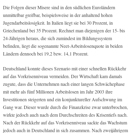
Die Folgen dieser Misere sind in den südlichen Euroländern
unmittelbar greifbar, beispielsweise in der anhaltend hohen
Jugendarbeitslosigkeit. In Italien liegt sie bei 30 Prozent, in
Griechenland bei 35 Prozent. Rechnet man diejenigen der 15- bis
24-Jährigen heraus, die sich zumindest im Bildungssystem
befinden, liegt die sogenannte Neet-Arbeitslosenquote in beiden
Ländern dennoch bei 19,2 bzw. 14,1 Prozent.
Deutschland konnte dieses Szenario mit einer schnellen Rückkehr
auf das Vorkrisenniveau vermeiden. Der Wirtschaft kam damals
zugute, dass die Unternehmen nach einer langen Schwächephase
mit mehr als fünf Millionen Arbeitslosen im Jahr 2003 ihre
Investitionen steigerten und ein konjunktureller Aufschwung im
Gang war. Dieser wurde durch die Finanzkrise zwar unterbrochen,
wirkte jedoch auch nach dem Durchschreiten des Krisentiefs nach.
Nach der Rückkehr auf das Vorkrisenniveau sackte das Wachstum
jedoch auch in Deutschland in sich zusammen. Nach zweijährigem