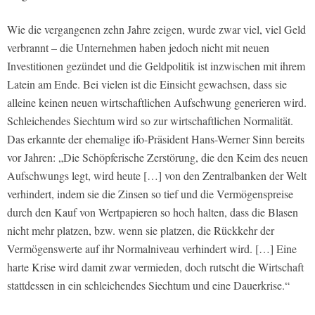
Wie die vergangenen zehn Jahre zeigen, wurde zwar viel, viel Geld
verbrannt – die Unternehmen haben jedoch nicht mit neuen
Investitionen gezündet und die Geldpolitik ist inzwischen mit ihrem
Latein am Ende. Bei vielen ist die Einsicht gewachsen, dass sie
alleine keinen neuen wirtschaftlichen Aufschwung generieren wird.
Schleichendes Siechtum wird so zur wirtschaftlichen Normalität.
Das erkannte der ehemalige ifo-Präsident Hans-Werner Sinn bereits
vor Jahren: „Die Schöpferische Zerstörung, die den Keim des neuen
Aufschwungs legt, wird heute […] von den Zentralbanken der Welt
verhindert, indem sie die Zinsen so tief und die Vermögenspreise
durch den Kauf von Wertpapieren so hoch halten, dass die Blasen
nicht mehr platzen, bzw. wenn sie platzen, die Rückkehr der
Vermögenswerte auf ihr Normalniveau verhindert wird. […] Eine
harte Krise wird damit zwar vermieden, doch rutscht die Wirtschaft
stattdessen in ein schleichendes Siechtum und eine Dauerkrise.“