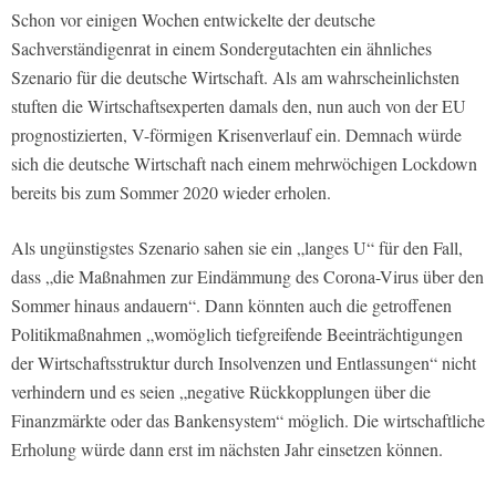
Schon vor einigen Wochen entwickelte der deutsche
Sachverständigenrat in einem Sondergutachten ein ähnliches
Szenario für die deutsche Wirtschaft. Als am wahrscheinlichsten
stuften die Wirtschaftsexperten damals den, nun auch von der EU
prognostizierten, V-förmigen Krisenverlauf ein. Demnach würde
sich die deutsche Wirtschaft nach einem mehrwöchigen Lockdown
bereits bis zum Sommer 2020 wieder erholen.
Als ungünstigstes Szenario sahen sie ein „langes U“ für den Fall,
dass „die Maßnahmen zur Eindämmung des Corona-Virus über den
Sommer hinaus andauern“. Dann könnten auch die getroffenen
Politikmaßnahmen „womöglich tiefgreifende Beeinträchtigungen
der Wirtschaftsstruktur durch Insolvenzen und Entlassungen“ nicht
verhindern und es seien „negative Rückkopplungen über die
Finanzmärkte oder das Bankensystem“ möglich. Die wirtschaftliche
Erholung würde dann erst im nächsten Jahr einsetzen können.