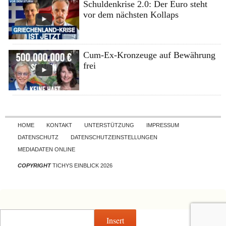
Schuldenkrise 2.0: Der Euro steht
vor dem nächsten Kollaps
Cum-Ex-Kronzeuge auf Bewährung
frei
Skip to content
HOME
KONTAKT
UNTERSTÜTZUNG
IMPRESSUM
DATENSCHUTZ
DATENSCHUTZEINSTELLUNGEN
MEDIADATEN ONLINE
COPYRIGHT
TICHYS EINBLICK 2026
Insert