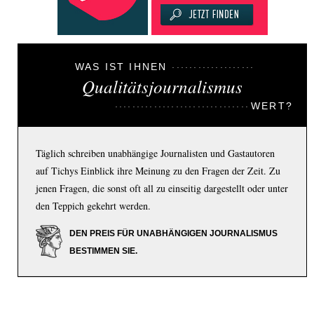
WAS IST IHNEN
Qualitätsjournalismus
WERT?
Täglich schreiben unabhängige Journalisten und Gastautoren
auf Tichys Einblick ihre Meinung zu den Fragen der Zeit. Zu
jenen Fragen, die sonst oft all zu einseitig dargestellt oder unter
den Teppich gekehrt werden.
DEN PREIS FÜR UNABHÄNGIGEN JOURNALISMUS
BESTIMMEN SIE.