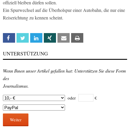
offiziell bleiben dürfen sollen.
Ein Spurwechsel auf die Überholspur einer Autobahn, die nur eine
Reiserichtung zu kennen scheint.
Facebook
Twitter
Linkedin
Xing
Email
Print
UNTERSTÜTZUNG
Wenn Ihnen unser Artikel gefallen hat: Unterstützen Sie diese Form
des
Journalismus.
oder
€
Weiter