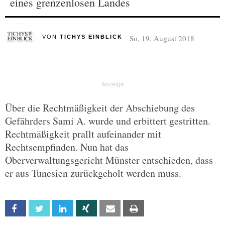
eines grenzenlosen Landes
So, 19. August 2018
VON
TICHYS EINBLICK
Über die Rechtmäßigkeit der Abschiebung des
Gefährders Sami A. wurde und erbittert gestritten.
Rechtmäßigkeit prallt aufeinander mit
Rechtsempfinden. Nun hat das
Oberverwaltungsgericht Münster entschieden, dass
er aus Tunesien zurückgeholt werden muss.
Facebook
Twitter
Linkedin
Xing
Email
Print