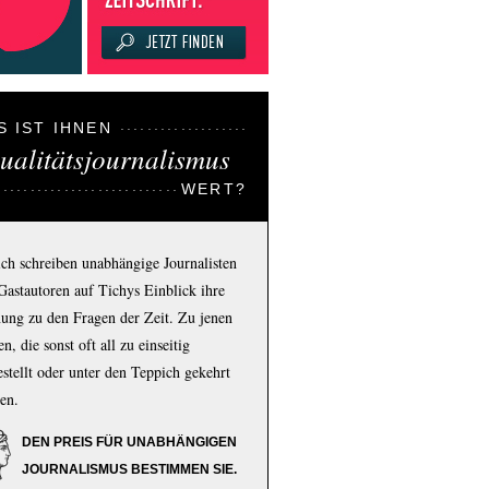
S IST IHNEN
ualitätsjournalismus
WERT?
ich schreiben unabhängige Journalisten
Gastautoren auf Tichys Einblick ihre
ung zu den Fragen der Zeit. Zu jenen
n, die sonst oft all zu einseitig
estellt oder unter den Teppich gekehrt
en.
DEN PREIS FÜR UNABHÄNGIGEN
JOURNALISMUS BESTIMMEN SIE.