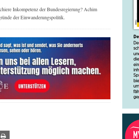
 schiere Inkompetenz der Bundesregierung? Achim
ründe der Einwanderungspolitik.
ail
Print