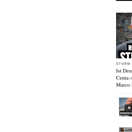
STURM 
Ist Deu
Ceuta-
Marco 