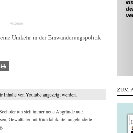
r eine Umkehr in der Einwanderungspolitik
ail
Print
ZUM A
mir Inhalte von Youtube angezeigt werden.
Seehofer tun sich immer neue Abgründe auf:
sen, Gewalttäter mit Rückfahrkarte, ungehinderte
g.