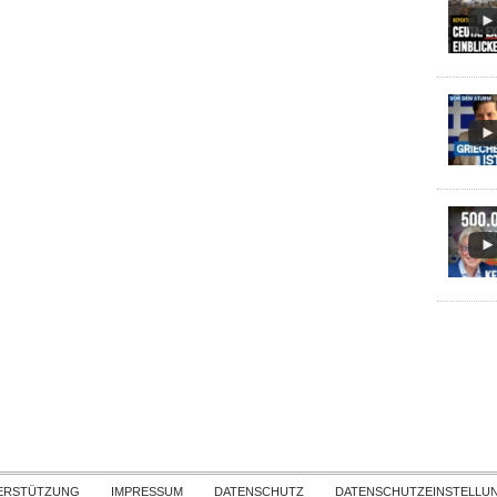
Skip to content
ERSTÜTZUNG
IMPRESSUM
DATENSCHUTZ
DATENSCHUTZEINSTELLU