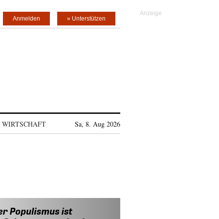
Anmelden
» Unterstützen
WIRTSCHAFT
Sa, 8. Aug 2026