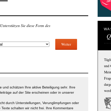
 Unterstützen Sie diese Form des
WA
Q
Weiter
Tägl
und 
Mein
Frage
darg
 und schätzen Ihre aktive Beteiligung sehr. Ihre
werd
eiträge auf der Site erscheinen oder in unserer
icht durch Unterstellungen, Verunglimpfungen oder
 Texte schalten wir nicht frei. Ihre Kommentare