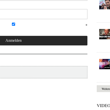
Weiter
VIDE