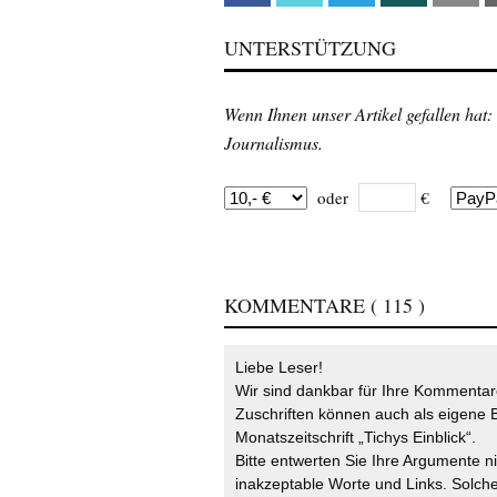
UNTERSTÜTZUNG
Wenn Ihnen unser Artikel gefallen hat:
Journalismus.
oder
€
KOMMENTARE
( 115 )
Liebe Leser!
Wir sind dankbar für Ihre Kommentare
Zuschriften können auch als eigene B
Monatszeitschrift „Tichys Einblick“.
Bitte entwerten Sie Ihre Argumente n
inakzeptable Worte und Links. Solche