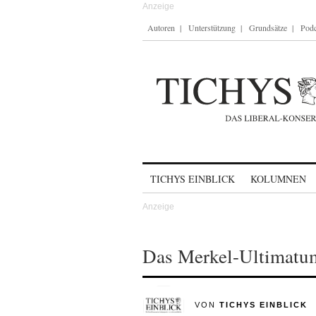
Autoren
Unterstützung
Grundsätze
Podc
Skip to content
TICHYS EINBLICK
KOLUMNEN
Das Merkel-Ultimatu
VON
TICHYS EINBLICK