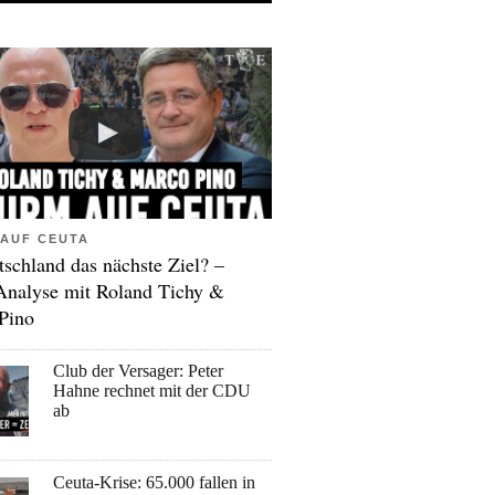
AUF CEUTA
tschland das nächste Ziel? –
Analyse mit Roland Tichy &
Pino
Club der Versager: Peter
Hahne rechnet mit der CDU
ab
Ceuta-Krise: 65.000 fallen in