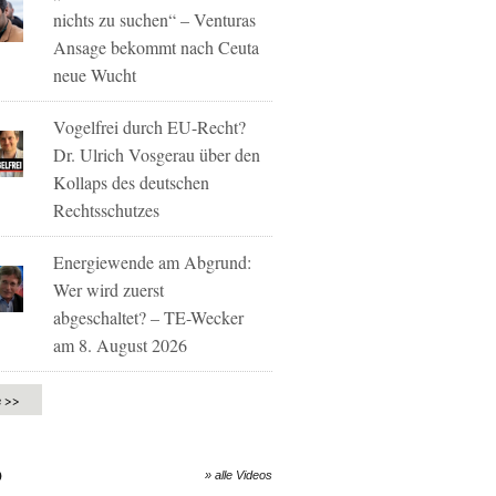
nichts zu suchen“ – Venturas
Ansage bekommt nach Ceuta
neue Wucht
Vogelfrei durch EU-Recht?
Dr. Ulrich Vosgerau über den
Kollaps des deutschen
Rechtsschutzes
Energiewende am Abgrund:
Wer wird zuerst
abgeschaltet? – TE-Wecker
am 8. August 2026
e >>
O
» alle Videos