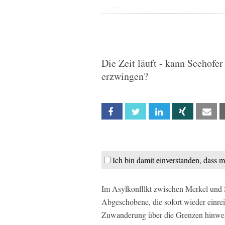
Die Zeit läuft - kann Seehofe
erzwingen?
Facebook
Twitter
Linkedin
Xing
Em
Ich bin damit einverstanden, dass 
Im Asylkonfllkt zwischen Merkel und 
Abgeschobene, die sofort wieder einrei
Zuwanderung über die Grenzen hinwe