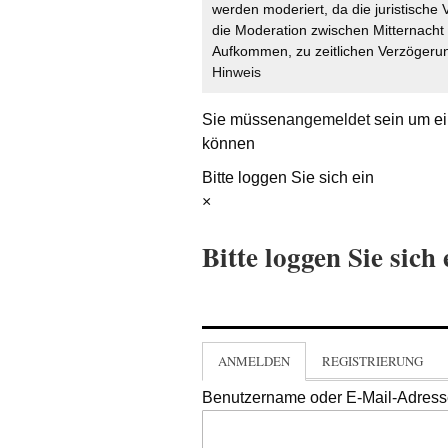
werden moderiert, da die juristische 
die Moderation zwischen Mitternach
Aufkommen, zu zeitlichen Verzögerun
Hinweis
Sie müssen
angemeldet
sein um ei
können
Bitte loggen Sie sich ein
×
Bitte loggen Sie sich 
ANMELDEN
REGISTRIERUNG
Benutzername oder E-Mail-Adres