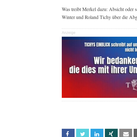
Was treibt Merkel dazu: Absicht oder
Winter und Roland Tichy über die Abg
Anzeige
Facebook
Twitter
Linkedin
Xing
Em