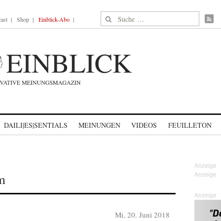
Suche nach:
ast
Shop
Einblick-Abo
DAILI|ES|SENTIALS
MEINUNGEN
VIDEOS
FEUILLETON
m
Anzeige
Mi, 20. Juni 2018