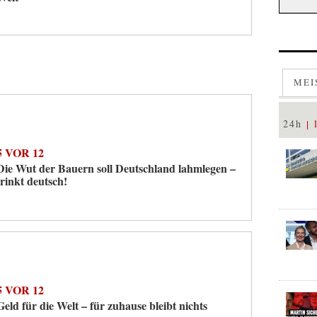
MEI
24h
5 VOR 12
Die Wut der Bauern soll Deutschland lahmlegen –
trinkt deutsch!
5 VOR 12
Geld für die Welt – für zuhause bleibt nichts