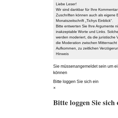
Liebe Leser!
Wir sind dankbar für Ihre Kommentare
Zuschriften können auch als eigene B
Monatszeitschrift „Tichys Einblick“.
Bitte entwerten Sie Ihre Argumente n
inakzeptable Worte und Links. Solche
werden moderiert, da die juristische 
die Moderation zwischen Mitternach
Aufkommen, zu zeitlichen Verzögerun
Hinweis
Sie müssen
angemeldet
sein um ei
können
Bitte loggen Sie sich ein
×
Bitte loggen Sie sich 