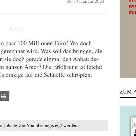
So, 14. Januar 2024
in paar 100 Millionen Euro! Wo doch
 gerechnet wird. Was soll das bringen, die
n sie doch gerade einmal den Anbau des
 ganzen Ärger? Die Erklärung ist leicht:
s einzige auf die Schnelle schröpfen.
ZUM A
ail
Print
mir Inhalte von Youtube angezeigt werden.