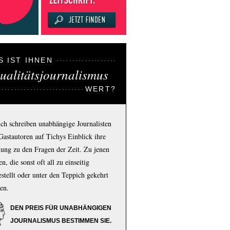
S IST IHNEN
ualitätsjournalismus
WERT?
ich schreiben unabhängige Journalisten
Gastautoren auf Tichys Einblick ihre
ung zu den Fragen der Zeit. Zu jenen
n, die sonst oft all zu einseitig
estellt oder unter den Teppich gekehrt
en.
DEN PREIS FÜR UNABHÄNGIGEN
JOURNALISMUS BESTIMMEN SIE.