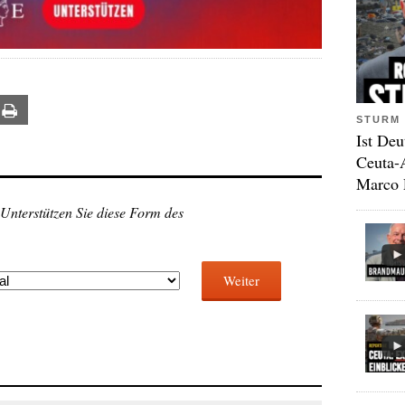
ail
Print
STURM 
Ist Deu
Ceuta-
Marco 
 Unterstützen Sie diese Form des
Weiter