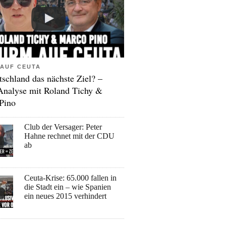
AUF CEUTA
tschland das nächste Ziel? –
Analyse mit Roland Tichy &
Pino
Club der Versager: Peter
Hahne rechnet mit der CDU
ab
Ceuta-Krise: 65.000 fallen in
die Stadt ein – wie Spanien
ein neues 2015 verhindert