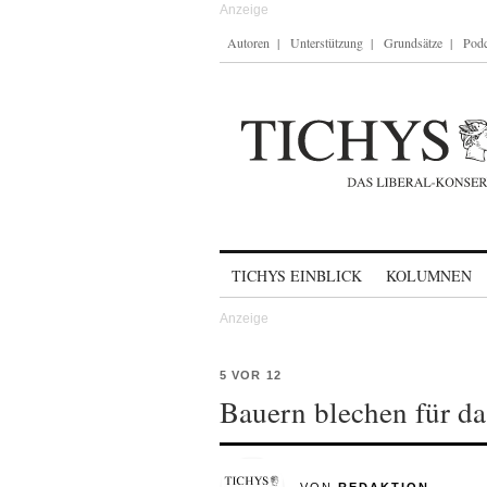
Autoren
Unterstützung
Grundsätze
Podc
Skip to content
TICHYS EINBLICK
KOLUMNEN
5 VOR 12
Bauern blechen für d