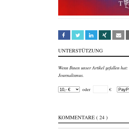
Facebook
Twitter
Linkedin
Xing
Em
UNTERSTÜTZUNG
Wenn Ihnen unser Artikel gefallen hat:
Journalismus.
oder
€
KOMMENTARE
( 24 )