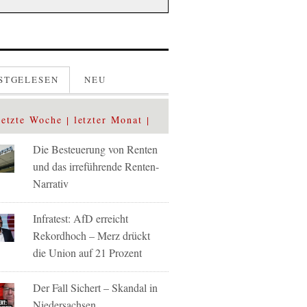
STGELESEN
NEU
letzte Woche
letzter Monat
Die Besteuerung von Renten
und das irreführende Renten-
Narrativ
Infratest: AfD erreicht
Rekordhoch – Merz drückt
die Union auf 21 Prozent
Der Fall Sichert – Skandal in
Niedersachsen