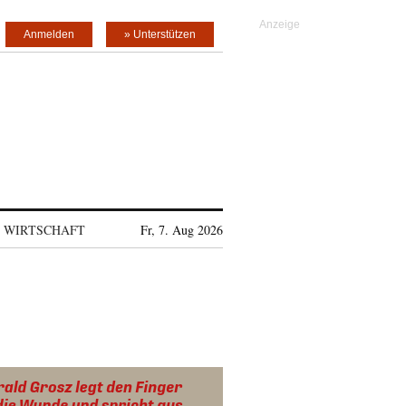
Anmelden
» Unterstützen
WIRTSCHAFT
Fr, 7. Aug 2026