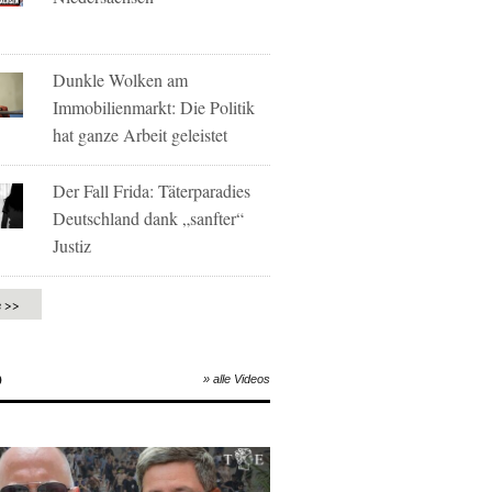
Dunkle Wolken am
Immobilienmarkt: Die Politik
hat ganze Arbeit geleistet
Der Fall Frida: Täterparadies
Deutschland dank „sanfter“
Justiz
e >>
O
» alle Videos