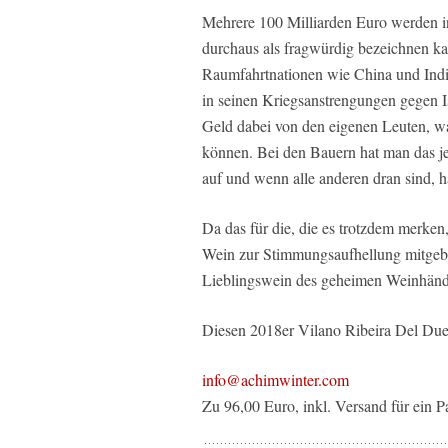
Mehrere 100 Milliarden Euro werden i
durchaus als fragwürdig bezeichnen ka
Raumfahrtnationen wie China und Indie
in seinen Kriegsanstrengungen gegen I
Geld dabei von den eigenen Leuten, wah
können. Bei den Bauern hat man das jet
auf und wenn alle anderen dran sind, 
Da das für die, die es trotzdem merken
Wein zur Stimmungsaufhellung mitgebr
Lieblingswein des geheimen Weinhändl
Diesen 2018er Vilano Ribeira Del Duer
info@achimwinter.com
Zu 96,00 Euro, inkl. Versand für ein P