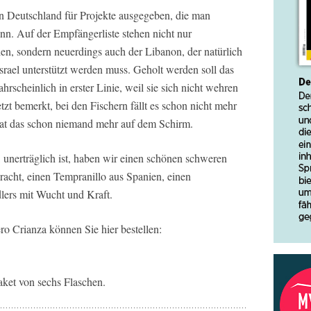
n Deutschland für Projekte ausgegeben, die man
nn. Auf der Empfängerliste stehen nicht nur
n, sondern neuerdings auch der Libanon, der natürlich
srael unterstützt werden muss. Geholt werden soll das
rscheinlich in erster Linie, weil sie sich nicht wehren
zt bemerkt, bei den Fischern fällt es schon nicht mehr
hat das schon niemand mehr auf dem Schirm.
, unerträglich ist, haben wir einen schönen schweren
acht, einen Tempranillo aus Spanien, einen
ers mit Wucht und Kraft.
o Crianza können Sie hier bestellen:
aket von sechs Flaschen.