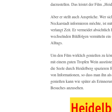
darzustellen. Das leistet der Film „Hei
Aber er stellt auch Ansprüche. Wer sic
Neckarstadt informieren möchte, ist mit
verlangt Zeit. Er vermeidet absichtlich
wechselnden Bildfolgen vermitteln ein
Alltags.
Um den Film wirklich genießen zu könn
mit einem guten Tropfen Wein ausrüsten
die Seele durch Heidelberg spazieren fü
von Informationen, so dass man ihn al
genießen kann wie später als Erinnerung
Besuches anzusehen.