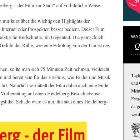
delberg – der Film zur Stadt“ auf vorbildliche Weise.
h nur kurz über die wichtigsten Highlights der
 Internet oder Prospekten besser bedient. Dieser Film
 hektische Bildschnitte. Im Gegenteil: Die gemächlich
WA
Q
 Gefühl der Ruhe, wie eine Erholung von der Unrast des
en, sollte man sich 75 Minuten Zeit nehmen, vielleicht
Tägl
 und bereit sein für das Erlebnis, wie Bilder und Musik
und 
hrt. Natürlich vermittelt der Film dabei auch eine Fülle
Mein
s Vorbereitung auf einen Heidelberg-Besuch ebenso
Frage
shilfe. Schade wäre es nur, ihn statt eines Heidelberg-
darg
werd