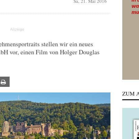
Sa, 21. Mai 2016
ehmensportraits stellen wir ein neues
bH vor, einen Film von Holger Douglas
ail
Print
ZUM A