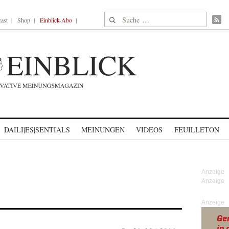
Suche nach:
ast
Shop
Einblick-Abo
DAILI|ES|SENTIALS
MEINUNGEN
VIDEOS
FEUILLETON
Anzeige