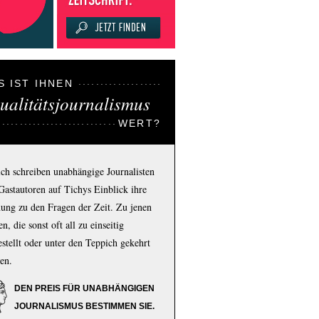
S IST IHNEN
ualitätsjournalismus
WERT?
ich schreiben unabhängige Journalisten
Gastautoren auf Tichys Einblick ihre
ung zu den Fragen der Zeit. Zu jenen
n, die sonst oft all zu einseitig
estellt oder unter den Teppich gekehrt
en.
DEN PREIS FÜR UNABHÄNGIGEN
JOURNALISMUS BESTIMMEN SIE.