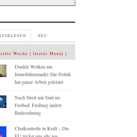
STGELESEN
NEU
letzte Woche
letzter Monat
Dunkle Wolken am
Immobilienmarkt: Die Politik
hat ganze Arbeit geleistet
Nach Streit mit Sinti im
Freibad: Freiburg ändert
Badeordnung
Chatkontrolle in Kraft – Die
EU trickst uns alle aus