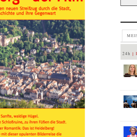
MEI
24h