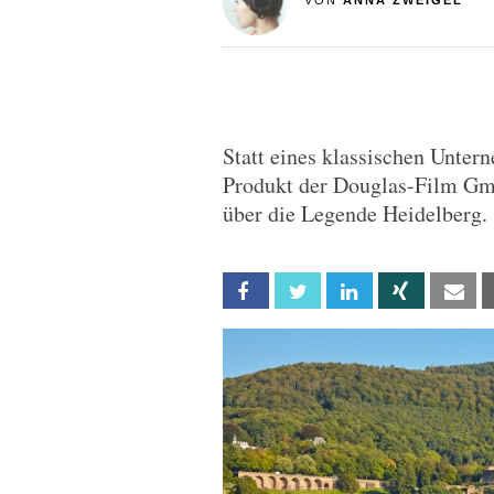
VON
ANNA ZWEIGEL
Statt eines klassischen Untern
Produkt der Douglas-Film Gm
über die Legende Heidelberg.
Facebook
Twitter
Linkedin
Xing
Em