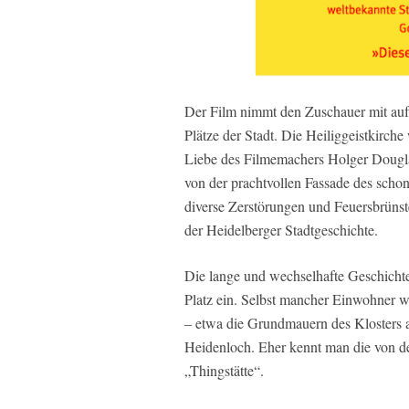
Der Film nimmt den Zuschauer mit auf
Plätze der Stadt. Die Heiliggeistkirche
Liebe des Filmemachers Holger Dougla
von der prachtvollen Fassade des scho
diverse Zerstörungen und Feuersbrünste
der Heidelberger Stadtgeschichte.
Die lange und wechselhafte Geschicht
Platz ein. Selbst mancher Einwohner w
– etwa die Grundmauern des Klosters 
Heidenloch. Eher kennt man die von den
„Thingstätte“.