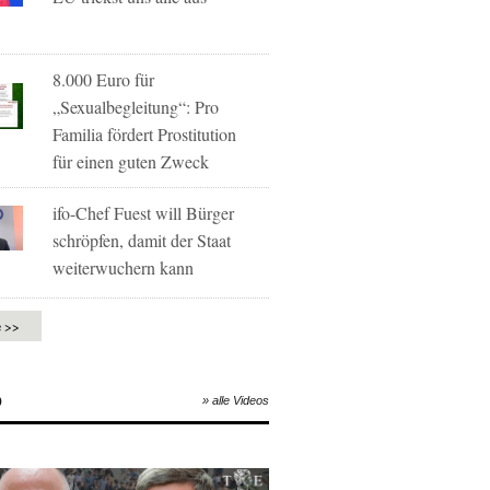
8.000 Euro für
„Sexualbegleitung“: Pro
Familia fördert Prostitution
für einen guten Zweck
ifo-Chef Fuest will Bürger
schröpfen, damit der Staat
weiterwuchern kann
e >>
O
» alle Videos