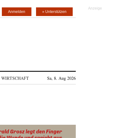
Anmelden
» Unterstützen
WIRTSCHAFT
Sa, 8. Aug 2026