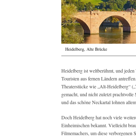
Heidelberg, Alte Brücke
Heidelberg ist weltberühmt, und jeden
Touristen aus fernen Ländern antreffe
Theaterstücke wie „Alt-Heidelberg“ („T
gemacht, und nicht zuletzt prachtvolle
und das schöne Neckartal lohnen allem
Doch Heidelberg hat noch viele weiter
Einheimischen bekannt. Vielleicht bra
Filmemachers, um diese verborgenen S