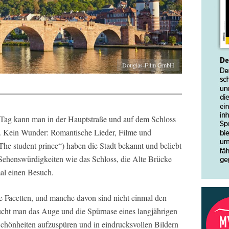
Douglas-Film GmbH
 Tag kann man in der Hauptstraße und auf dem Schloss
n. Kein Wunder: Romantische Lieder, Filme und
he student prince“) haben die Stadt bekannt und beliebt
 Sehenswürdigkeiten wie das Schloss, die Alte Brücke
al einen Besuch.
e Facetten, und manche davon sind nicht einmal den
ucht man das Auge und die Spürnase eines langjährigen
chönheiten aufzuspüren und in eindrucksvollen Bildern