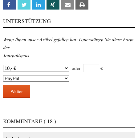
Facebook
Twitter
Linkedin
Xing
Email
Print
UNTERSTÜTZUNG
Wenn Ihnen unser Artikel gefallen hat: Unterstützen Sie diese Form
des
Journalismus.
oder
€
Weiter
KOMMENTARE
( 18 )