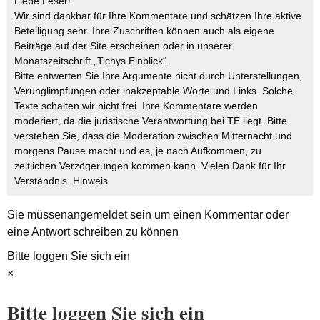
Liebe Leser!
Wir sind dankbar für Ihre Kommentare und schätzen Ihre aktive
Beteiligung sehr. Ihre Zuschriften können auch als eigene
Beiträge auf der Site erscheinen oder in unserer
Monatszeitschrift „Tichys Einblick“.
Bitte entwerten Sie Ihre Argumente nicht durch Unterstellungen,
Verunglimpfungen oder inakzeptable Worte und Links. Solche
Texte schalten wir nicht frei. Ihre Kommentare werden
moderiert, da die juristische Verantwortung bei TE liegt. Bitte
verstehen Sie, dass die Moderation zwischen Mitternacht und
morgens Pause macht und es, je nach Aufkommen, zu
zeitlichen Verzögerungen kommen kann. Vielen Dank für Ihr
Verständnis.
Hinweis
Sie müssen
angemeldet
sein um einen Kommentar oder
eine Antwort schreiben zu können
Bitte loggen Sie sich ein
×
Bitte loggen Sie sich ein