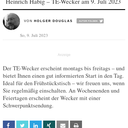
Heinrich Habig – TE-Wecker am 9. Juli 2023
VON
HOLGER DOUGLAS
So, 9. Juli 2023
Der TE-Wecker erscheint montags bis freitags – und
bietet Ihnen einen gut informierten Start in den Tag.
Ideal für den Frühstückstisch – wir freuen uns, wenn
Sie regelmäßig einschalten. An Wochenenden und
Feiertagen erscheint der Wecker mit einer
Schwerpunktsendung.
Facebook
Twitter
Linkedin
Xing
Email
Print