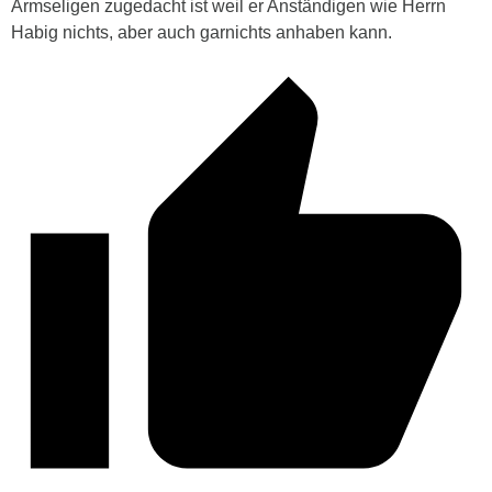
Armseligen zugedacht ist weil er Anständigen wie Herrn
Habig nichts, aber auch garnichts anhaben kann.