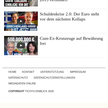
Schuldenkrise 2.0: Der Euro steht
vor dem nächsten Kollaps
Cum-Ex-Kronzeuge auf Bewährung
frei
Skip to content
HOME
KONTAKT
UNTERSTÜTZUNG
IMPRESSUM
DATENSCHUTZ
DATENSCHUTZEINSTELLUNGEN
MEDIADATEN ONLINE
COPYRIGHT
TICHYS EINBLICK 2026