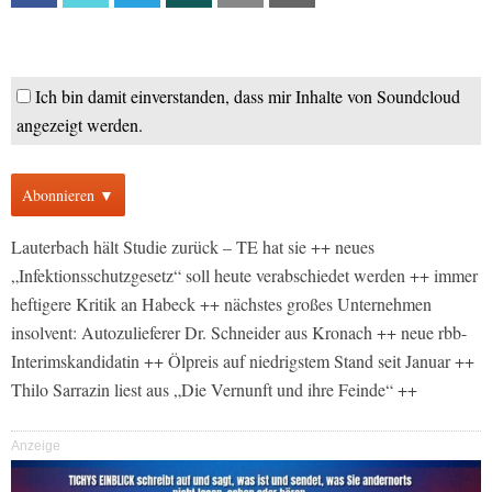
Ich bin damit einverstanden, dass mir Inhalte von Soundcloud
angezeigt werden.
Abonnieren ▼
Lauterbach hält Studie zurück – TE hat sie ++ neues
„Infektionsschutzgesetz“ soll heute verabschiedet werden ++ immer
heftigere Kritik an Habeck ++ nächstes großes Unternehmen
insolvent: Autozulieferer Dr. Schneider aus Kronach ++ neue rbb-
Interimskandidatin ++ Ölpreis auf niedrigstem Stand seit Januar ++
Thilo Sarrazin liest aus „Die Vernunft und ihre Feinde“ ++
Anzeige