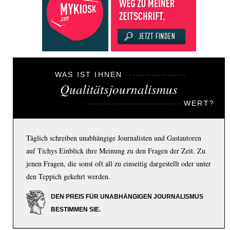
WAS IST IHNEN
Qualitätsjournalismus
WERT?
Täglich schreiben unabhängige Journalisten und Gastautoren
auf Tichys Einblick ihre Meinung zu den Fragen der Zeit. Zu
jenen Fragen, die sonst oft all zu einseitig dargestellt oder unter
den Teppich gekehrt werden.
DEN PREIS FÜR UNABHÄNGIGEN JOURNALISMUS
BESTIMMEN SIE.