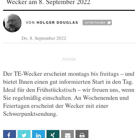
Wecker am 8. September 2022
VON
HOLGER DOUGLAS
Do, 8. September 2022
Der TE-Wecker erscheint montags bis freitags – und
bietet Ihnen einen gut informierten Start in den Tag.
Ideal für den Frühstückstisch – wir freuen uns, wenn
Sie regelmäßig einschalten. An Wochenenden und
Feiertagen erscheint der Wecker mit einer
Schwerpunktsendung.
Facebook
Twitter
Linkedin
Xing
Email
Print