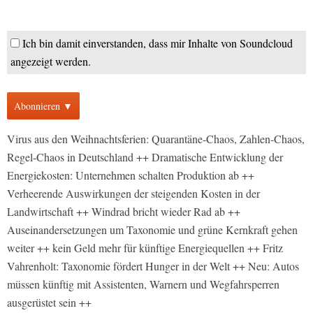
Ich bin damit einverstanden, dass mir Inhalte von Soundcloud
angezeigt werden.
Abonnieren ▼
Virus aus den Weihnachtsferien: Quarantäne-Chaos, Zahlen-Chaos,
Regel-Chaos in Deutschland ++ Dramatische Entwicklung der
Energiekosten: Unternehmen schalten Produktion ab ++
Verheerende Auswirkungen der steigenden Kosten in der
Landwirtschaft ++ Windrad bricht wieder Rad ab ++
Auseinandersetzungen um Taxonomie und grüne Kernkraft gehen
weiter ++ kein Geld mehr für künftige Energiequellen ++ Fritz
Vahrenholt: Taxonomie fördert Hunger in der Welt ++ Neu: Autos
müssen künftig mit Assistenten, Warnern und Wegfahrsperren
ausgerüstet sein ++