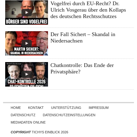
Vogelfrei durch EU-Recht? Dr.
Ulrich Vosgerau über den Kollaps
des deutschen Rechtsschutzes
Der Fall Sichert – Skandal in
Niedersachsen
Chatkontrolle: Das Ende der
Privatsphäre?
Skip to content
HOME
KONTAKT
UNTERSTÜTZUNG
IMPRESSUM
DATENSCHUTZ
DATENSCHUTZEINSTELLUNGEN
MEDIADATEN ONLINE
COPYRIGHT
TICHYS EINBLICK 2026