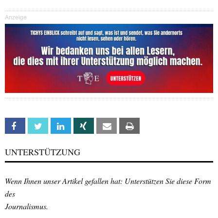
Anzeige
Facebook
Twitter
Linkedin
Xing
Email
Print
UNTERSTÜTZUNG
Wenn Ihnen unser Artikel gefallen hat: Unterstützen Sie diese Form
des
Journalismus.