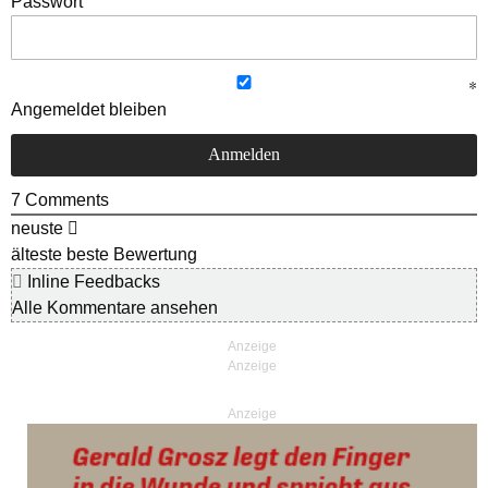
Passwort
Angemeldet bleiben
7
Comments
neuste
älteste
beste Bewertung
Inline Feedbacks
Alle Kommentare ansehen
Anzeige