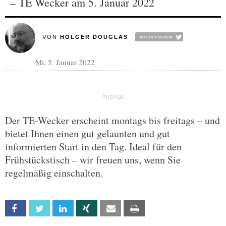
– TE Wecker am 5. Januar 2022
VON
HOLGER DOUGLAS
Mi, 5. Januar 2022
Der TE-Wecker erscheint montags bis freitags – und
bietet Ihnen einen gut gelaunten und gut
informierten Start in den Tag. Ideal für den
Frühstückstisch – wir freuen uns, wenn Sie
regelmäßig einschalten.
Facebook
Twitter
Linkedin
Xing
Email
Print