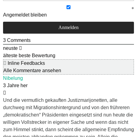
Angemeldet bleiben
3
Comments
neuste
älteste
beste Bewertung
Inline Feedbacks
Alle Kommentare ansehen
Nibelung
3 Jahre her
Und die vermutlich gekauften Justizmarijonetten, alle
durchweg mit Migrationshintergrund und von den frühreren
„demokratischen“ Präsidenten eingesetzt sind nun heute die
willigen Vollstrecker in eigener Sache und wenn das nicht
zum Himmel stinkt, dann scheint die allgemeine Empfindung
den meisten abhanden gekommen zu sein. Allein die