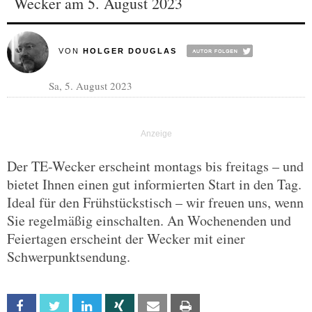
Wecker am 5. August 2023
VON
HOLGER DOUGLAS
Sa, 5. August 2023
Der TE-Wecker erscheint montags bis freitags – und
bietet Ihnen einen gut informierten Start in den Tag.
Ideal für den Frühstückstisch – wir freuen uns, wenn
Sie regelmäßig einschalten. An Wochenenden und
Feiertagen erscheint der Wecker mit einer
Schwerpunktsendung.
Facebook
Twitter
Linkedin
Xing
Email
Print