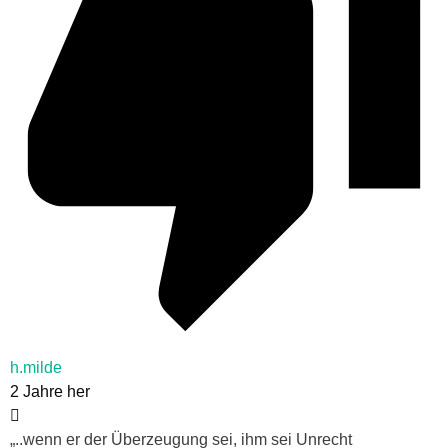
h.milde
2 Jahre her
„..wenn er der Überzeugung sei, ihm sei Unrecht