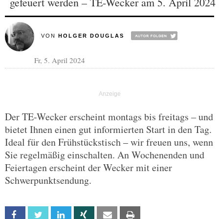
gefeuert werden – TE-Wecker am 5. April 2024
VON
HOLGER DOUGLAS
Fr, 5. April 2024
Der TE-Wecker erscheint montags bis freitags – und
bietet Ihnen einen gut informierten Start in den Tag.
Ideal für den Frühstückstisch – wir freuen uns, wenn
Sie regelmäßig einschalten. An Wochenenden und
Feiertagen erscheint der Wecker mit einer
Schwerpunktsendung.
Facebook
Twitter
Linkedin
Xing
Email
Print