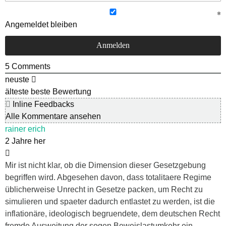
Angemeldet bleiben
5
Comments
neuste
älteste
beste Bewertung
Inline Feedbacks
Alle Kommentare ansehen
rainer erich
2 Jahre her
Mir ist nicht klar, ob die Dimension dieser Gesetzgebung
begriffen wird. Abgesehen davon, dass totalitaere Regime
üblicherweise Unrecht in Gesetze packen, um Recht zu
simulieren und spaeter dadurch entlastet zu werden, ist die
inflationäre, ideologisch begruendete, dem deutschen Recht
fremde Ausweitung der sogen Beweislastumkehr ein