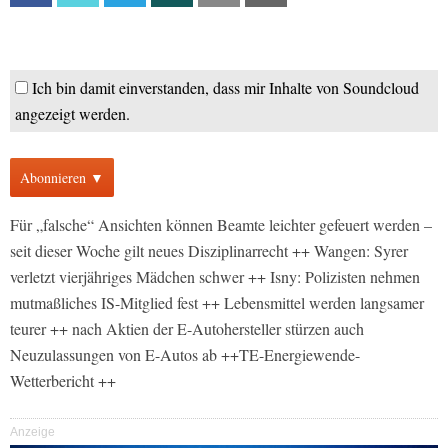
Ich bin damit einverstanden, dass mir Inhalte von Soundcloud
angezeigt werden.
Abonnieren ▼
Für „falsche“ Ansichten können Beamte leichter gefeuert werden –
seit dieser Woche gilt neues Disziplinarrecht ++ Wangen: Syrer
verletzt vierjähriges Mädchen schwer ++ Isny: Polizisten nehmen
mutmaßliches IS-Mitglied fest ++ Lebensmittel werden langsamer
teurer ++ nach Aktien der E-Autohersteller stürzen auch
Neuzulassungen von E-Autos ab ++TE-Energiewende-
Wetterbericht ++
Anzeige