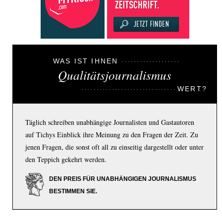
WAS IST IHNEN
Qualitätsjournalismus
WERT?
Täglich schreiben unabhängige Journalisten und Gastautoren
auf Tichys Einblick ihre Meinung zu den Fragen der Zeit. Zu
jenen Fragen, die sonst oft all zu einseitig dargestellt oder unter
den Teppich gekehrt werden.
DEN PREIS FÜR UNABHÄNGIGEN JOURNALISMUS
BESTIMMEN SIE.