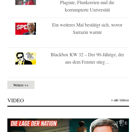
Plagiate, Flunkereien und die
korrumpierte Universität
Ein weiteres Mal bestätigt sich, wovor
Sarrazin warnte
Blackbox KW 32 – Der 90-Jährige, der
aus dem Fenster stieg…
Weitere >>
VIDEO
» alle Videos