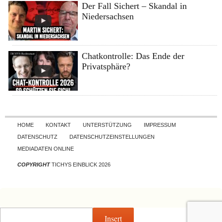
Der Fall Sichert – Skandal in
Niedersachsen
Chatkontrolle: Das Ende der
Privatsphäre?
Skip to content
HOME
KONTAKT
UNTERSTÜTZUNG
IMPRESSUM
DATENSCHUTZ
DATENSCHUTZEINSTELLUNGEN
MEDIADATEN ONLINE
COPYRIGHT
TICHYS EINBLICK 2026
Insert