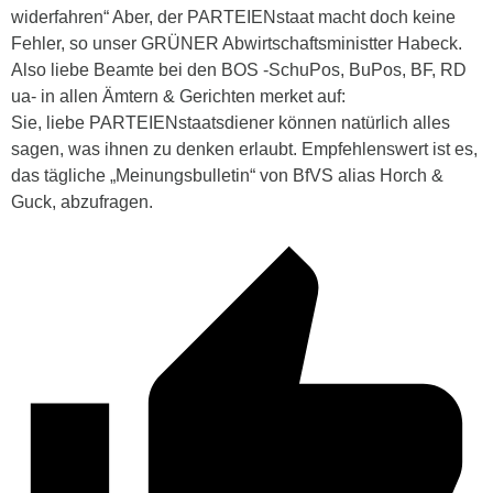
widerfahren“ Aber, der PARTEIENstaat macht doch keine
Fehler, so unser GRÜNER Abwirtschaftsministter Habeck.
Also liebe Beamte bei den BOS -SchuPos, BuPos, BF, RD
ua- in allen Ämtern & Gerichten merket auf:
Sie, liebe PARTEIENstaatsdiener können natürlich alles
sagen, was ihnen zu denken erlaubt. Empfehlenswert ist es,
das tägliche „Meinungsbulletin“ von BfVS alias Horch &
Guck, abzufragen.