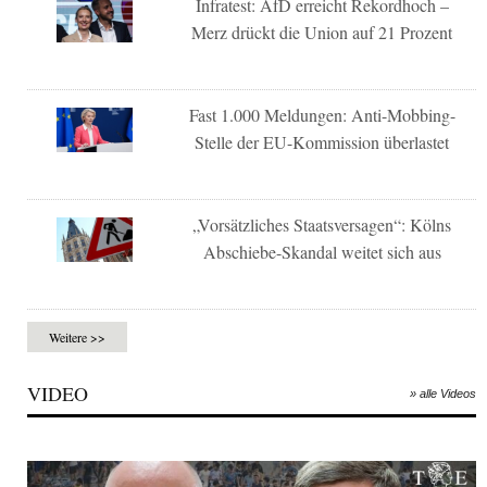
Infratest: AfD erreicht Rekordhoch –
Merz drückt die Union auf 21 Prozent
Fast 1.000 Meldungen: Anti-Mobbing-
Stelle der EU-Kommission überlastet
„Vorsätzliches Staatsversagen“: Kölns
Abschiebe-Skandal weitet sich aus
Weitere >>
VIDEO
» alle Videos