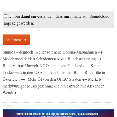
Ich bin damit einverstanden, dass mir Inhalte von Soundcloud
angezeigt werden.
Abonnieren ▼
Sinnlos – dennoch ‚weiter so‘: neue Corona-Maßnahmen ++
Modehandel fordert Schadenersatz von Bundesregierung ++
Böllerverbot: Umwelt-NGOs benutzen Pandemie ++ Keine
Lockdowns in den USA ++ Am laufenden Band: Rücktritte in
Österreich ++ Mehr Öl von den OPEC-Staaten ++ Merkels
merkwürdiger Musikgeschmack: ein Gespräch mit Alexander
Wendt ++
Anzeige