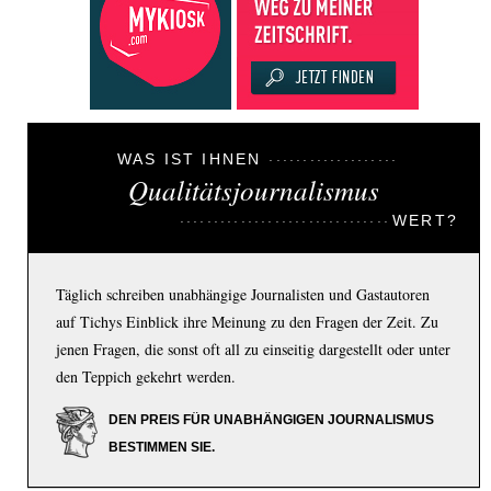
WAS IST IHNEN
Qualitätsjournalismus
WERT?
Täglich schreiben unabhängige Journalisten und Gastautoren
auf Tichys Einblick ihre Meinung zu den Fragen der Zeit. Zu
jenen Fragen, die sonst oft all zu einseitig dargestellt oder unter
den Teppich gekehrt werden.
DEN PREIS FÜR UNABHÄNGIGEN JOURNALISMUS
BESTIMMEN SIE.