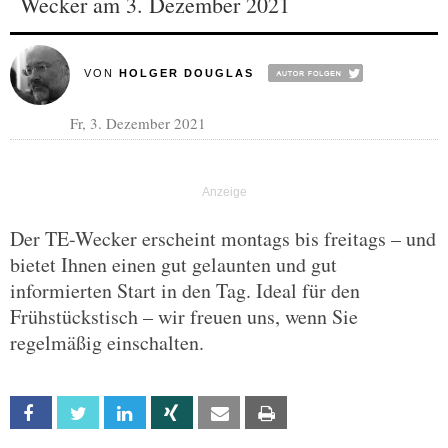
Wecker am 3. Dezember 2021
VON
HOLGER DOUGLAS
Fr, 3. Dezember 2021
Der TE-Wecker erscheint montags bis freitags – und
bietet Ihnen einen gut gelaunten und gut
informierten Start in den Tag. Ideal für den
Frühstückstisch – wir freuen uns, wenn Sie
regelmäßig einschalten.
Facebook
Twitter
Linkedin
Xing
Email
Print