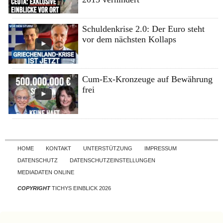
Schuldenkrise 2.0: Der Euro steht
vor dem nächsten Kollaps
Cum-Ex-Kronzeuge auf Bewährung
frei
Skip to content
HOME
KONTAKT
UNTERSTÜTZUNG
IMPRESSUM
DATENSCHUTZ
DATENSCHUTZEINSTELLUNGEN
MEDIADATEN ONLINE
COPYRIGHT
TICHYS EINBLICK 2026