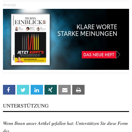
Anzeige
Facebook
Twitter
Linkedin
Xing
Email
Print
UNTERSTÜTZUNG
Wenn Ihnen unser Artikel gefallen hat: Unterstützen Sie diese Form
des