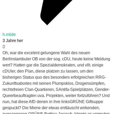
h.milde
3 Jahre her
Oh, war die excelent gelungene Wahl des neuen
Berlinstambuler OB von der sog. cDU, heute keine Meldung
wert? Hatten gar die Spezialdemokraten, und vllt. einige
cDUler, den Plan, diese platzen zu lassen, um den
bisherigen Status quo des besonders erfolgreichen RRG-
Zukunftsabortes mit seinen Plumpsklos, Drogensümpfen,
rechtsfreien Clan-Quartieren, SAntifa-Spielplätzen, Gender-
Queerbeauftragten uva. Projekten, weiter fortzuführen? Und
nun, hat diese AfD denen in ihre linksGRÜNE Giftsuppe
gespuckt? Die Miene der etwas enttäuscht wirkenden,
zugezogenen GRÜNE Bettina Jarasch, könnte es vermuten