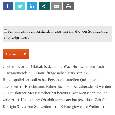
Facebook
Twitter
Linkedin
Xing
Email
Print
Ich bin damit einverstanden, dass mir Inhalte von Soundcloud
angezeigt werden.
Abonnieren ▼
Chef von Carrier Global: bedeutende Wachstumschancen nach
„Energiewende“ ++ Bauaufträge gehen stark zurück ++
Bundespolizisten sollen bei Personenkontrollen Quittungen
ausstellen ++ Buschmann: Fahrerflucht soll Kavaliersdelikt werden
++ Duisburger Messerstecher hat bereits zuvor Menschen tödlich
verletzt ++ Heidelberg: Oberbürgermeister hat jetzt doch Zeit für
Königin Silvia von Schweden ++ TE-Energiewende-Wetter ++