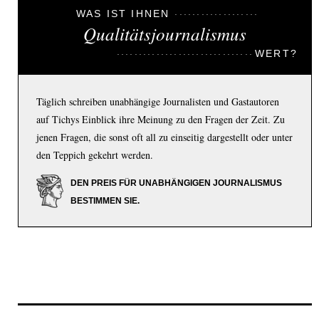
WAS IST IHNEN
Qualitätsjournalismus
WERT?
Täglich schreiben unabhängige Journalisten und Gastautoren
auf Tichys Einblick ihre Meinung zu den Fragen der Zeit. Zu
jenen Fragen, die sonst oft all zu einseitig dargestellt oder unter
den Teppich gekehrt werden.
DEN PREIS FÜR UNABHÄNGIGEN JOURNALISMUS
BESTIMMEN SIE.