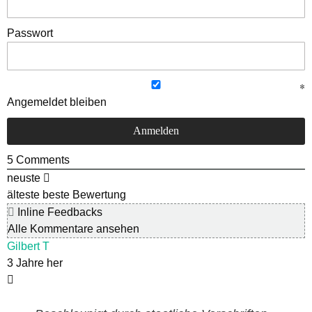
Passwort
Angemeldet bleiben
5
Comments
neuste
älteste
beste Bewertung
Inline Feedbacks
Alle Kommentare ansehen
Gilbert T
3 Jahre her