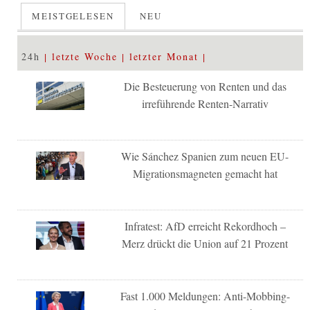
MEISTGELESEN
NEU
24h
letzte Woche
letzter Monat
Die Besteuerung von Renten und das
irreführende Renten-Narrativ
Wie Sánchez Spanien zum neuen EU-
Migrationsmagneten gemacht hat
Infratest: AfD erreicht Rekordhoch –
Merz drückt die Union auf 21 Prozent
Fast 1.000 Meldungen: Anti-Mobbing-