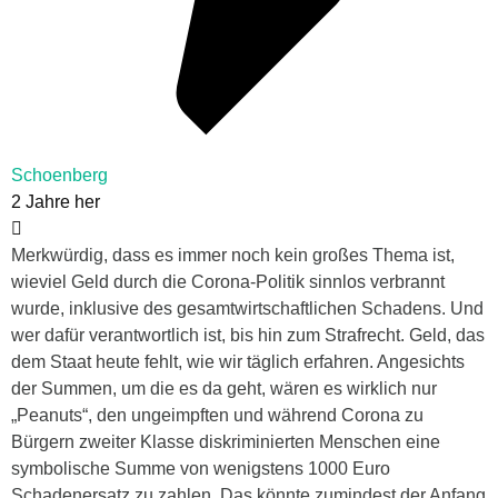
Schoenberg
2 Jahre her
Merkwürdig, dass es immer noch kein großes Thema ist,
wieviel Geld durch die Corona-Politik sinnlos verbrannt
wurde, inklusive des gesamtwirtschaftlichen Schadens. Und
wer dafür verantwortlich ist, bis hin zum Strafrecht. Geld, das
dem Staat heute fehlt, wie wir täglich erfahren. Angesichts
der Summen, um die es da geht, wären es wirklich nur
„Peanuts“, den ungeimpften und während Corona zu
Bürgern zweiter Klasse diskriminierten Menschen eine
symbolische Summe von wenigstens 1000 Euro
Schadenersatz zu zahlen. Das könnte zumindest der Anfang