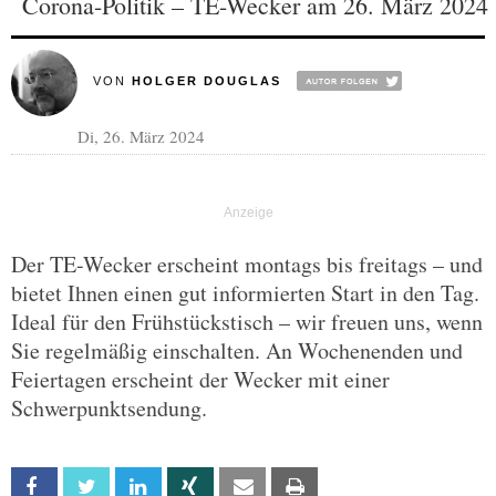
Corona-Politik – TE-Wecker am 26. März 2024
VON
HOLGER DOUGLAS
Di, 26. März 2024
Der TE-Wecker erscheint montags bis freitags – und
bietet Ihnen einen gut informierten Start in den Tag.
Ideal für den Frühstückstisch – wir freuen uns, wenn
Sie regelmäßig einschalten. An Wochenenden und
Feiertagen erscheint der Wecker mit einer
Schwerpunktsendung.
Facebook
Twitter
Linkedin
Xing
Email
Print