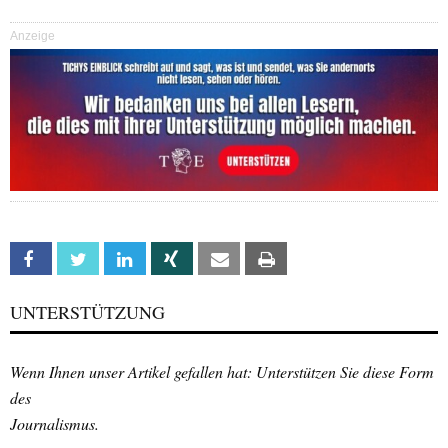
Anzeige
Facebook
Twitter
Linkedin
Xing
Email
Print
UNTERSTÜTZUNG
Wenn Ihnen unser Artikel gefallen hat: Unterstützen Sie diese Form
des
Journalismus.