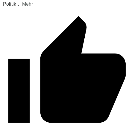
Politik
…
Mehr