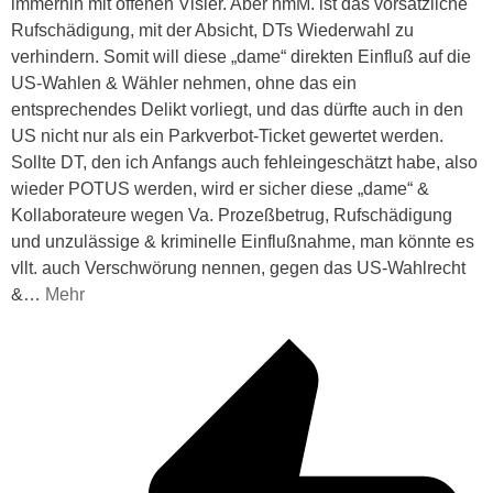
immerhin mit offenen Visier. Aber nmM. ist das vorsätzliche
Rufschädigung, mit der Absicht, DTs Wiederwahl zu
verhindern. Somit will diese „dame“ direkten Einfluß auf die
US-Wahlen & Wähler nehmen, ohne das ein
entsprechendes Delikt vorliegt, und das dürfte auch in den
US nicht nur als ein Parkverbot-Ticket gewertet werden.
Sollte DT, den ich Anfangs auch fehleingeschätzt habe, also
wieder POTUS werden, wird er sicher diese „dame“ &
Kollaborateure wegen Va. Prozeßbetrug, Rufschädigung
und unzulässige & kriminelle Einflußnahme, man könnte es
vllt. auch Verschwörung nennen, gegen das US-Wahlrecht
&
…
Mehr