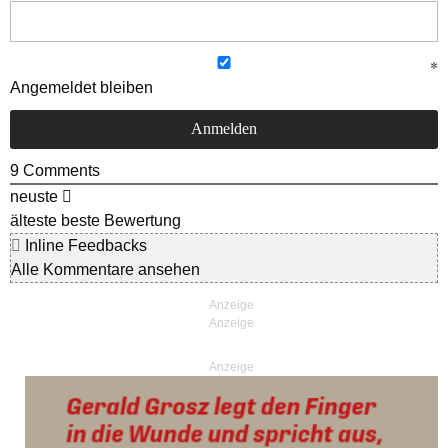
Angemeldet bleiben
9
Comments
neuste
älteste
beste Bewertung
Inline Feedbacks
Alle Kommentare ansehen
Anzeige