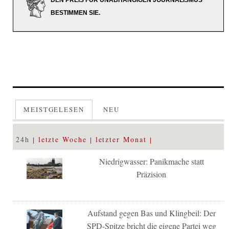
DEN PREIS FÜR UNABHÄNGIGEN JOURNALISMUS
BESTIMMEN SIE.
MEISTGELESEN
NEU
24h
letzte Woche
letzter Monat
Niedrigwasser: Panikmache statt
Präzision
Aufstand gegen Bas und Klingbeil: Der
SPD-Spitze bricht die eigene Partei weg