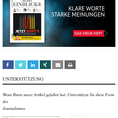
Facebook
Twitter
Linkedin
Xing
Email
Print
UNTERSTÜTZUNG
Wenn Ihnen unser Artikel gefallen hat: Unterstützen Sie diese Form
des
Journalismus.