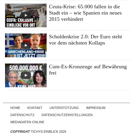
Ceuta-Krise: 65.000 fallen in die
Stadt ein – wie Spanien ein neues
2015 verhindert
Schuldenkrise 2.0: Der Euro steht
vor dem nächsten Kollaps
Cum-Ex-Kronzeuge auf Bewährung
frei
Skip to content
HOME
KONTAKT
UNTERSTÜTZUNG
IMPRESSUM
DATENSCHUTZ
DATENSCHUTZEINSTELLUNGEN
MEDIADATEN ONLINE
COPYRIGHT
TICHYS EINBLICK 2026