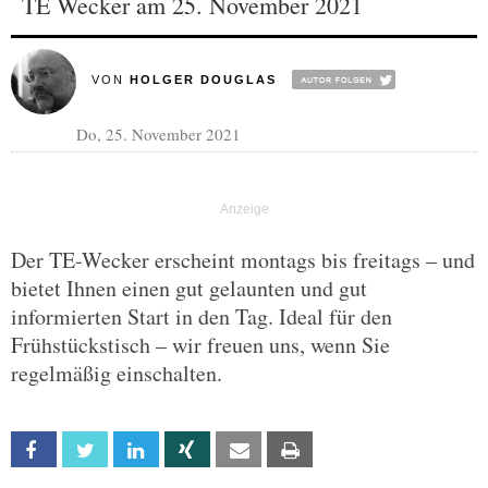
TE Wecker am 25. November 2021
VON
HOLGER DOUGLAS
Do, 25. November 2021
Der TE-Wecker erscheint montags bis freitags – und
bietet Ihnen einen gut gelaunten und gut
informierten Start in den Tag. Ideal für den
Frühstückstisch – wir freuen uns, wenn Sie
regelmäßig einschalten.
Facebook
Twitter
Linkedin
Xing
Email
Print