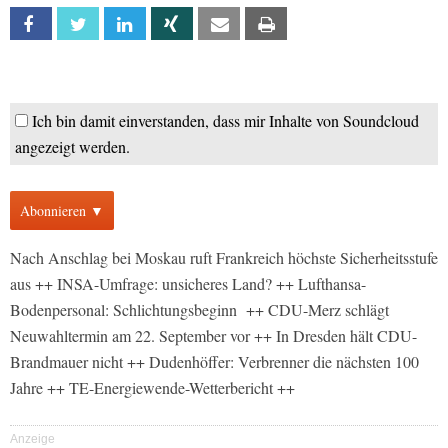
Facebook
Twitter
Linkedin
Xing
Email
Print
Ich bin damit einverstanden, dass mir Inhalte von Soundcloud
angezeigt werden.
Abonnieren ▼
Nach Anschlag bei Moskau ruft Frankreich höchste Sicherheitsstufe
aus ++ INSA-Umfrage: unsicheres Land? ++ Lufthansa-
Bodenpersonal: Schlichtungsbeginn ++ CDU-Merz schlägt
Neuwahltermin am 22. September vor ++ In Dresden hält CDU-
Brandmauer nicht ++ Dudenhöffer: Verbrenner die nächsten 100
Jahre ++ TE-Energiewende-Wetterbericht ++
Anzeige