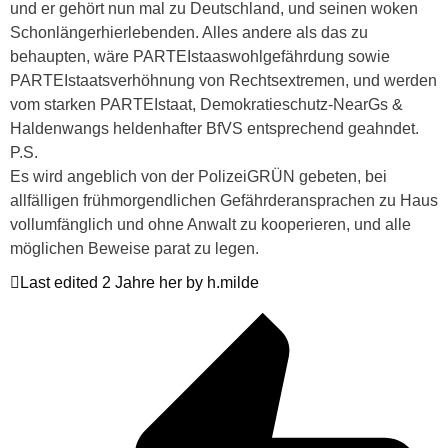
und er gehört nun mal zu Deutschland, und seinen woken
Schonlängerhierlebenden. Alles andere als das zu
behaupten, wäre PARTEIstaaswohlgefährdung sowie
PARTEIstaatsverhöhnung von Rechtsextremen, und werden
vom starken PARTEIstaat, Demokratieschutz-NearGs &
Haldenwangs heldenhafter BfVS entsprechend geahndet.
P.S.
Es wird angeblich von der PolizeiGRÜN gebeten, bei
allfälligen frühmorgendlichen Gefährderansprachen zu Haus
vollumfänglich und ohne Anwalt zu kooperieren, und alle
möglichen Beweise parat zu legen.
Last edited 2 Jahre her by h.milde