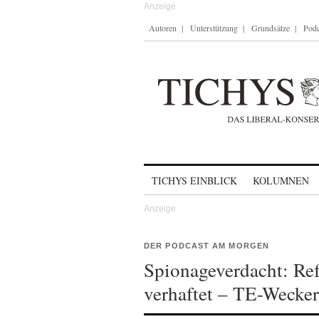
Autoren
Unterstützung
Grundsätze
Podc
Skip to content
TICHYS EINBLICK
KOLUMNEN
DER PODCAST AM MORGEN
Spionageverdacht: Re
verhaftet – TE-Wecke