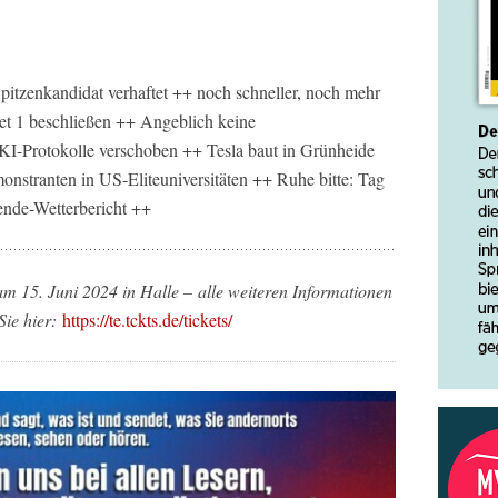
itzenkandidat verhaftet ++ noch schneller, noch mehr
et 1 beschließen ++ Angeblich keine
I-Protokolle verschoben ++ Tesla baut in Grünheide
onstranten in US-Eliteuniversitäten ++ Ruhe bitte: Tag
nde-Wetterbericht ++
 am 15. Juni 2024 in Halle –
alle weiteren Informationen
Sie hier:
https://te.tckts.de/tickets/