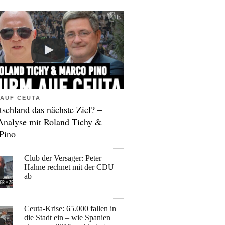
AUF CEUTA
tschland das nächste Ziel? –
Analyse mit Roland Tichy &
Pino
Club der Versager: Peter
Hahne rechnet mit der CDU
ab
Ceuta-Krise: 65.000 fallen in
die Stadt ein – wie Spanien