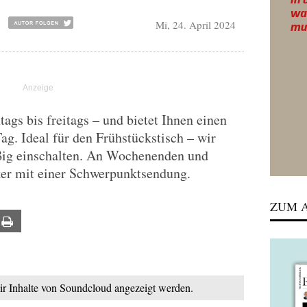
Mi, 24. April 2024
gs bis freitags – und bietet Ihnen einen
Tag. Ideal für den Frühstückstisch – wir
ßig einschalten. An Wochenenden und
ker mit einer Schwerpunktsendung.
ZUM A
ail
Print
mir Inhalte von Soundcloud angezeigt werden.