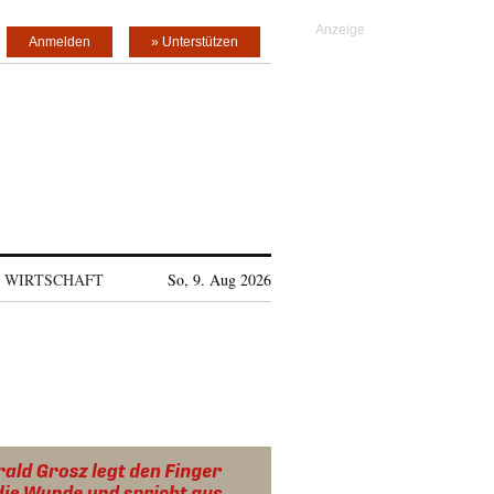
Anmelden
» Unterstützen
WIRTSCHAFT
So, 9. Aug 2026