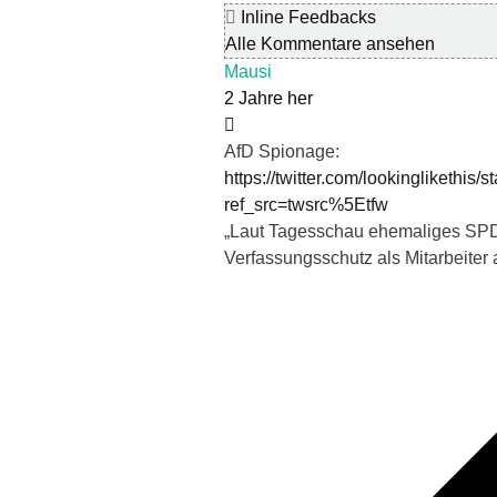
Inline Feedbacks
Alle Kommentare ansehen
Mausi
2 Jahre her
AfD Spionage:
https://twitter.com/lookingliketh
ref_src=twsrc%5Etfw
„Laut Tagesschau ehemaliges SPD-
Verfassungsschutz als Mitarbeiter