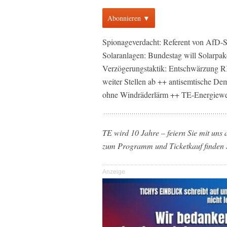
Abonnieren ▼
Spionageverdacht: Referent von AfD-Sp
Solaranlagen: Bundestag will Solarpak
Verzögerungstaktik: Entschwärzung RK
weiter Stellen ab ++ antisemtische Dem
ohne Windräderlärm ++ TE-Energiewe
TE wird 10 Jahre – feiern Sie mit uns
zum Programm und Ticketkauf finden 
Anzeige