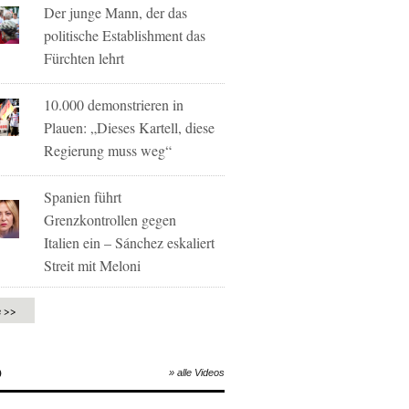
Der junge Mann, der das
politische Establishment das
Fürchten lehrt
10.000 demonstrieren in
Plauen: „Dieses Kartell, diese
Regierung muss weg“
Spanien führt
Grenzkontrollen gegen
Italien ein – Sánchez eskaliert
Streit mit Meloni
e >>
O
» alle Videos