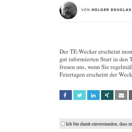
VON
HOLGER DOUGLAS
Der TE-Wecker erscheint monta
gut informierten Start in den 
freuen uns, wenn Sie regelmä
Feiertagen erscheint der Wec
Facebook
Twitter
Linkedin
Xing
Em
Ich bin damit einverstanden, dass 