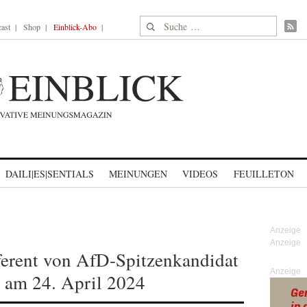
Suche nach:
ast
Shop
Einblick-Abo
DAILI|ES|SENTIALS
MEINUNGEN
VIDEOS
FEUILLETON
ferent von AfD-Spitzenkandidat
Anzeige
r am 24. April 2024