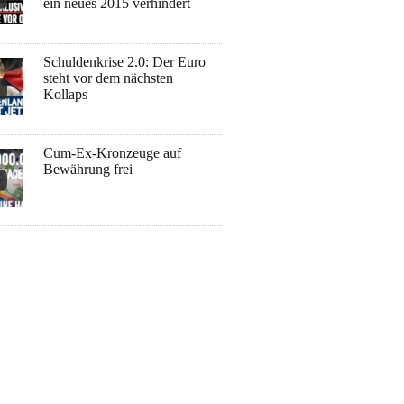
ein neues 2015 verhindert
Schuldenkrise 2.0: Der Euro
steht vor dem nächsten
Kollaps
Cum-Ex-Kronzeuge auf
Bewährung frei