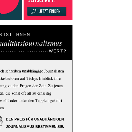
S IST IHNEN
ualitätsjournalismus
WERT?
ich schreiben unabhängige Journalisten
Gastautoren auf Tichys Einblick ihre
ung zu den Fragen der Zeit. Zu jenen
n, die sonst oft all zu einseitig
estellt oder unter den Teppich gekehrt
en.
DEN PREIS FÜR UNABHÄNGIGEN
JOURNALISMUS BESTIMMEN SIE.