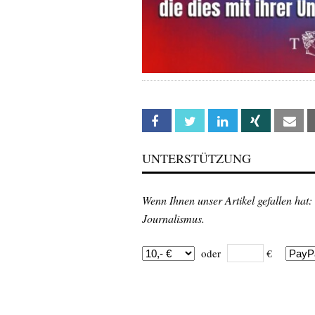
Facebook
Twitter
Linkedin
Xing
Em
UNTERSTÜTZUNG
Wenn Ihnen unser Artikel gefallen hat:
Journalismus.
oder
€