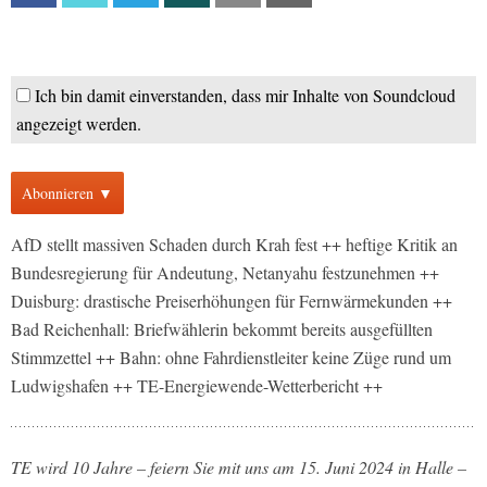
Ich bin damit einverstanden, dass mir Inhalte von Soundcloud
angezeigt werden.
Abonnieren ▼
AfD stellt massiven Schaden durch Krah fest ++ heftige Kritik an
Bundesregierung für Andeutung, Netanyahu festzunehmen ++
Duisburg: drastische Preiserhöhungen für Fernwärmekunden ++
Bad Reichenhall: Briefwählerin bekommt bereits ausgefüllten
Stimmzettel ++ Bahn: ohne Fahrdienstleiter keine Züge rund um
Ludwigshafen ++ TE-Energiewende-Wetterbericht ++
TE wird 10 Jahre – feiern Sie mit uns am 15. Juni 2024 in Halle –