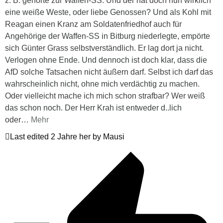
z. B. gehörte zur Waffen-SS. Und der hat doch nun wirklich
eine weiße Weste, oder liebe Genossen? Und als Kohl mit
Reagan einen Kranz am Soldatenfriedhof auch für
Angehörige der Waffen-SS in Bitburg niederlegte, empörte
sich Günter Grass selbstverständlich. Er lag dort ja nicht.
Verlogen ohne Ende. Und dennoch ist doch klar, dass die
AfD solche Tatsachen nicht äußern darf. Selbst ich darf das
wahrscheinlich nicht, ohne mich verdächtig zu machen.
Oder vielleicht mache ich mich schon strafbar? Wer weiß
das schon noch. Der Herr Krah ist entweder d..lich
oder
…
Mehr
Last edited 2 Jahre her by Mausi