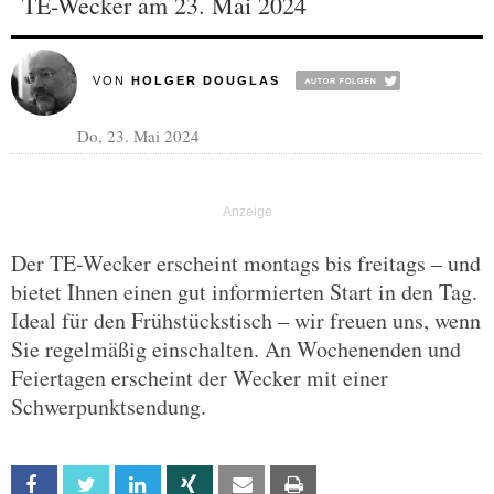
TE-Wecker am 23. Mai 2024
VON
HOLGER DOUGLAS
Do, 23. Mai 2024
Der TE-Wecker erscheint montags bis freitags – und
bietet Ihnen einen gut informierten Start in den Tag.
Ideal für den Frühstückstisch – wir freuen uns, wenn
Sie regelmäßig einschalten. An Wochenenden und
Feiertagen erscheint der Wecker mit einer
Schwerpunktsendung.
Facebook
Twitter
Linkedin
Xing
Email
Print