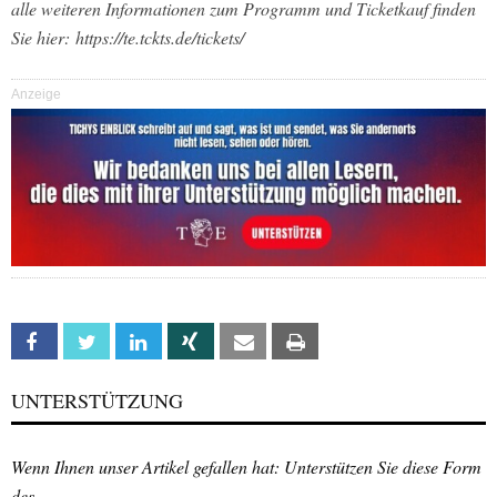
alle weiteren Informationen zum Programm und Ticketkauf finden
Sie hier: https://te.tckts.de/tickets/
Anzeige
Facebook
Twitter
Linkedin
Xing
Email
Print
UNTERSTÜTZUNG
Wenn Ihnen unser Artikel gefallen hat: Unterstützen Sie diese Form
des