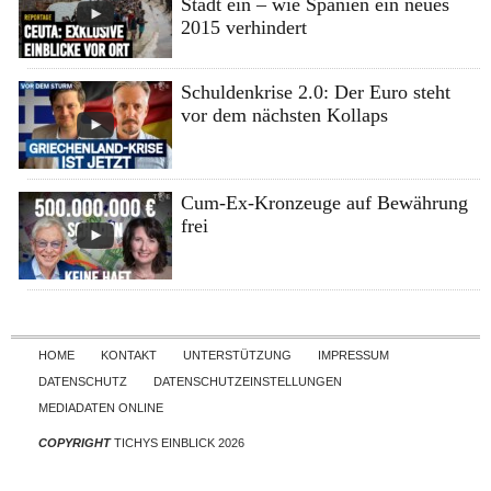
Stadt ein – wie Spanien ein neues
2015 verhindert
Schuldenkrise 2.0: Der Euro steht
vor dem nächsten Kollaps
Cum-Ex-Kronzeuge auf Bewährung
frei
Skip to content
HOME
KONTAKT
UNTERSTÜTZUNG
IMPRESSUM
DATENSCHUTZ
DATENSCHUTZEINSTELLUNGEN
MEDIADATEN ONLINE
COPYRIGHT
TICHYS EINBLICK 2026