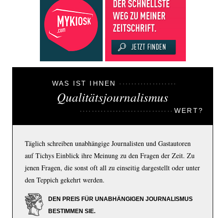
WAS IST IHNEN
Qualitätsjournalismus
WERT?
Täglich schreiben unabhängige Journalisten und Gastautoren
auf Tichys Einblick ihre Meinung zu den Fragen der Zeit. Zu
jenen Fragen, die sonst oft all zu einseitig dargestellt oder unter
den Teppich gekehrt werden.
DEN PREIS FÜR UNABHÄNGIGEN JOURNALISMUS
BESTIMMEN SIE.