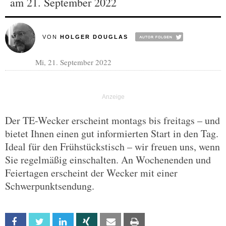
am 21. September 2022
VON
HOLGER DOUGLAS
Mi, 21. September 2022
Der TE-Wecker erscheint montags bis freitags – und
bietet Ihnen einen gut informierten Start in den Tag.
Ideal für den Frühstückstisch – wir freuen uns, wenn
Sie regelmäßig einschalten. An Wochenenden und
Feiertagen erscheint der Wecker mit einer
Schwerpunktsendung.
Facebook
Twitter
Linkedin
Xing
Email
Print