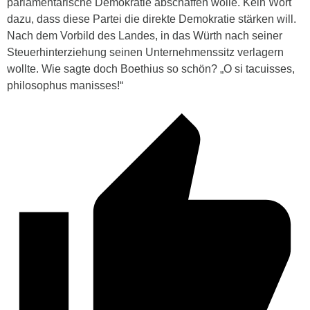
parlamentarische Demokratie abschaffen wolle. Kein Wort
dazu, dass diese Partei die direkte Demokratie stärken will.
Nach dem Vorbild des Landes, in das Würth nach seiner
Steuerhinterziehung seinen Unternehmenssitz verlagern
wollte. Wie sagte doch Boethius so schön? „O si tacuisses,
philosophus manisses!“