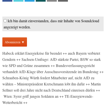
Ich bin damit einverstanden, dass mir Inhalte von Soundcloud
angezeigt werden.
Abonnieren ▼
Habeck erklärt Energiekrise für beendet ++ auch Bayern verbietet
Gendern ++ Sachsen-Umfrage: AfD stärkste Partei, BSW so stark
wie SPD und Grüne zusammen ++ Bundesverfassungsgericht
verhandelt AfD-Klage über Ausschussvorsitzende im Bundestag ++
Schrauben-König Würth fordert Mitarbeiter auf, nicht AfD zu
wählen – Ministerpräsident Kretschmann lobt ihn dafür ++ Martin
Sellner soll drei Jahre nicht nach Deutschland einreisen dürfen ++
Wien: Syrer griff jungen Soldaten an ++ TE-Energiewende-
Wetterbericht ++