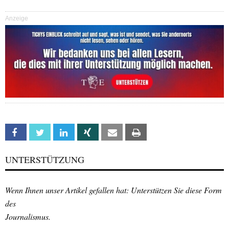
Anzeige
Facebook
Twitter
Linkedin
Xing
Email
Print
UNTERSTÜTZUNG
Wenn Ihnen unser Artikel gefallen hat: Unterstützen Sie diese Form
des
Journalismus.