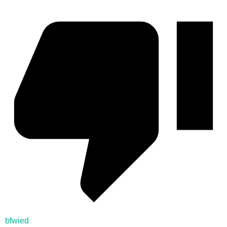
bfwied