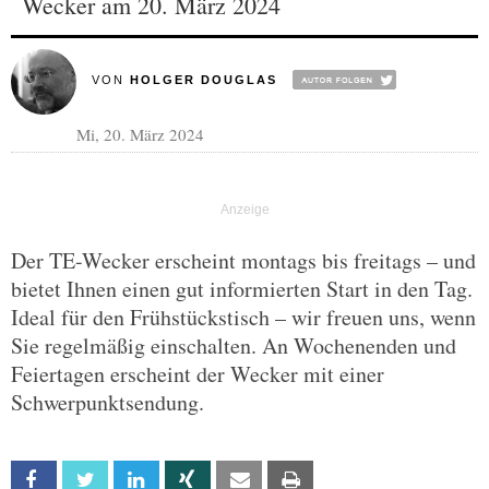
Wecker am 20. März 2024
VON
HOLGER DOUGLAS
Mi, 20. März 2024
Der TE-Wecker erscheint montags bis freitags – und
bietet Ihnen einen gut informierten Start in den Tag.
Ideal für den Frühstückstisch – wir freuen uns, wenn
Sie regelmäßig einschalten. An Wochenenden und
Feiertagen erscheint der Wecker mit einer
Schwerpunktsendung.
Facebook
Twitter
Linkedin
Xing
Email
Print