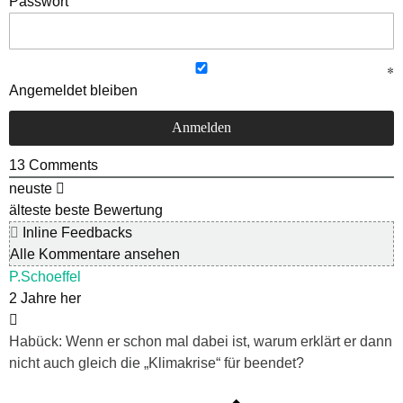
Passwort
Angemeldet bleiben
13
Comments
neuste
älteste
beste Bewertung
Inline Feedbacks
Alle Kommentare ansehen
P.Schoeffel
2 Jahre her
Habück: Wenn er schon mal dabei ist, warum erklärt er dann
nicht auch gleich die „Klimakrise“ für beendet?