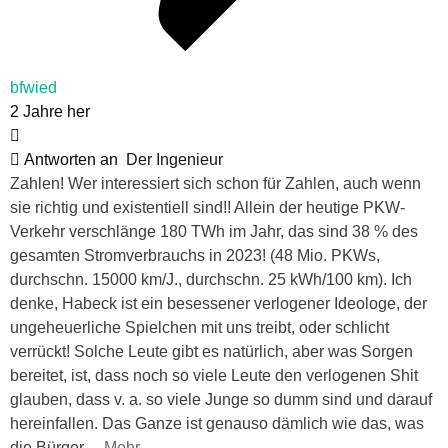
bfwied
2 Jahre her
Antworten an
Der Ingenieur
Zahlen! Wer interessiert sich schon für Zahlen, auch wenn
sie richtig und existentiell sind!! Allein der heutige PKW-
Verkehr verschlänge 180 TWh im Jahr, das sind 38 % des
gesamten Stromverbrauchs in 2023! (48 Mio. PKWs,
durchschn. 15000 km/J., durchschn. 25 kWh/100 km). Ich
denke, Habeck ist ein besessener verlogener Ideologe, der
ungeheuerliche Spielchen mit uns treibt, oder schlicht
verrückt! Solche Leute gibt es natürlich, aber was Sorgen
bereitet, ist, dass noch so viele Leute den verlogenen Shit
glauben, dass v. a. so viele Junge so dumm sind und darauf
hereinfallen. Das Ganze ist genauso dämlich wie das, was
die Bürger
…
Mehr