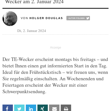
Wecker am 2. Januar 2024
VON
HOLGER DOUGLAS
Di, 2. Januar 2024
Der TE-Wecker erscheint montags bis freitags – und
bietet Ihnen einen gut informierten Start in den Tag.
Ideal für den Frühstückstisch – wir freuen uns, wenn
Sie regelmäßig einschalten. An Wochenenden und
Feiertagen erscheint der Wecker mit einer
Schwerpunktsendung.
Facebook
Twitter
Linkedin
Xing
Email
Print