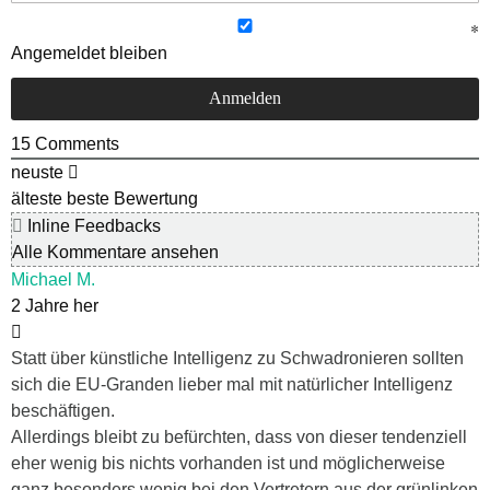
Angemeldet bleiben
15
Comments
neuste
älteste
beste Bewertung
Inline Feedbacks
Alle Kommentare ansehen
Michael M.
2 Jahre her
Statt über künstliche Intelligenz zu Schwadronieren sollten
sich die EU-Granden lieber mal mit natürlicher Intelligenz
beschäftigen.
Allerdings bleibt zu befürchten, dass von dieser tendenziell
eher wenig bis nichts vorhanden ist und möglicherweise
ganz besonders wenig bei den Vertretern aus der grünlinken