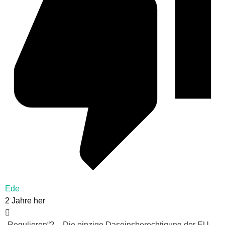
Ede
2 Jahre her
„Regulieren“? – Die einzige Daseinsberechtigung der EU