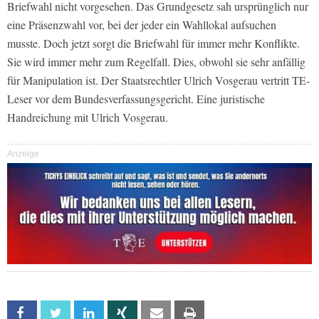
Briefwahl nicht vorgesehen. Das Grundgesetz sah ursprünglich nur
eine Präsenzwahl vor, bei der jeder ein Wahllokal aufsuchen
musste. Doch jetzt sorgt die Briefwahl für immer mehr Konflikte.
Sie wird immer mehr zum Regelfall. Dies, obwohl sie sehr anfällig
für Manipulation ist. Der Staatsrechtler Ulrich Vosgerau vertritt TE-
Leser vor dem Bundesverfassungsgericht. Eine juristische
Handreichung mit Ulrich Vosgerau.
Anzeige
Facebook
Twitter
Linkedin
Xing
Email
Print