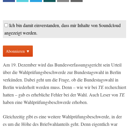
Ich bin damit einverstanden, dass mir Inhalte von Soundcloud
angezeigt werden.
Abonnieren ▼
Am 19. Dezember wird das Bundesverfassungsgericht sein Urteil
über die Wahlprüfungsbeschwerde zur Bundestagswahl in Berlin
verkünden. Dabei geht um die Frage, ob die Bundestagswahl in
Berlin wiederholt werden muss. Denn – wie wir bei
TE
recherchiert
hatten – gab es erhebliche Fehler bei der Wahl. Auch Leser von
TE
haben eine Wahlprüfungsbeschwerde erhoben.
Gleichzeitig gibt es eine weitere Wahlprüfungsbeschwerde, in der
es um die Höhe des Briefwahlanteils geht. Denn eigentlich war