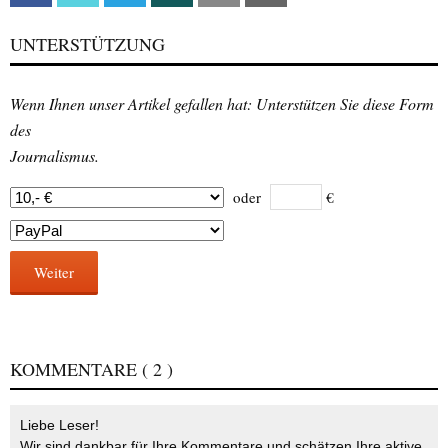
UNTERSTÜTZUNG
Wenn Ihnen unser Artikel gefallen hat: Unterstützen Sie diese Form
des
Journalismus.
oder
€
Weiter
KOMMENTARE
( 2 )
Liebe Leser!
Wir sind dankbar für Ihre Kommentare und schätzen Ihre aktive