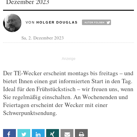
Dezember 2023
VON
HOLGER DOUGLAS
Sa, 2. Dezember 2023
Der TE-Wecker erscheint montags bis freitags – und
bietet Ihnen einen gut informierten Start in den Tag.
Ideal für den Frühstückstisch – wir freuen uns, wenn
Sie regelmäßig einschalten. An Wochenenden und
Feiertagen erscheint der Wecker mit einer
Schwerpunktsendung.
Facebook
Twitter
Linkedin
Xing
Email
Print