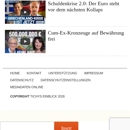
Schuldenkrise 2.0: Der Euro steht
vor dem nächsten Kollaps
Cum-Ex-Kronzeuge auf Bewährung
frei
Skip to content
HOME
KONTAKT
UNTERSTÜTZUNG
IMPRESSUM
DATENSCHUTZ
DATENSCHUTZEINSTELLUNGEN
MEDIADATEN ONLINE
COPYRIGHT
TICHYS EINBLICK 2026
Insert