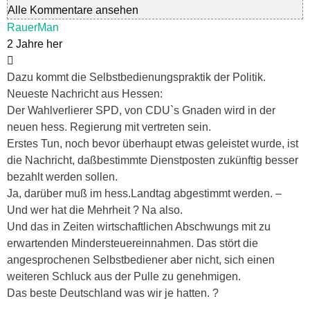
Alle Kommentare ansehen
RauerMan
2 Jahre her
Dazu kommt die Selbstbedienungspraktik der Politik.
Neueste Nachricht aus Hessen:
Der Wahlverlierer SPD, von CDU`s Gnaden wird in der
neuen hess. Regierung mit vertreten sein.
Erstes Tun, noch bevor überhaupt etwas geleistet wurde, ist
die Nachricht, daßbestimmte Dienstposten zukünftig besser
bezahlt werden sollen.
Ja, darüber muß im hess.Landtag abgestimmt werden. –
Und wer hat die Mehrheit ? Na also.
Und das in Zeiten wirtschaftlichen Abschwungs mit zu
erwartenden Mindersteuereinnahmen. Das stört die
angesprochenen Selbstbediener aber nicht, sich einen
weiteren Schluck aus der Pulle zu genehmigen.
Das beste Deutschland was wir je hatten. ?