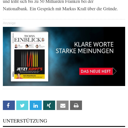
und leiht sich bis zu 50 Milliarden Franken bei der
Nationalbank. Ein Gespräch mit Markus Krall über die Gründe.
Anzeige
Facebook
Twitter
Linkedin
Xing
Email
Print
UNTERSTÜTZUNG