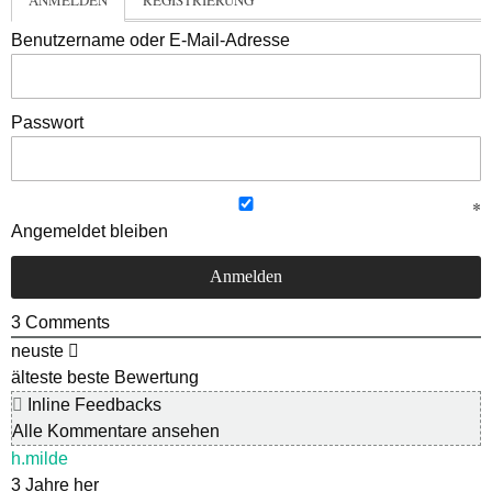
ANMELDEN
REGISTRIERUNG
Benutzername oder E-Mail-Adresse
Passwort
Angemeldet bleiben
3
Comments
neuste
älteste
beste Bewertung
Inline Feedbacks
Alle Kommentare ansehen
h.milde
3 Jahre her