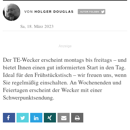
VON
HOLGER DOUGLAS
Sa, 18. März 2023
Der TE-Wecker erscheint montags bis freitags – und
bietet Ihnen einen gut informierten Start in den Tag.
Ideal für den Frühstückstisch – wir freuen uns, wenn
Sie regelmäßig einschalten. An Wochenenden und
Feiertagen erscheint der Wecker mit einer
Schwerpunktsendung.
Facebook
Twitter
Linkedin
Xing
Email
Print