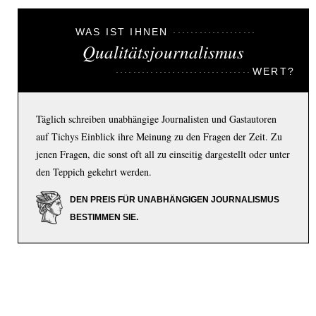
WAS IST IHNEN
Qualitätsjournalismus
WERT?
Täglich schreiben unabhängige Journalisten und Gastautoren
auf Tichys Einblick ihre Meinung zu den Fragen der Zeit. Zu
jenen Fragen, die sonst oft all zu einseitig dargestellt oder unter
den Teppich gekehrt werden.
DEN PREIS FÜR UNABHÄNGIGEN JOURNALISMUS
BESTIMMEN SIE.