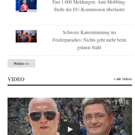
Fast 1.000 Meldungen: Anti-Mobbing-
Stelle der EU-Kommission überlastet
Schwere Katerstimmung im
Förderparadies: Nichts geht mehr beim
grünen Stahl
Weitere >>
VIDEO
» alle Videos