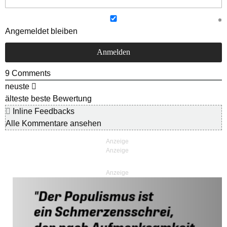
Angemeldet bleiben
9
Comments
neuste
älteste
beste Bewertung
Inline Feedbacks
Alle Kommentare ansehen
Anzeige