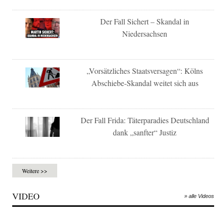
Der Fall Sichert – Skandal in
Niedersachsen
„Vorsätzliches Staatsversagen“: Kölns
Abschiebe-Skandal weitet sich aus
Der Fall Frida: Täterparadies Deutschland
dank „sanfter“ Justiz
Weitere >>
VIDEO
» alle Videos