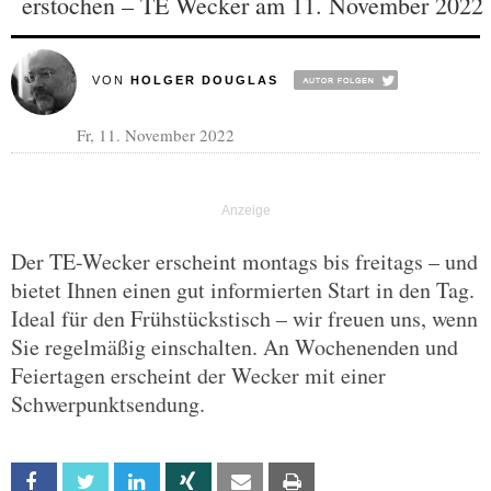
erstochen – TE Wecker am 11. November 2022
VON
HOLGER DOUGLAS
Fr, 11. November 2022
Der TE-Wecker erscheint montags bis freitags – und
bietet Ihnen einen gut informierten Start in den Tag.
Ideal für den Frühstückstisch – wir freuen uns, wenn
Sie regelmäßig einschalten. An Wochenenden und
Feiertagen erscheint der Wecker mit einer
Schwerpunktsendung.
Facebook
Twitter
Linkedin
Xing
Email
Print