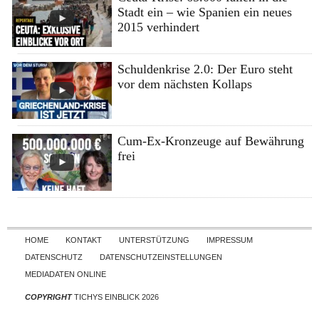
Stadt ein – wie Spanien ein neues
2015 verhindert
Schuldenkrise 2.0: Der Euro steht
vor dem nächsten Kollaps
Cum-Ex-Kronzeuge auf Bewährung
frei
Skip to content
HOME
KONTAKT
UNTERSTÜTZUNG
IMPRESSUM
DATENSCHUTZ
DATENSCHUTZEINSTELLUNGEN
MEDIADATEN ONLINE
COPYRIGHT
TICHYS EINBLICK 2026