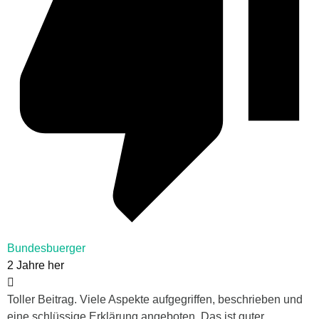
Bundesbuerger
2 Jahre her
Toller Beitrag. Viele Aspekte aufgegriffen, beschrieben und
eine schlüssige Erklärung angeboten. Das ist guter