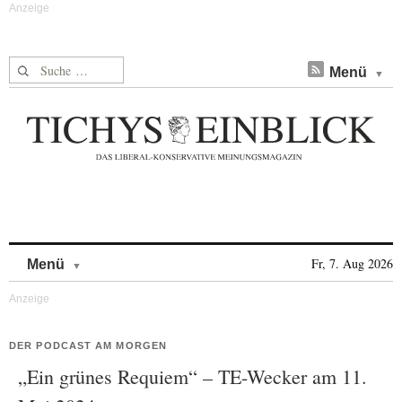
Suche nach:
Menü
Skip to content
Fr, 7. Aug 2026
Menü
DER PODCAST AM MORGEN
„Ein grünes Requiem“ – TE-Wecker am 11.