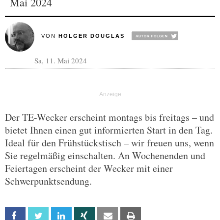
Mai 2024
VON
HOLGER DOUGLAS
Sa, 11. Mai 2024
Der TE-Wecker erscheint montags bis freitags – und
bietet Ihnen einen gut informierten Start in den Tag.
Ideal für den Frühstückstisch – wir freuen uns, wenn
Sie regelmäßig einschalten. An Wochenenden und
Feiertagen erscheint der Wecker mit einer
Schwerpunktsendung.
Facebook
Twitter
Linkedin
Xing
Email
Print