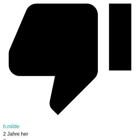
h.milde
2 Jahre her