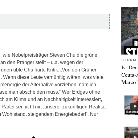
e, wie Nobelpreisträger Steven Chu die grüne
STURM 
 an den Pranger stellt – u.a. wegen der
Ist Deu
ünen übte Chu harte Kritik. „Von den Grünen
Ceuta-
. Wenn diese Leute vernünftig wären, was viele
Marco 
omenergie der Alternative vorziehen, nämlich
gase man abscheiden muss.“ Wer Erdgas ohne
ich am Klima und an Nachhaltigkeit interessiert,
artei sei nicht mit „unserer zukünftigen Realität
m Wohlstand, steigendem Energiebedarf“. Nur