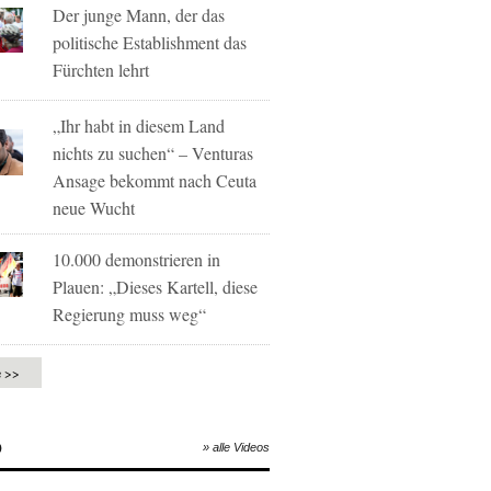
Der junge Mann, der das
politische Establishment das
Fürchten lehrt
„Ihr habt in diesem Land
nichts zu suchen“ – Venturas
Ansage bekommt nach Ceuta
neue Wucht
10.000 demonstrieren in
Plauen: „Dieses Kartell, diese
Regierung muss weg“
e >>
O
» alle Videos