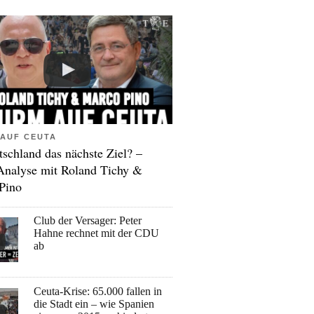
AUF CEUTA
tschland das nächste Ziel? –
Analyse mit Roland Tichy &
Pino
Club der Versager: Peter
Hahne rechnet mit der CDU
ab
Ceuta-Krise: 65.000 fallen in
die Stadt ein – wie Spanien