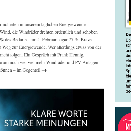
 notierten in unserem täglichen Energiewende-
r Wind, die Windräder drehten ordentlich und schoben
 % des Bedarfes, am 4. Februar sogar 77 %. Brave
em Weg zur Energiewende. Wer allerdings etwas von der
 micht folgen. Ein Gespräch mit Frank Hennig,
arum noch viel viel mehr Windräder und PV-Anlagen
können – im Gegenteil ++