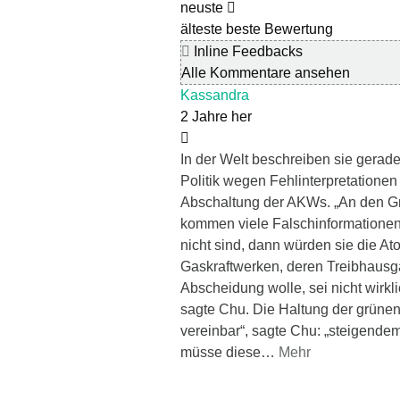
neuste
älteste
beste Bewertung
Inline Feedbacks
Alle Kommentare ansehen
Kassandra
2 Jahre her
In der Welt beschreiben sie gerad
Politik wegen Fehlinterpretationen
Abschaltung der AKWs. „An den Gr
kommen viele Falschinformationen
nicht sind, dann würden sie die At
Gaskraftwerken, deren Treibhaus
Abscheidung wolle, sei nicht wirkl
sagte Chu. Die Haltung der grünen P
vereinbar“, sagte Chu: „steigende
müsse diese
…
Mehr