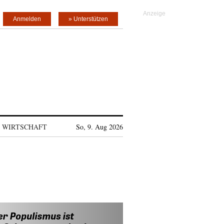
Anmelden
» Unterstützen
WIRTSCHAFT
So, 9. Aug 2026