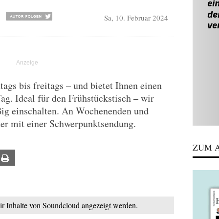
Sa, 10. Februar 2024
gs bis freitags – und bietet Ihnen einen
Tag. Ideal für den Frühstückstisch – wir
ßig einschalten. An Wochenenden und
ker mit einer Schwerpunktsendung.
ZUM A
ail
Print
mir Inhalte von Soundcloud angezeigt werden.