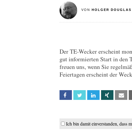
VON
HOLGER DOUGLAS
Der TE-Wecker erscheint monta
gut informierten Start in den 
freuen uns, wenn Sie regelmä
Feiertagen erscheint der Wec
Facebook
Twitter
Linkedin
Xing
Em
Ich bin damit einverstanden, dass 