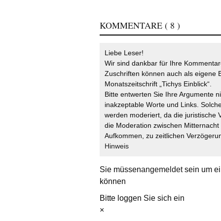
KOMMENTARE
( 8 )
Liebe Leser!
Wir sind dankbar für Ihre Kommentare
Zuschriften können auch als eigene B
Monatszeitschrift „Tichys Einblick“.
Bitte entwerten Sie Ihre Argumente n
inakzeptable Worte und Links. Solche
werden moderiert, da die juristische 
die Moderation zwischen Mitternach
Aufkommen, zu zeitlichen Verzögerun
Hinweis
Sie müssen
angemeldet
sein um ei
können
Bitte loggen Sie sich ein
×