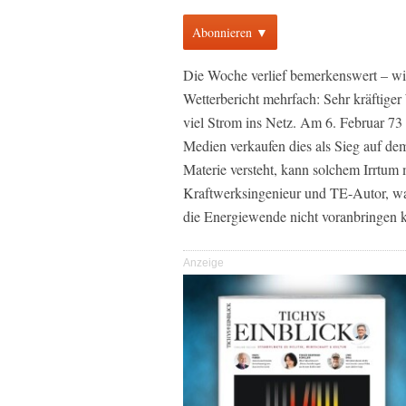
Abonnieren ▼
Die Woche verlief bemerkenswert – wir
Wetterbericht mehrfach: Sehr kräftige
viel Strom ins Netz. Am 6. Februar 73
Medien verkaufen dies als Sieg auf d
Materie versteht, kann solchem Irrtum
Kraftwerksingenieur und TE-Autor, w
die Energiewende nicht voranbringen 
Anzeige