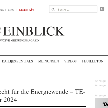
Suche nach:
ast
Shop
Einblick-Abo
DAILI|ES|SENTIALS
MEINUNGEN
VIDEOS
FEUILLETON
echt für die Energiewende – TE-
Anzeige
r 2024