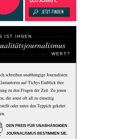
S IST IHNEN
ualitätsjournalismus
WERT?
ich schreiben unabhängige Journalisten
Gastautoren auf Tichys Einblick ihre
ung zu den Fragen der Zeit. Zu jenen
n, die sonst oft all zu einseitig
estellt oder unter den Teppich gekehrt
en.
DEN PREIS FÜR UNABHÄNGIGEN
JOURNALISMUS BESTIMMEN SIE.