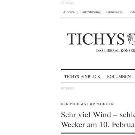
Autoren
Unterstützung
Grundsätze
Podc
Skip to content
TICHYS EINBLICK
KOLUMNEN
DER PODCAST AM MORGEN
Sehr viel Wind – schl
Wecker am 10. Februa