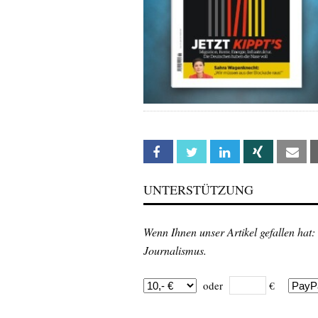
Facebook
Twitter
Linkedin
Xing
Em
UNTERSTÜTZUNG
Wenn Ihnen unser Artikel gefallen hat:
Journalismus.
oder
€