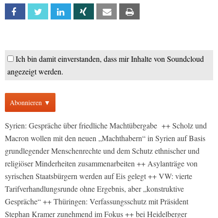
Facebook
Twitter
Linkedin
Xing
Email
Print
Ich bin damit einverstanden, dass mir Inhalte von Soundcloud
angezeigt werden.
Abonnieren ▼
Syrien: Gespräche über friedliche Machtübergabe ++ Scholz und
Macron wollen mit den neuen „Machthabern“ in Syrien auf Basis
grundlegender Menschenrechte und dem Schutz ethnischer und
religiöser Minderheiten zusammenarbeiten ++ Asylanträge von
syrischen Staatsbürgern werden auf Eis gelegt ++ VW: vierte
Tarifverhandlungsrunde ohne Ergebnis, aber „konstruktive
Gespräche“ ++ Thüringen: Verfassungsschutz mit Präsident
Stephan Kramer zunehmend im Fokus ++ bei Heidelberger