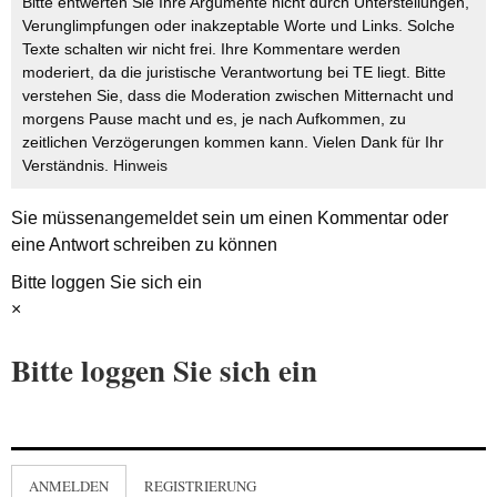
Bitte entwerten Sie Ihre Argumente nicht durch Unterstellungen,
Verunglimpfungen oder inakzeptable Worte und Links. Solche
Texte schalten wir nicht frei. Ihre Kommentare werden
moderiert, da die juristische Verantwortung bei TE liegt. Bitte
verstehen Sie, dass die Moderation zwischen Mitternacht und
morgens Pause macht und es, je nach Aufkommen, zu
zeitlichen Verzögerungen kommen kann. Vielen Dank für Ihr
Verständnis.
Hinweis
Sie müssen
angemeldet
sein um einen Kommentar oder
eine Antwort schreiben zu können
Bitte loggen Sie sich ein
×
Bitte loggen Sie sich ein
ANMELDEN
REGISTRIERUNG