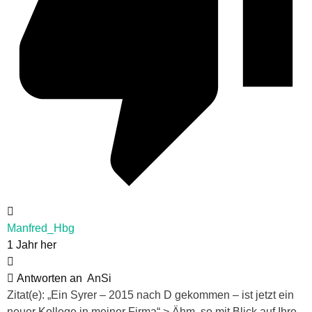
Manfred_Hbg
1 Jahr her
Antworten an
AnSi
Zitat(e): „Ein Syrer – 2015 nach D gekommen – ist jetzt ein
neuer Kollege in meiner Firma“ > Ähm, so mit Blick auf Ihre