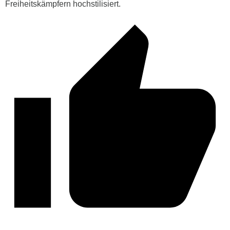
Freiheitskämpfern hochstilisiert.