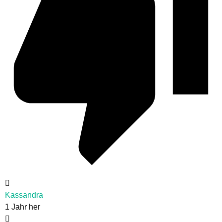
Kassandra
1 Jahr her