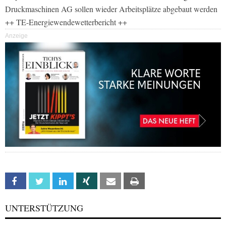
Druckmaschinen AG sollen wieder Arbeitsplätze abgebaut werden
++ TE-Energiewendewetterbericht ++
Anzeige
Facebook
Twitter
Linkedin
Xing
Email
Print
UNTERSTÜTZUNG