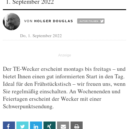
1. September 2022
VON
HOLGER DOUGLAS
Do, 1. September 2022
Der TE-Wecker erscheint montags bis freitags – und
bietet Ihnen einen gut informierten Start in den Tag.
Ideal für den Frühstückstisch – wir freuen uns, wenn
Sie regelmäßig einschalten. An Wochenenden und
Feiertagen erscheint der Wecker mit einer
Schwerpunktsendung.
Facebook
Twitter
Linkedin
Xing
Email
Print