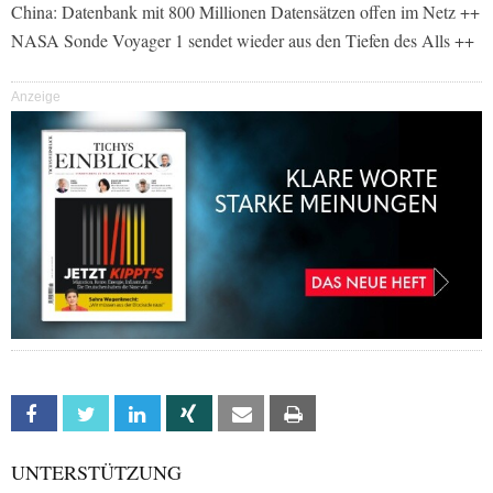
China: Datenbank mit 800 Millionen Datensätzen offen im Netz ++
NASA Sonde Voyager 1 sendet wieder aus den Tiefen des Alls ++
Anzeige
Facebook
Twitter
Linkedin
Xing
Email
Print
UNTERSTÜTZUNG