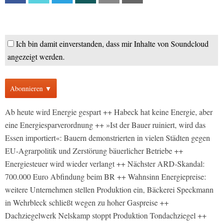
Ich bin damit einverstanden, dass mir Inhalte von Soundcloud
angezeigt werden.
Abonnieren ▼
Ab heute wird Energie gespart ++ Habeck hat keine Energie, aber
eine Energiesparverordnung ++ »Ist der Bauer ruiniert, wird das
Essen importiert«: Bauern demonstrierten in vielen Städten gegen
EU-Agrarpolitik und Zerstörung bäuerlicher Betriebe ++
Energiesteuer wird wieder verlangt ++ Nächster ARD-Skandal:
700.000 Euro Abfindung beim BR ++ Wahnsinn Energiepreise:
weitere Unternehmen stellen Produktion ein, Bäckerei Speckmann
in Wehrbleck schließt wegen zu hoher Gaspreise ++
Dachziegelwerk Nelskamp stoppt Produktion Tondachziegel ++